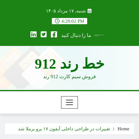
Ski
شنبه, ۱۷ مرداد ۱۴۰۵
t
conten
4:28:02 PM
ما را دنبال کنید
خط رند 912
فروش سیم کارت 912 رند
Home
تغییرات در طراحی داخلی آیفون ۱۷ پرو برملا شد