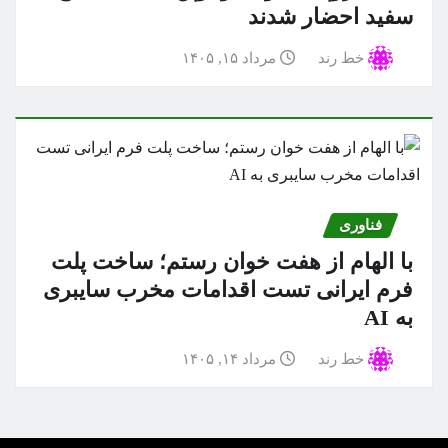
سفید احضار شدند
خط رند
مرداد ۱۵, ۱۴۰۵
فناوری
با الهام از هفت خوان رستم؛ ساخت پلت
فرم ایرانی تست اقدامات مخرب سایبری
به AI
خط رند
مرداد ۱۴, ۱۴۰۵