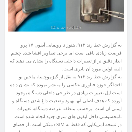
به گزارش خط رند ۹۱۲، هنوز تا رونمایی آیفون ۱۷ پرو
فرصت زیادی باقی است اما برخی تصاویر افشا شده چشم
انداز دقیق تر از تغییرات داخلی دستگاه را نشان می دهند که
البته اولین مورد آن باتری است.
به گزارش خط رند ۹۱۲ به نقل از گیزموچاینا، ماجین بو
افشاگر حوزه فناوری عکسی را منتشر نموده که نشان داده
است اپل تغییرات زیادی در طراحی داخلی دستگاه بوجود
آورده که هدف اصلی آنها بهبود وضعیت داغ شدن دستگاه و
ایمنی آن است. برحسب منطقه عرضه دستگاه، تغییرات
نامحسوسی داخل آیفون های سری جدید انجام شده است.
در نسخه آمریکایی که فقط به eSIM متکی است، از فضای