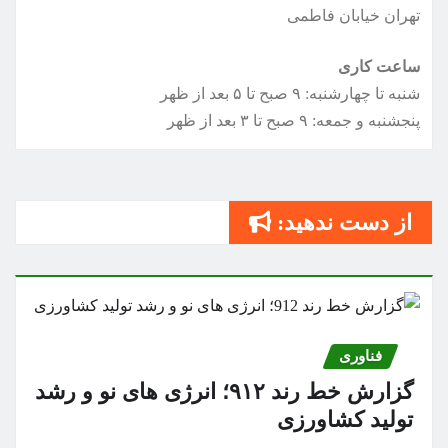
تهران خیابان فاطمی
ساعت کاری
شنبه تا چهارشنبه: ۹ صبح تا ۵ بعد از ظهر
پنجشنبه و جمعه: ۹ صبح تا ۳ بعد از ظهر
از دست ندهید:
فناوری
گزارش خط رند ۹۱۲؛ انرژی های نو و رشد
تولید کشاورزی