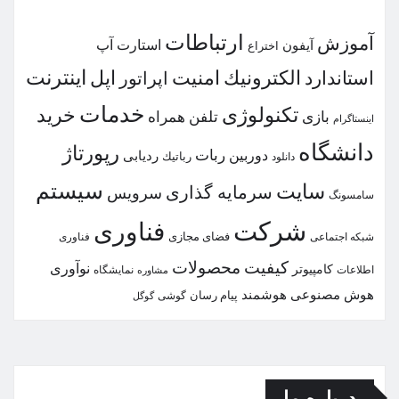
ارتباطات
آموزش
استارت آپ
آیفون
اختراع
اینترنت
الكترونیك
امنیت
اپل
استاندارد
اپراتور
خدمات
تكنولوژی
خرید
بازی
تلفن همراه
اینستاگرام
دانشگاه
رپورتاژ
ربات
دوربین
ردیابی
دانلود
رباتیك
سیستم
سایت
سرمایه گذاری
سرویس
سامسونگ
شركت
فناوری
شبكه اجتماعی
فضای مجازی
فناوری
كیفیت
محصولات
نوآوری
كامپیوتر
اطلاعات
نمایشگاه
مشاوره
هوش مصنوعی
هوشمند
پیام رسان
گوشی
گوگل
درباره ما