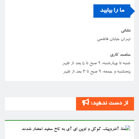
ما را بیابید
نشانی
تهران خیابان فاطمی
ساعت کاری
شنبه تا چهارشنبه: ۹ صبح تا ۵ بعد از ظهر
پنجشنبه و جمعه: ۹ صبح تا ۳ بعد از ظهر
از دست ندهید: