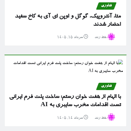
فناوری
متا، آنتروپیک، گوگل و اوپن ای آی به کاخ سفید
احضار شدند
خط رند
مرداد ۱۵, ۱۴۰۵
فناوری
با الهام از هفت خوان رستم؛ ساخت پلت فرم ایرانی
تست اقدامات مخرب سایبری به AI
خط رند
مرداد ۱۴, ۱۴۰۵