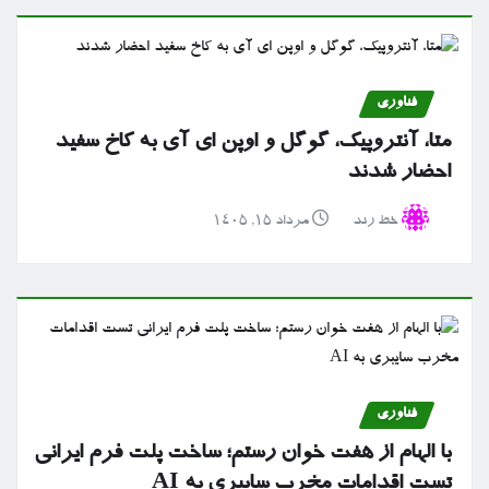
فناوری
متا، آنتروپیک، گوگل و اوپن ای آی به کاخ سفید
احضار شدند
خط رند
مرداد ۱۵, ۱۴۰۵
فناوری
با الهام از هفت خوان رستم؛ ساخت پلت فرم ایرانی
تست اقدامات مخرب سایبری به AI