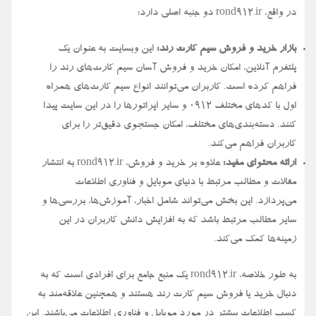
در واقع، rond912.ir دو جنبه اصلی دارد:
بازار خرید و فروش سیم کارت رند:
این وبسایت به عنوان یک
پلتفرم آنلاین، امکان خرید و فروش آسان سیم کارت‌های رند را
فراهم کرده است. کاربران می‌توانند انواع سیم کارت‌های همراه
اول با کدهای مختلف ۰۹۱۲ و سایر اپراتورها را در این سایت پیدا
کنند. دسته‌بندی‌های مختلف، امکان جستجوی دقیق‌تر را برای
کاربران فراهم می‌کند.
ارائه محتوای مفید:
علاوه بر خرید و فروش، rond912.ir به انتشار
مقالات و مطالب مرتبط با دنیای موبایل و فناوری اطلاعات
می‌پردازد. این بخش می‌تواند شامل اخبار، آموزش‌ها، بررسی‌ها و
سایر مطالب مرتبط باشد که به افزایش دانش کاربران در این
زمینه‌ها کمک می‌کند.
به طور خلاصه، rond912.ir یک منبع جامع برای افرادی است که به
دنبال خرید یا فروش سیم کارت رند هستند و همچنین علاقه‌مند به
کسب اطلاعات بیشتر در مورد موبایل و فناوری اطلاعات می‌باشند. این