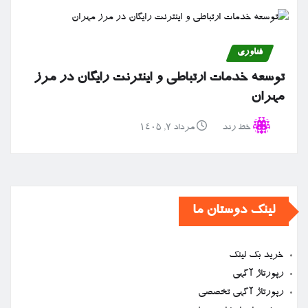
فناوری
توسعه خدمات ارتباطی و اینترنت رایگان در مرز
مهران
خط رند
مرداد ۷, ۱۴۰۵
لینک دوستان ما
خرید بک لینک
رپورتاژ آگهی
رپورتاژ آگهی تخصصی