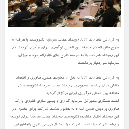
به گزارش خط رند ۹۱۲، رویداد جذب سرمایه تکنووست با عرضه ۸
طرح فناورانه در منطقه بین المللی نوآوری ایران برگزار گردید. در
این رویداد شرکت ها به عرضه طرح های فناورانه خود و میزان
سرمایه موردنیاز پرداختند.
به گزارش خط رند ۹۱۲ به نقل از معاونت علمی، فناوری و اقتصاد
دانش بنیان ریاست جمهوری، رویداد جذب سرمایه تکنووست در
منطقه بین المللی نوآوری ایران برگزار گردید.
احمد عسگری مدیرکل سرمایه گذاری و بومی سازی فناوری پارک
فناوری پردیس ضمن اشاره به حضور هشت شرکت برای حضور در
این رویداد اظهار داشت: تکنووست رویداد جذب سرمایه برای توسعه
و رشد شرکت ها است. شرکت ها بعد از بررسی طرح هایشان این