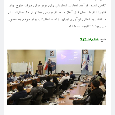
گفتنی است، فرآیند انتخاب استارتاپ های برتر برای عرضه طرح های
فناورانه از یک سال قبل آغاز و بعد از بررسی بیشتر از ۸۰ استارتاپ در
منطقه بین المللی نوآوری ایران، هشت استارتاپ برتر موفق به حضور
در رویداد تکنووست شدند.
منبع:
خط رند ۹۱۲