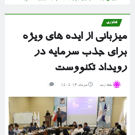
فناوری
میزبانی از ایده های ویژه
برای جذب سرمایه در
رویداد تکنووست
خط رند
مرداد ۱۶, ۱۴۰۴
0