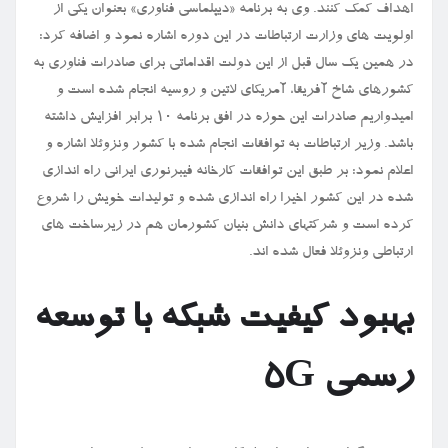
اهداف کمک کنند. وی به برنامه «دیپلماسی فناوری» بعنوان یکی از
اولویت های وزارت ارتباطات در این دوره اشاره نمود و اضافه کرد:
در همین یک سال قبل از این دولت اقداماتی برای صادرات فناوری به
کشورهای شاخ آفریقا، آمریکای لاتین و روسیه انجام شده است و
امیدواریم صادرات این حوزه در افق برنامه ۱۰ برابر افزایش داشته
باشد. وزیر ارتباطات به توافقات انجام شده با کشور ونزوئلا اشاره و
اعلام نمود: بر طبق این توافقات کارخانه فیبرنوری ایرانی راه اندازی
شده در این کشور اخیرا راه اندازی شده و تولیدات خویش را شروع
کرده است و شرکتهای دانش بنیان کشورمان هم در زیرساخت های
ارتباطی ونزوئلا فعال شده اند.
بهبود کیفیت شبکه با توسعه
رسمی 5G