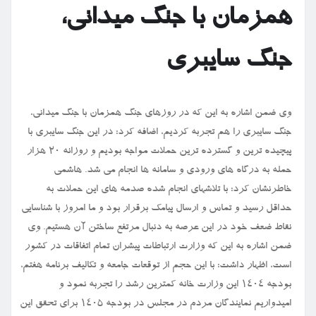
همزمان با جنگ میدانی،
جنگ سایبری
وی ضمن اشاره به این که در روزهای جنگ همزمان با جنگ میدانی،
جنگ سایبری را هم تجربه کردیم، اضافه کرد: در این جنگ سایبری با
پیچیده ترین و گسترده ترین حملات مواجه بودیم و روزانه ۲۰ هزار
حمله به درگاه های ورودی و سامانه ها انجام می شد. هاشمی
خاطرنشان کرد: با تلاشهای انجام شده صدمه های این حملات به
حداقل رسید و تماس و ارسال پیامک برقرار بود و ما امروز با شناسایی
نقاط ضعف خود در این عرصه به دنبال مرتفع ساختن آن هستیم. وی
ضمن اشاره به این که وزارت ارتباطات پیشران تمام اتفاقات در کشور
است، اظهار داشت: با این حجم از توقعات جامعه و تکالیف برنامه هفتم،
بودجه ۱۴۰۴ این وزارت خانه کمترین رشد را تجربه نمود و
امیدواریم نمایندگان مردم در مجلس در بودجه ۱۴۰۵ برای تحقق این