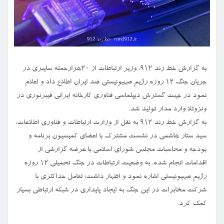
به گزارش خط رند ۹۱۲، وزیر ارتباطات از ۲۰هزارحمله سایبری در
جریان جنگ ۱۲ روزه رژیم صهیونیستی ضد ایران اطلاع داد و اعلام
نمود در جهت گسترش دیپلماسی فناوری کارخانه ایرانی فیبرنوری در
ونزوئلا وارد مدار تولید شد.
به گزارش خط رند ۹۱۲ به نقل از وزارت ارتباطات و فناوری اطلاعات،
سید ستار هاشمی در نشست مشترک با اعضای کمیسیون برنامه و
بودجه و محاسبات مجلس شورای اسلامی با عرضه گزارشی از
اقدامات انجام شده، به وضعیت ارتباطات در جنگ تحمیلی ۱۲ روزه
رژیم صهیونیستی اشاره نمود و اظهار داشت: تعامل حداکثری با
شرکت مخابرات در این جنگ به ایجاد پایداری در شبکه ارتباطی بسیار
کمک کرد.