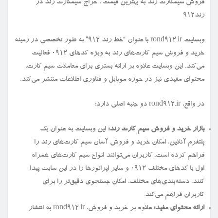
فروش سیمكارت رند به بهترین قیمت ، حراج سیمكارت رند در
رند912
وبسایت rond912.ir با عنوان “خط رند ۹۱۲” به طور تخصصی در زمینه
خرید و فروش سیم کارت‌های رند به ویژه کدهای ۰۹۱۲ فعالیت
می‌کند. این وبسایت علاوه بر ارائه بستری برای معاملات سیم کارت،
محتوای مفیدی نیز در حوزه موبایل و فناوری اطلاعات منتشر می‌کند.
در واقع، rond912.ir دو جنبه اصلی دارد:
بازار خرید و فروش سیم کارت رند:
این وبسایت به عنوان یک
پلتفرم آنلاین، امکان خرید و فروش آسان سیم کارت‌های رند را
فراهم کرده است. کاربران می‌توانند انواع سیم کارت‌های همراه
اول با کدهای مختلف ۰۹۱۲ و سایر اپراتورها را در این سایت پیدا
کنند. دسته‌بندی‌های مختلف، امکان جستجوی دقیق‌تر را برای
کاربران فراهم می‌کند.
ارائه محتوای مفید:
علاوه بر خرید و فروش، rond912.ir به انتشار