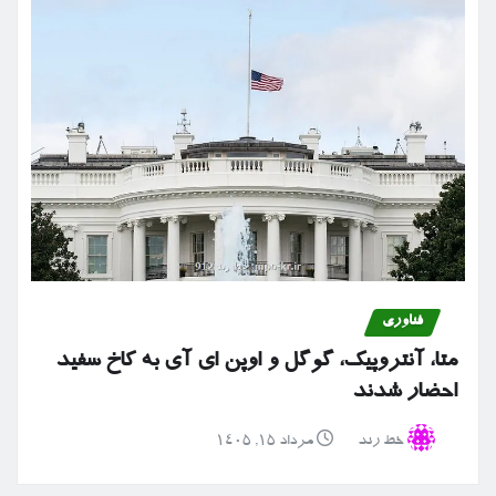
فناوری
متا، آنتروپیک، گوگل و اوپن ای آی به کاخ سفید
احضار شدند
خط رند
مرداد ۱۵, ۱۴۰۵