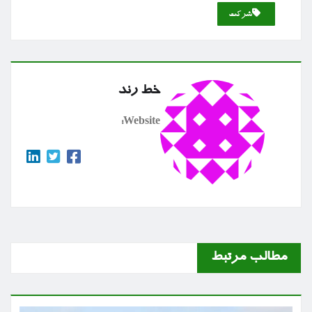
شركت
خط رند
Website:
مطالب مرتبط