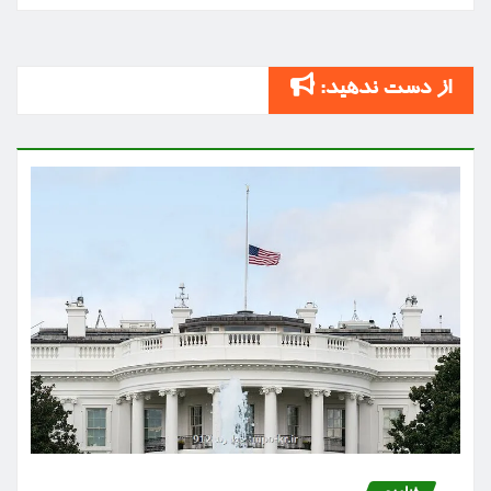
از دست ندهید: