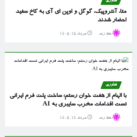
فناوری
متا، آنتروپیک، گوگل و اوپن ای آی به کاخ سفید
احضار شدند
خط رند
مرداد ۱۵, ۱۴۰۵
فناوری
با الهام از هفت خوان رستم؛ ساخت پلت فرم ایرانی
تست اقدامات مخرب سایبری به AI
خط رند
مرداد ۱۴, ۱۴۰۵