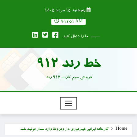
Ski
پنجشنبه, ۱۵ مرداد ۱۴۰۵
t
conten
9:17:52 AM
ما را دنبال کنید
خط رند 912
فروش سیم کارت 912 رند
Home
کارخانه ایرانی فیبرنوری در ونزوئلا وارد مدار تولید شد