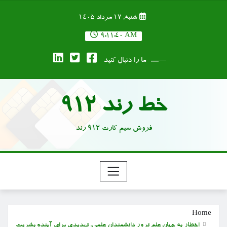
Ski
شنبه, ۱۷ مرداد ۱۴۰۵
t
conten
9:11:41 AM
ما را دنبال کنید
خط رند 912
فروش سیم کارت 912 رند
Home
اخطار به جهان علم ترور دانشمندان علمی، تهدیدی برای آینده بشریت