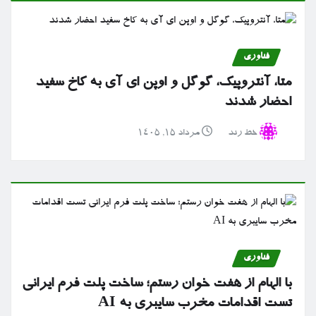
فناوری
متا، آنتروپیک، گوگل و اوپن ای آی به کاخ سفید
احضار شدند
خط رند
مرداد ۱۵, ۱۴۰۵
فناوری
با الهام از هفت خوان رستم؛ ساخت پلت فرم ایرانی
تست اقدامات مخرب سایبری به AI