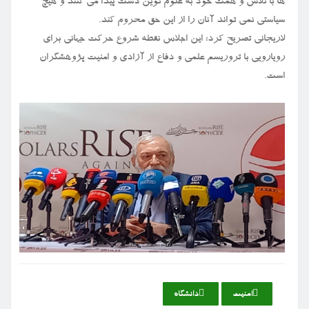
ها با تلاش و همت خود به علوم نوین دست پیدا می کنند و هیچ
سیاستی نمی تواند آنان را از این حق محروم کند.
لاریجانی تصریح کرد: این اجلاس نقطه شروع حرکت جهانی برای
رویارویی با تروریسم علمی و دفاع از آزادی و امنیت پژوهشگران
است.
امنیت
دانشگاه