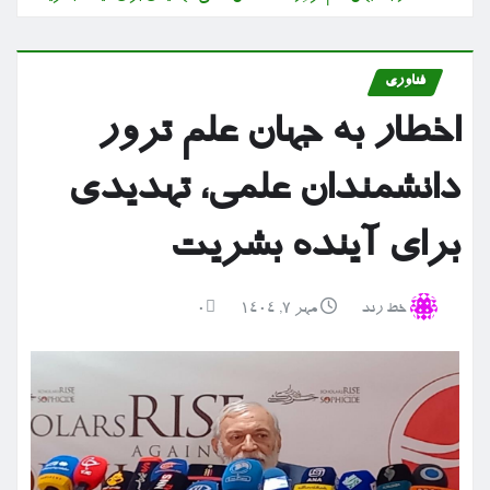
فناوری
اخطار به جهان علم ترور
دانشمندان علمی، تهدیدی
برای آینده بشریت
خط رند
مهر ۷, ۱۴۰۴
0