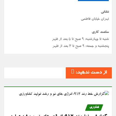
نشانی
تهران خیابان فاطمی
ساعت کاری
شنبه تا چهارشنبه: ۹ صبح تا ۵ بعد از ظهر
پنجشنبه و جمعه: ۹ صبح تا ۳ بعد از ظهر
از دست ندهید:
فناوری