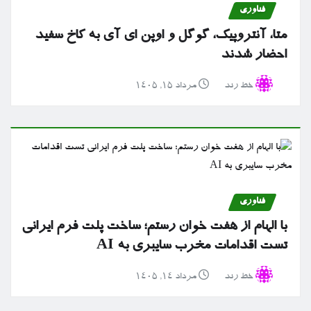
فناوری
متا، آنتروپیک، گوگل و اوپن ای آی به کاخ سفید
احضار شدند
خط رند
مرداد ۱۵, ۱۴۰۵
فناوری
با الهام از هفت خوان رستم؛ ساخت پلت فرم ایرانی
تست اقدامات مخرب سایبری به AI
خط رند
مرداد ۱۴, ۱۴۰۵