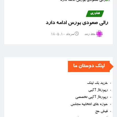
فناوری
رالی صعودی بورس ادامه دارد
خط رند
مرداد ۱۰, ۱۴۰۵
لینک دوستان ما
خرید بک لینک
رپورتاژ آگهی
رپورتاژ آگهی تخصصی
حوزه های انتخابیه مجلس
فیش حج