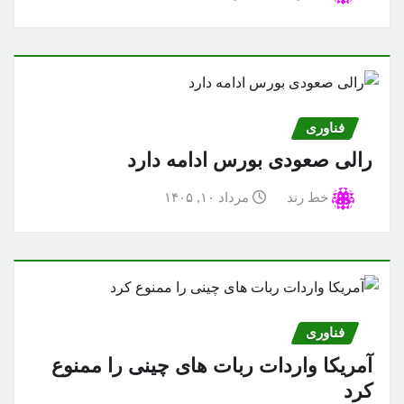
فناوری
رالی صعودی بورس ادامه دارد
خط رند
مرداد ۱۰, ۱۴۰۵
فناوری
آمریکا واردات ربات های چینی را ممنوع
کرد