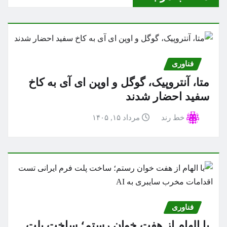
فناوری
متا، آنتروپیک، گوگل و اوپن ای آی به کاخ
سفید احضار شدند
خط رند
مرداد ۱۵, ۱۴۰۵
فناوری
با الهام از هفت خوان رستم؛ ساخت پلت