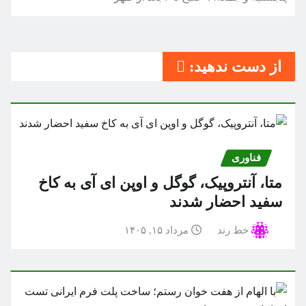
از دست ندهید:
فناوری
متا، آنتروپیک، گوگل و اوپن ای آی به کاخ
سفید احضار شدند
خط رند
مرداد ۱۵, ۱۴۰۵