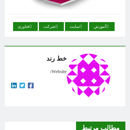
آموزش
سایت
شركت
فناوری
خط رند
Website:
مطالب مرتبط