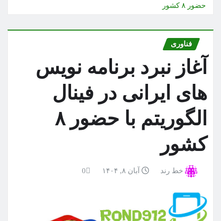
حضور ۸ کشور
فناوری
آغاز نبرد برنامه نویس
های ایرانی در فینال
الگوریتم با حضور ۸
کشور
خط رند
آبان ۸, ۱۴۰۴
0