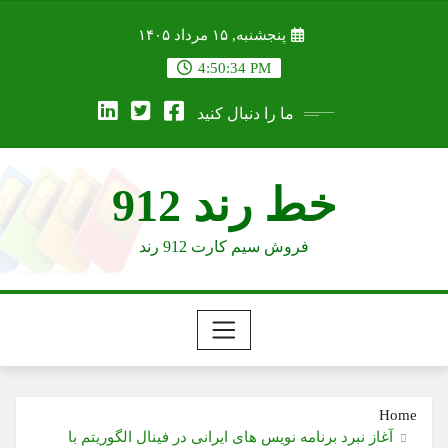
Ski
پنجشنبه, ۱۵ مرداد ۱۴۰۵
t
conten
4:50:35 PM
ما را دنبال کنید
خط رند 912
فروش سیم کارت 912 رند
Home
آغاز نبرد برنامه نویس های ایرانی در فینال الگوریتم با