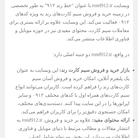
وبسایت rond912.ir با عنوان “خط رند ۹۱۲” به طور تخصصی
در زمینه خرید و فروش سیم کارت‌های رند به ویژه کدهای
۰۹۱۲ فعالیت می‌کند. این وبسایت علاوه بر ارائه بستری برای
معاملات سیم کارت، محتوای مفیدی نیز در حوزه موبایل و
فناوری اطلاعات منتشر می‌کند.
در واقع، rond912.ir دو جنبه اصلی دارد:
بازار خرید و فروش سیم کارت رند:
این وبسایت به عنوان
یک پلتفرم آنلاین، امکان خرید و فروش آسان سیم
کارت‌های رند را فراهم کرده است. کاربران می‌توانند انواع
سیم کارت‌های همراه اول با کدهای مختلف ۰۹۱۲ و سایر
اپراتورها را در این سایت پیدا کنند. دسته‌بندی‌های مختلف،
امکان جستجوی دقیق‌تر را برای کاربران فراهم می‌کند.
ارائه محتوای مفید:
علاوه بر خرید و فروش، rond912.ir به
انتشار مقالات و مطالب مرتبط با دنیای موبایل و فناوری
اطلاعات می‌پردازد. این بخش می‌تواند شامل اخبار،