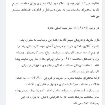
فعالیت می‌کند. این وبسایت علاوه بر ارائه بستری برای معاملات سیم
کارت، محتوای مفیدی نیز در حوزه موبایل و فناوری اطلاعات منتشر
می‌کند.
در واقع، rond912.ir دو جنبه اصلی دارد:
بازار خرید و فروش سیم کارت رند:
این وبسایت به عنوان یک
پلتفرم آنلاین، امکان خرید و فروش آسان سیم کارت‌های رند را
فراهم کرده است. کاربران می‌توانند انواع سیم کارت‌های همراه
اول با کدهای مختلف ۰۹۱۲ و سایر اپراتورها را در این سایت پیدا
کنند. دسته‌بندی‌های مختلف، امکان جستجوی دقیق‌تر را برای
کاربران فراهم می‌کند.
ارائه محتوای مفید:
علاوه بر خرید و فروش، rond912.ir به انتشار
مقالات و مطالب مرتبط با دنیای موبایل و فناوری اطلاعات
می‌پردازد. این بخش می‌تواند شامل اخبار، آموزش‌ها، بررسی‌ها و
سایر مطالب مرتبط باشد که به افزایش دانش کاربران در این
زمینه‌ها کمک می‌کند.