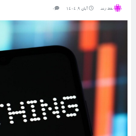
خط رند
آبان ۹, ۱۴۰۴
0