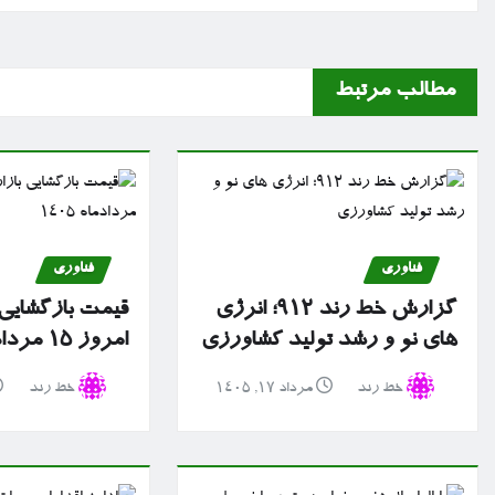
مطالب مرتبط
فناوری
فناوری
گزارش خط رند ۹۱۲؛ انرژی
قیمت بازگشایی ب
های نو و رشد تولید کشاورزی
امروز ۱۵ مردادماه ۱۴۰۵
خط رند
مرداد ۱۷, ۱۴۰۵
خط رند