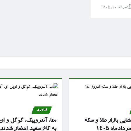
مرداد ۱۰, ۱۴۰۵
فناوری
ایی بازار طلا و سکه
متا، آنتروپیک، گوگل و او
به کاخ سفید احضار شدند