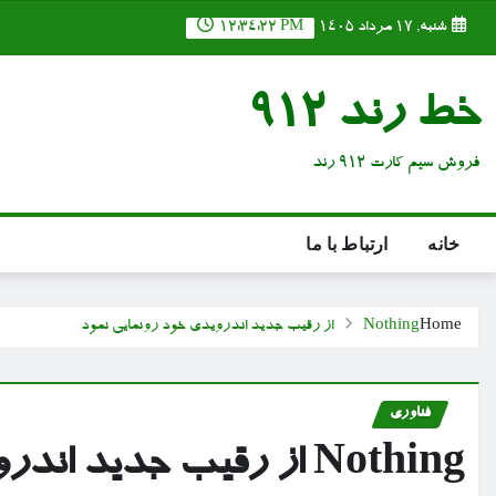
Ski
شنبه, ۱۷ مرداد ۱۴۰۵
12:34:23 PM
t
conten
خط رند 912
فروش سیم کارت 912 رند
خانه
ارتباط با ما
Home
Nothing از رقیب جدید اندرویدی خود رونمایی نمود
فناوری
Nothing از رقیب جدید اندرویدی خود رونمایی نمود