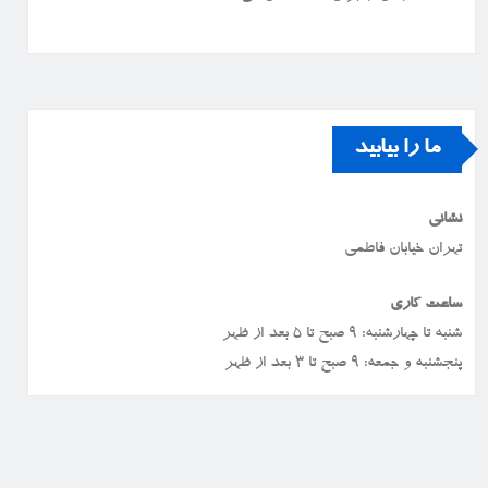
ما را بیابید
نشانی
تهران خیابان فاطمی
ساعت کاری
شنبه تا چهارشنبه: ۹ صبح تا ۵ بعد از ظهر
پنجشنبه و جمعه: ۹ صبح تا ۳ بعد از ظهر