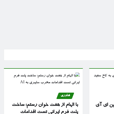
فناوری
پن ای آی
با الهام از هفت خوان رستم؛ ساخت
پلت فرم ایرانی تست اقدامات