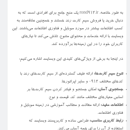
به طور خلاصه، rond912.ir یک منبع جامع برای افرادی است که به
دنبال خرید یا فروش سیم کارت رند هستند و همچنین علاقه‌مند به
کسب اطلاعات بیشتر در مورد موبایل و فناوری اطلاعات می‌باشند. این
وبسایت با ارائه خدمات و محتوای متنوع، تلاش می‌کند تا نیازهای
کاربران خود را در این زمینه‌ها برآورده کند.
در اینجا به برخی از ویژگی‌های کلیدی این وبسایت اشاره می‌کنیم:
تنوع سیم کارت‌ها:
ارائه طیف گسترده‌ای از سیم کارت‌های رند با
کدهای مختلف ۰۹۱۲ و سایر اپراتورها.
جستجوی آسان:
امکان جستجو و فیلتر کردن سیم کارت‌ها بر
اساس معیارهای مختلف مانند کد، قیمت و نوع.
اطلاعات مفید:
ارائه مقالات و مطالب آموزشی در زمینه موبایل و
فناوری اطلاعات.
رابط کاربری مناسب:
طراحی ساده و کاربرپسند وبسایت که
استفاده از آن را برای همه آسان می‌کند.