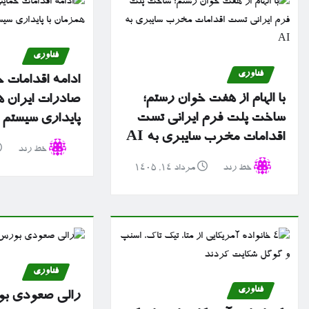
فناوری
فناوری
ادامه اقدامات ح
با الهام از هفت خوان رستم؛
صادرات ایران ه
ساخت پلت فرم ایرانی تست
پایداری سیستم 
اقدامات مخرب سایبری به AI
خط رند
خط رند
مرداد ۱۴, ۱۴۰۵
فناوری
فناوری
رالی صعودی بو