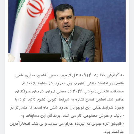
به گزارش خط رند ۹۱۲ به نقل از مهر، حسین افشین، معاون علمی،
فناوری و اقتصاد دانش بنیان رییس جمهور، در حاشیه بازدید از
مسابقات انتخابی ربوکاپ ۲۰۲۶ در مصلی تهران، درمیان خبرنگاران
حاضر شد. افشین ضمن اشاره به شرایط کنونی کشور تاکید کرد: با
وجود شرایط جنگی، این نوجوانان حدود شش ماه است که متمرکز بر
رباتیک و هوش مصنوعی کار می کنند. برندگان این مسابقات به
رقابتهای کره جنوبی در تیرماه اعزام می شوند و بی شک افتخارآفرین
خواهند بود.