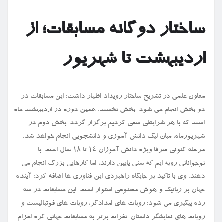
ساختار دوگانه مسابقات؛ از
اردیبهشت تا شهریور
معاون علمی در تشریح ساختار رویداد اظهار داشت: این مسابقات در
دو بخش انجام می شود. بخش نخست، همین دوره در اردیبهشت ماه
است که با هر شرایطی سعی کردیم برگزار گردد. بخش دوم در
شهریورماه، میان لیگ دانش آموزی و دانشجویی انجام خواهد شد.
مرحله کنونی صرفا ویژه دانش آموزان ۱۴ تا ۱۸ سال است. با
نوجوانانی روبه ایم که سنی پایین دارند، اما کارهایی بزرگ انجام می
دهند. وی با تاکید بر جایگاه راهبردی این فناوری ها اضافه کرد: آینده
جهان بر رباتیک و هوش مصنوعی استوار است. این مسابقات در سه
رده پیگیری می شود: روبات های امدادگر، روبات های فوتبالیست و
روبات های نمایشگر داستان. نفرات برتر به مسابقات جهانی کره اعزام