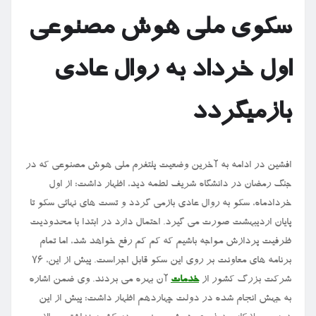
سکوی ملی هوش مصنوعی
اول خرداد به روال عادی
بازمیگردد
افشین در ادامه به آخرین وضعیت پلتفرم ملی هوش مصنوعی که در
جنگ رمضان در دانشگاه شریف لطمه دید، اظهار داشت: از اول
خردادماه، سکو به روال عادی بازمی گردد و تست های نهائی سکو تا
پایان اردیبهشت صورت می گیرد. احتمال دارد در ابتدا با محدودیت
ظرفیت پردازش مواجه باشیم که کم کم رفع خواهد شد، اما تمام
برنامه های معاونت بر روی این سکو قابل اجراست. پیش از این، ۷۶
شرکت بزرگ کشور از
خدمات
آن بهره می بردند. وی ضمن اشاره
به جهش انجام شده در دولت چهاردهم اظهار داشت: پیش از این