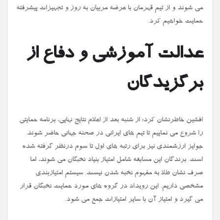
می شوند و از تیم قهرمان با عرضه مربیان به روز و تجهیزات پیشرفته
حمایت خواهیم کرد.
عدالت آموزشی و دفاع از
برگزیدگان
افشین خاطرنشان کرد: از شنبه بعد از اعلام نتایج نهایی، برنامه حمایتی
را شروع می نماییم تا تیم های ایرانی در صحنه جهانی حاضر شوند.
جوایز ارزشمندی نیز برای رتبه های اول تا سوم درنظر گرفته شده
است. برندگان این مسابقه شامل امتیاز بنیاد نخبگان می شوند، اما
صرف نشان طلا به مفهوم نخبه شدن نیست. سیستم امتیازبندی
مشخصی داریم. این رویداد در گروه های مورد حمایت نخبگان قرار
می گیرد و امتیاز آن با سایر امتیازات جمع می شود.