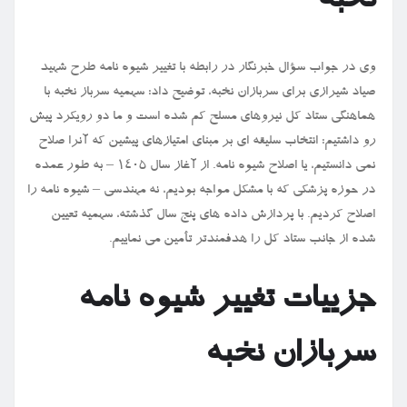
نخبه
وی در جواب سؤال خبرنگار در رابطه با تغییر شیوه نامه طرح شهید
صیاد شیرازی برای سربازان نخبه، توضیح داد: سهمیه سرباز نخبه با
هماهنگی ستاد کل نیروهای مسلح کم شده است و ما دو رویکرد پیش
رو داشتیم: انتخاب سلیقه ای بر مبنای امتیازهای پیشین که آنرا صلاح
نمی دانستیم، یا اصلاح شیوه نامه. از آغاز سال ۱۴۰۵ – به طور عمده
در حوزه پزشکی که با مشکل مواجه بودیم، نه مهندسی – شیوه نامه را
اصلاح کردیم. با پردازش داده های پنج سال گذشته، سهمیه تعیین
شده از جانب ستاد کل را هدفمندتر تأمین می نماییم.
جزییات تغییر شیوه نامه
سربازان نخبه