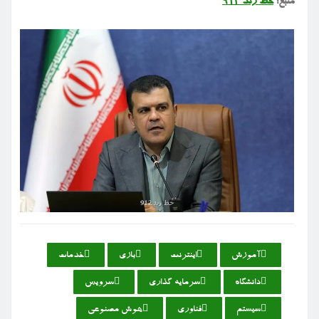
منبع:
خط رند ۹۱۲
آموزش
اینترنت
بازی
خدمات
دانشگاه
سرمایه گذاری
سرویس
سیستم
فناوری
هوش مصنوعی