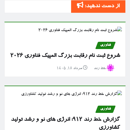
از دست ندهید:
فناوری
شروع ثبت نام رقابت بزرگ المپیک فناوری ۲۰۲۶
خط رند
مرداد ۱۸, ۱۴۰۵
فناوری
گزارش خط رند ۹۱۲؛ انرژی های نو و رشد تولید
کشاورزی