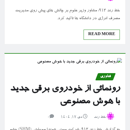
خط رند 912: مشاور وزیر علوم بر چالش های پیش روی مدیریت
مصرف انرژی در دانشگاه ها تاکید کرد.
READ MORE
فناوری
رونمائی از خودروی برقی جدید
با هوش مصنوعی
خط رند
دی ۱۷, ۱۴۰۴
0
به گزارش خط رند 912، شرکت سونی هوندا موبیلیتی (SHM) چشم