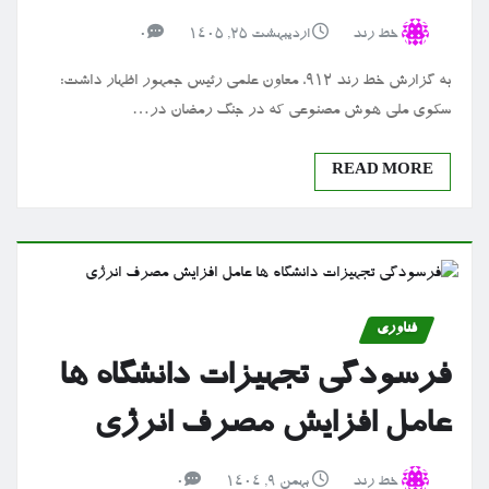
خط رند
اردیبهشت ۲۵, ۱۴۰۵
0
به گزارش خط رند 912، معاون علمی رئیس جمهور اظهار داشت:
سکوی ملی هوش مصنوعی که در جنگ رمضان در…
READ MORE
فناوری
فرسودگی تجهیزات دانشگاه ها
عامل افزایش مصرف انرژی
خط رند
بهمن ۹, ۱۴۰۴
0