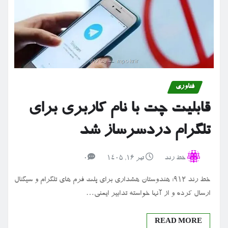
فناوری
قابلیت چت با نام کاربری برای
تلگرام دردسرساز شد
خط رند
تیر ۱۶, ۱۴۰۵
0
خط رند 912: هندوستان هشداری برای پلت فرم های تلگرام و سیگنال
ارسال کرده و از آنها خواسته تدابیر ایمنی…
READ MORE