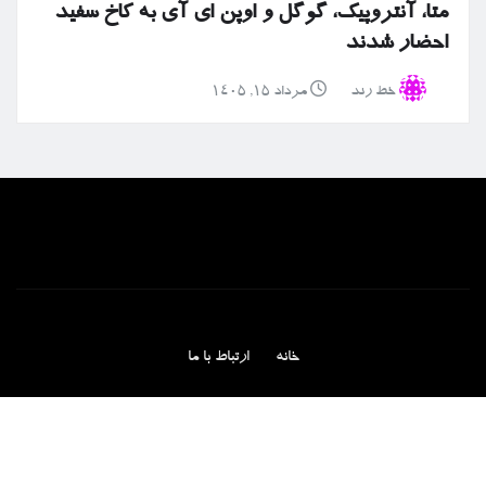
متا، آنتروپیک، گوگل و اوپن ای آی به کاخ سفید
احضار شدند
خط رند
مرداد ۱۵, ۱۴۰۵
خانه
ارتباط با ما