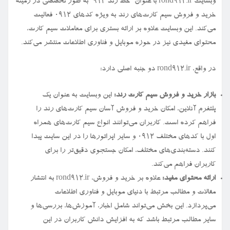
وبسایت rond912.ir با عنوان “خط رند ۹۱۲” به طور تخصصی در زمینه
خرید و فروش سیم کارت‌های رند به ویژه کدهای ۰۹۱۲ فعالیت
می‌کند. این وبسایت علاوه بر ارائه بستری برای معاملات سیم کارت،
محتوای مفیدی نیز در حوزه موبایل و فناوری اطلاعات منتشر می‌کند.
در واقع، rond912.ir دو جنبه اصلی دارد:
بازار خرید و فروش سیم کارت رند:
این وبسایت به عنوان یک
پلتفرم آنلاین، امکان خرید و فروش آسان سیم کارت‌های رند را
فراهم کرده است. کاربران می‌توانند انواع سیم کارت‌های همراه
اول با کدهای مختلف ۰۹۱۲ و سایر اپراتورها را در این سایت پیدا
کنند. دسته‌بندی‌های مختلف، امکان جستجوی دقیق‌تر را برای
کاربران فراهم می‌کند.
ارائه محتوای مفید:
علاوه بر خرید و فروش، rond912.ir به انتشار
مقالات و مطالب مرتبط با دنیای موبایل و فناوری اطلاعات
می‌پردازد. این بخش می‌تواند شامل اخبار، آموزش‌ها، بررسی‌ها و
سایر مطالب مرتبط باشد که به افزایش دانش کاربران در این