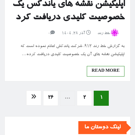
اپلیکیشن نقشه های یاندکس یک
خصوصیت کلیدی دریافت کرد
خط رند
آذر ۲۸, ۱۴۰۴
0
به گزارش خط رند 912، شرکت یاندکش اعلام نموده است که
اپلیکیشن نقشه های آن یک خصوصیت کلیدی دریافت کرده…
READ MORE
صفحه‌بندی
26
…
2
1
نوشته‌ها
لینک دوستان ما