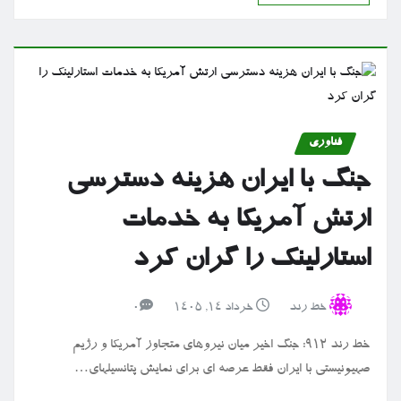
فناوری
جنگ با ایران هزینه دسترسی
ارتش آمریکا به خدمات
استارلینک را گران کرد
خط رند
خرداد ۱۴, ۱۴۰۵
0
خط رند 912: جنگ اخیر میان نیروهای متجاوز آمریکا و رژیم
صهیونیستی با ایران فقط عرصه ای برای نمایش پتانسیلهای…