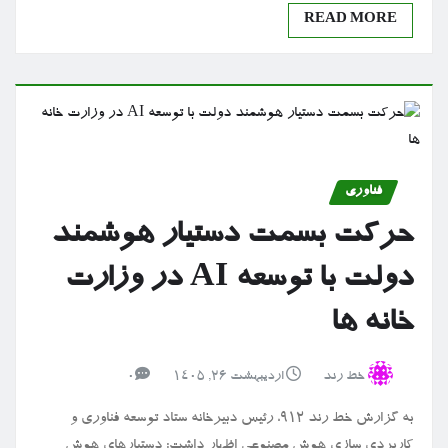
READ MORE
فناوری
حرکت بسمت دستیار هوشمند
دولت با توسعه AI در وزارت
خانه ها
خط رند
اردیبهشت ۲۶, ۱۴۰۵
0
به گزارش خط رند 912، رئیس دبیرخانه ستاد توسعه فناوری و
کاربردی سازی هوش مصنوعی اظهار داشت: دستیارهای هوش