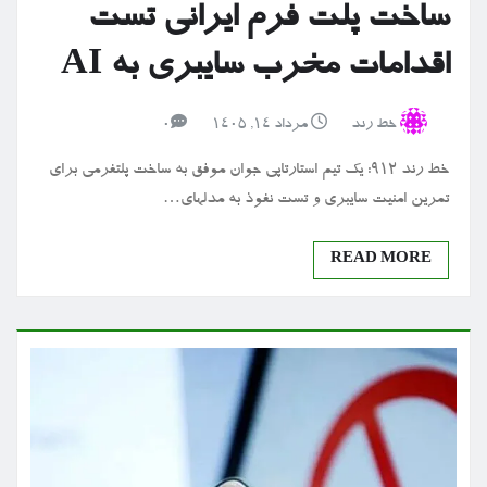
ساخت پلت فرم ایرانی تست
اقدامات مخرب سایبری به AI
خط رند
مرداد ۱۴, ۱۴۰۵
0
خط رند 912: یک تیم استارتاپی جوان موفق به ساخت پلتفرمی برای
تمرین امنیت سایبری و تست نفوذ به مدلهای…
READ MORE