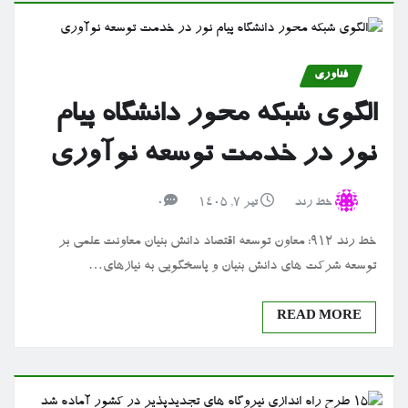
فناوری
الگوی شبکه محور دانشگاه پیام
نور در خدمت توسعه نوآوری
خط رند
تیر ۷, ۱۴۰۵
0
خط رند 912: معاون توسعه اقتصاد دانش بنیان معاونت علمی بر
توسعه شرکت های دانش بنیان و پاسخگویی به نیازهای…
READ MORE