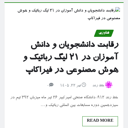
فناوری
رقابت دانشجویان و دانش
آموزان در ۲۱ لیگ رباتیک و
هوش مصنوعی در فیراکاپ
خط رند
تیر ۲۲, ۱۴۰۵
0
خط رند 912: دانشگاه صنعتی امیرکبیر 26 تیر ماه میزبان 392 تیم در
سیزدهمین دوره مسابقات بین المللی رباتیک و…
READ MORE