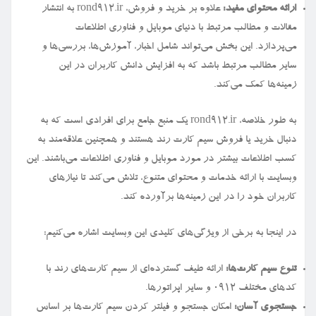
ارائه محتوای مفید:
علاوه بر خرید و فروش، rond912.ir به انتشار
مقالات و مطالب مرتبط با دنیای موبایل و فناوری اطلاعات
می‌پردازد. این بخش می‌تواند شامل اخبار، آموزش‌ها، بررسی‌ها و
سایر مطالب مرتبط باشد که به افزایش دانش کاربران در این
زمینه‌ها کمک می‌کند.
به طور خلاصه، rond912.ir یک منبع جامع برای افرادی است که به
دنبال خرید یا فروش سیم کارت رند هستند و همچنین علاقه‌مند به
کسب اطلاعات بیشتر در مورد موبایل و فناوری اطلاعات می‌باشند. این
وبسایت با ارائه خدمات و محتوای متنوع، تلاش می‌کند تا نیازهای
کاربران خود را در این زمینه‌ها برآورده کند.
در اینجا به برخی از ویژگی‌های کلیدی این وبسایت اشاره می‌کنیم:
تنوع سیم کارت‌ها:
ارائه طیف گسترده‌ای از سیم کارت‌های رند با
کدهای مختلف ۰۹۱۲ و سایر اپراتورها.
جستجوی آسان:
امکان جستجو و فیلتر کردن سیم کارت‌ها بر اساس