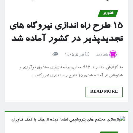
فناوری
۱۵ طرح راه اندازی نیروگاه های
تجدیدپذیر در کشور آماده شد
خط رند
تیر ۵, ۱۴۰۵
0
به گزارش خط رند 912، معاون برنامه ریزی صندوق نوآوری و
شکوفایی از آماده شدن 15 طرح راه اندازی نیروگاه…
READ MORE