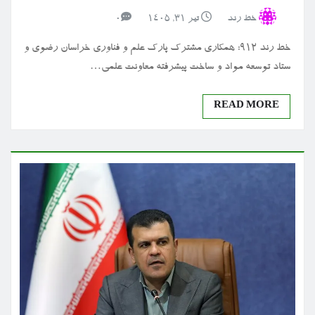
خط رند
تیر ۳۱, ۱۴۰۵
0
خط رند 912: همکاری مشترک پارک علم و فناوری خراسان رضوی و
ستاد توسعه مواد و ساخت پیشرفته معاونت علمی…
READ MORE