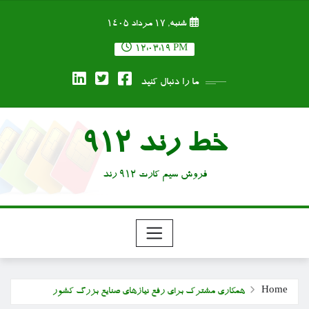
Ski
شنبه, ۱۷ مرداد ۱۴۰۵
t
conten
12:03:20 PM
ما را دنبال کنید
خط رند 912
فروش سیم کارت 912 رند
Home
همکاری مشترک برای رفع نیازهای صنایع بزرگ کشور