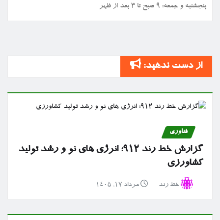
پنجشنبه و جمعه: ۹ صبح تا ۳ بعد از ظهر
از دست ندهید:
فناوری
گزارش خط رند ۹۱۲؛ انرژی های نو و رشد تولید
کشاورزی
خط رند
مرداد ۱۷, ۱۴۰۵