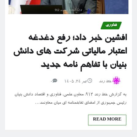
فناوری
افشین خبر داد؛ رفع دغدغه
اعتبار مالیاتی شرکت های دانش
بنیان با تفاهم نامه جدید
خط رند
تیر ۲۴, ۱۴۰۵
0
به گزارش خط رند 912، معاون علمی، فناوری و اقتصاد دانش بنیان
رئیس جمهوری از امضای تفاهمنامه ای میان معاونت…
READ MORE