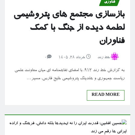
فناوری
بازسازی مجتمع های پتروشیمی
لطمه دیده از جنگ با کمک
فناوران
خط رند
خرداد ۲۸, ۱۴۰۵
0
به گزارش خط رند 912، با امضای تفاهمنامه ای میان معاونت علمی
ریاست جمهوری و هلدینگ پتروشیمی خلیج فارس، مسیر…
READ MORE