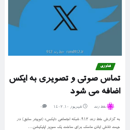
فناوری
تماس صوتی و تصویری به ایکس
اضافه می شود
خط رند
شهریور ۱۰, ۱۴۰۲
0
به گزارش خط رند ۹۱۲، شبکه اجتماعی «ایکس» (توییتر سابق) در
جهت تلاش ایلان ماسک برای ساخت یک سوپر اپلیکیشن…