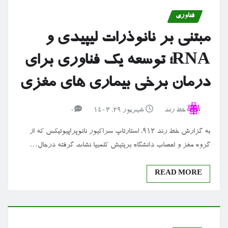
فناوری
مبتنی بر نانوذرات لیپیدی و
RNA؛ توسعه یک فناوری برای
درمان برخی بیماری های مغزی
خط رند
شهریور ۲۹, ۱۴۰۳
0
به گزارش خط رند ۹۱۲، استارتاپ سراکیور نانوپراپیوتیکس که از
گروه مغز و اعصاب دانشگاه بریتیش کلمبیا نشات گرفته درحال…
READ MORE