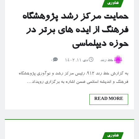
فناوری
حمایت مرکز رشد پژوهشگاه
فرهنگ از ایده های برتر در
حوزه دیپلماسی
خط رند
دی ۱۱, ۱۴۰۲
0
به گزارش خط رند ۹۱۲، رئیس مرکز رشد و نوآوری پژوهشگاه
فرهنگ و اندیشه اسلامی ضمن اشاره به برگزاری رویداد…
READ MORE
فناوری