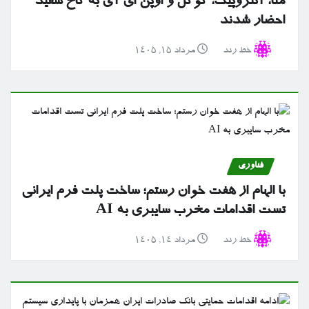
متا، آنتروپیک، گوگل و اوپن ای آی به کاخ سفید
احضار شدند
خط رند
مرداد ۱۵, ۱۴۰۵
فناوری
با الهام از هفت خوان رستم؛ ساخت پلت فرم ایرانی
تست اقدامات مخرب سایبری به AI
خط رند
مرداد ۱۴, ۱۴۰۵