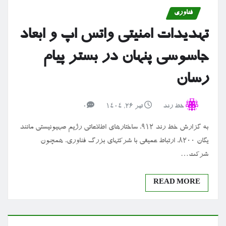
فناوری
تهدیدات امنیتی واتس اپ و ابعاد
جاسوسی پنهان در بستر پیام
رسان
خط رند
تیر ۲۶, ۱۴۰۴
0
به گزارش خط رند ۹۱۲، ساختارهای اطلاعاتی رژیم صهیونیستی مانند
یگان ۸۲۰۰، ارتباط عمیقی با شرکتهای بزرگ فناوری، همچون
شرکت…
READ MORE