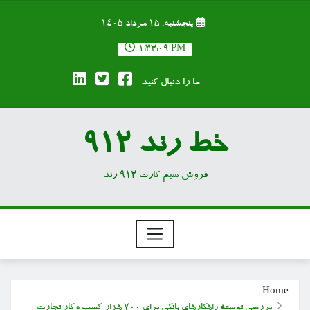
Ski
پنجشنبه, ۱۵ مرداد ۱۴۰۵
t
conten
1:33:10 PM
ما را دنبال کنید
خط رند 912
فروش سیم کارت 912 رند
Home
بررسی توسعه راهکارهای بانکی برای ۷۰۰ هزار کسب وکار تجارت