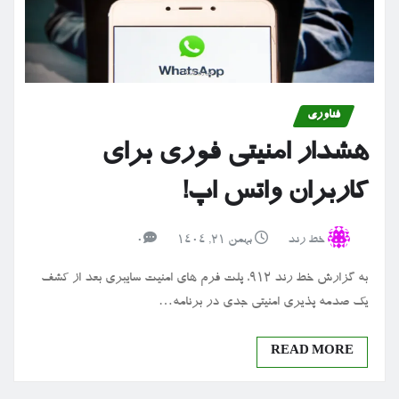
فناوری
هشدار امنیتی فوری برای
کاربران واتس اپ!
خط رند
بهمن ۲۱, ۱۴۰۴
0
به گزارش خط رند 912، پلت فرم های امنیت سایبری بعد از کشف
یک صدمه پذیری امنیتی جدی در برنامه…
READ MORE