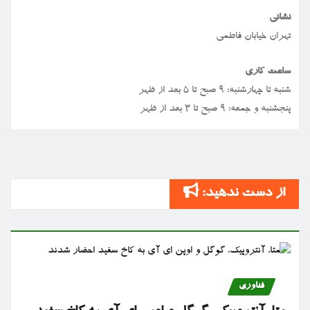
نشانی
تهران خیابان فاطمی
ساعت کاری
شنبه تا چهارشنبه: ۹ صبح تا ۵ بعد از ظهر
پنجشنبه و جمعه: ۹ صبح تا ۳ بعد از ظهر
از دست ندهید:
فناوری