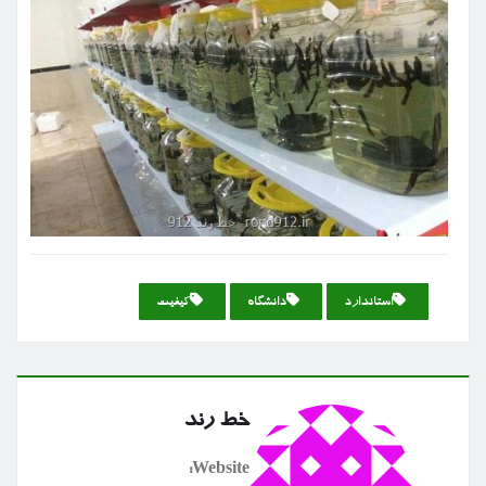
استاندارد
دانشگاه
كیفیت
خط رند
Website: