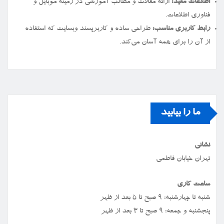
اطلاعات مفید:
ارائه مقالات و مطالب آموزشی در زمینه موبایل و
فناوری اطلاعات.
رابط کاربری مناسب:
طراحی ساده و کاربرپسند وبسایت که استفاده
از آن را برای همه آسان می‌کند.
ما را بیابید
نشانی
تهران خیابان فاطمی
ساعت کاری
شنبه تا چهارشنبه: ۹ صبح تا ۵ بعد از ظهر
پنجشنبه و جمعه: ۹ صبح تا ۳ بعد از ظهر