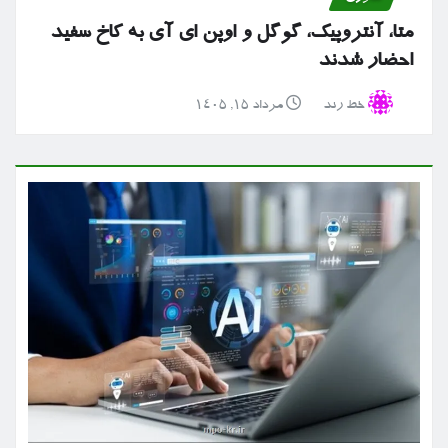
متا، آنتروپیک، گوگل و اوپن ای آی به کاخ سفید
احضار شدند
خط رند
مرداد ۱۵, ۱۴۰۵