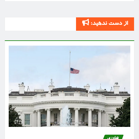
از دست ندهید:
فناوری