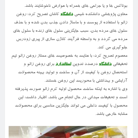
بوتاکس ها و یا جراحی های همراه با عوارض ناخوشایند باشد.
معاون پژوهشی دانشکده شیمی
دانشگاه
کاشان تصریح کرد: روغن
زالو با استفاده از پوست و با ماساژ دادن جذب بدن شده و با حذف
سلول های مرده بدن، سبب جایگزینی سلول های زنده با سلول های
مرده می گردد و به واسطه فرآیند کلاژن سازی از پیری زودرس
جلوگیری می کند.
معصوم تصریح کرد: با عنایت به خصوصیت های ممتاز روغن زالو تیم
تحقیقاتی
دانشگاه
درصدد تدوین
استاندارد
برای روغن زالو و
استحصال روغن با کیفیت از آن و ساخت و تولید بهینه محصولات
آرایشی و بهداشتی با محوریت این روغن هستند.
وی با اشاره به اینکه ساخت محصول اولیه کرم زالو صورت پذیرفته
است و تحقیقات میدانی در حال انجام می باشد، اظهار داشت: این
محصول با کیفیت داخلی می تواند جایگزین مناسبی برای محصولات
مشابه خارجی باشد.