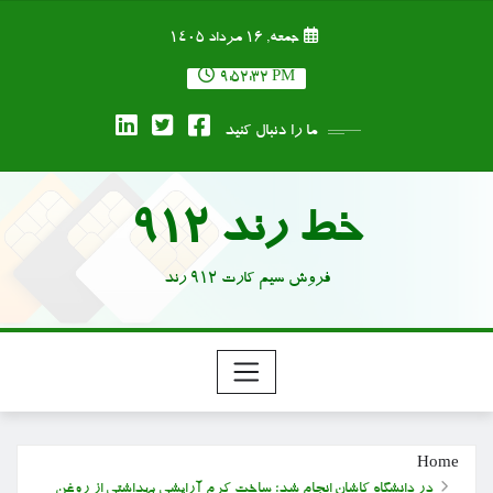
Ski
جمعه, ۱۶ مرداد ۱۴۰۵
t
conten
9:52:33 PM
ما را دنبال کنید
خط رند 912
فروش سیم کارت 912 رند
Home
در دانشگاه کاشان انجام شد؛ ساخت کرم آرایشی بهداشتی از روغن