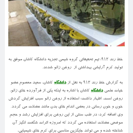
خط رند ۹۱۲: تیم تحقیقاتی گروه شیمی تجزیه دانشگاه کاشان موفق به
تولید کرم آرایشی بهداشتی از روغن زالو شدند.
به گزارش خط رند ۹۱۲ به نقل از
دانشگاه
کاشان، سعید معصوم عضو
هیات علمی
دانشگاه
کاشان با اشاره به اینکه یکی از فرآورده های زالو،
روغن است، اظهار داشت: استفاده از روغن زالو سبب افزایش گردش
خون و خون رسانی در بعضی اندام های بدن مانند عضلات می گردد.
وی اضافه کرد: در طب سنتی از این روغن برای افزایش رشد و حجم
موضعی عضلات استفاده می گردد که امروزه اثرات شگفت انگیز آن
شناخته شده و می تواند جایگزین مناسبی برای کرم های شیمیایی،