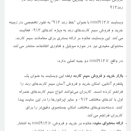
فروش سیمكارت رند به بهترین قیمت ، حراج سیمكارت رند در
رند912
وبسایت rond912.ir با عنوان “خط رند ۹۱۲” به طور تخصصی در زمینه
خرید و فروش سیم کارت‌های رند به ویژه کدهای ۰۹۱۲ فعالیت
می‌کند. این وبسایت علاوه بر ارائه بستری برای معاملات سیم کارت،
محتوای مفیدی نیز در حوزه موبایل و فناوری اطلاعات منتشر می‌کند.
در واقع، rond912.ir دو جنبه اصلی دارد:
بازار خرید و فروش سیم کارت رند:
این وبسایت به عنوان یک
پلتفرم آنلاین، امکان خرید و فروش آسان سیم کارت‌های رند را
فراهم کرده است. کاربران می‌توانند انواع سیم کارت‌های همراه
اول با کدهای مختلف ۰۹۱۲ و سایر اپراتورها را در این سایت پیدا
کنند. دسته‌بندی‌های مختلف، امکان جستجوی دقیق‌تر را برای
کاربران فراهم می‌کند.
ارائه محتوای مفید:
علاوه بر خرید و فروش، rond912.ir به انتشار