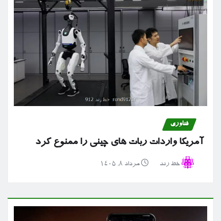
فناوری
آمریکا واردات ربات های چینی را ممنوع کرد
خط رند
مرداد ۸, ۱۴۰۵