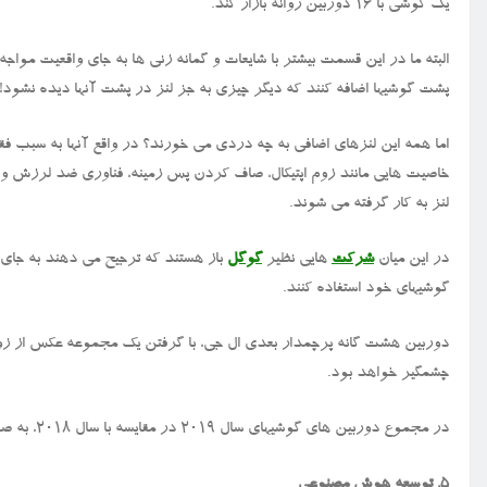
یک گوشی با ۱۶ دوربین روانه بازار کند.
البته ما در این قسمت بیشتر با شایعات و گمانه زنی ها به جای واقعیت موا
پشت گوشیها اضافه کنند که دیگر چیزی به جز لنز در پشت آنها دیده نشود!
اما همه این لنزهای اضافی به چه دردی می خورند؟ در واقع آنها به سبب 
لنز به کار گرفته می شوند.
در این میان
شرکت
هایی نظیر
گوگل
باز هستند که ترجیح می دهند به جای ا
گوشیهای خود استفاده کنند.
دوربین هشت گانه پرچمدار بعدی ال جی، با گرفتن یک مجموعه عکس از زوایا
چشمگیر خواهد بود.
در مجموع دوربین های گوشیهای سال ۲۰۱۹ در مقایسه با سال ۲۰۱۸، به صورت قابل توجهی پیشرفت خواهند داشت.
۵. توسعه هوش مصنوعی