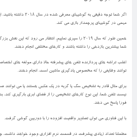
اگر شما توجه دقیقی به
مهمی در گوشیهای پرچمدار بازی می کند.
شما بیشترین بازدهی را داشته باشند و کارهای مختلفی انجام دهند.
اغلب تراشه های پردازنده تلفن های پیشرفته حالا دارای مولفه های اخت
توانند وظایفی را که مخصوص یادگیری ماشین است، انجام دهند.
برای مثال قادر به تشخیص سگ یا گربه در یک عکس هستند یا می توانند صدای 
نیست تلفن شما، این نوع کارهای تشخیصی را از فضای ابری بارگیری کند، ب
فورا پاسخ می دهد.
با این فناوری می توان تصاویر واقعیت افزوده را با دوربین گوشی گرفت.
مطمئنا تعداد زیادی پیشرفت در قسمت نرم افزاری وجود خواهد داشت، چو