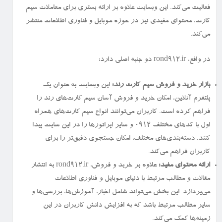
فعالیت می‌کند. این وبسایت علاوه بر ارائه بستری برای معاملات سیم
کارت، محتوای مفیدی نیز در حوزه موبایل و فناوری اطلاعات منتشر
می‌کند.
در واقع، rond912.ir دو جنبه اصلی دارد:
بازار خرید و فروش سیم کارت رند:
این وبسایت به عنوان یک
پلتفرم آنلاین، امکان خرید و فروش آسان سیم کارت‌های رند را
فراهم کرده است. کاربران می‌توانند انواع سیم کارت‌های همراه
اول با کدهای مختلف ۰۹۱۲ و سایر اپراتورها را در این سایت پیدا
کنند. دسته‌بندی‌های مختلف، امکان جستجوی دقیق‌تر را برای
کاربران فراهم می‌کند.
ارائه محتوای مفید:
علاوه بر خرید و فروش، rond912.ir به انتشار
مقالات و مطالب مرتبط با دنیای موبایل و فناوری اطلاعات
می‌پردازد. این بخش می‌تواند شامل اخبار، آموزش‌ها، بررسی‌ها و
سایر مطالب مرتبط باشد که به افزایش دانش کاربران در این
زمینه‌ها کمک می‌کند.