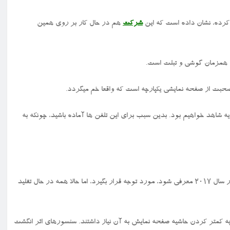
ت کرده، نشان داده است که این
شرکت
هم در حال کار بر روی همین
 همزمان گوشی و تبلت است.
صحبت از صفحه نمایشی یکپارچه است که واقعا خم میگردد.
این گوشیها را در نمایشگاه جهانی CES 2019 در ماه ژانویه شاهد خواهیم بود. بدین سبب برای این تلفن ها آماده باشید، چونکه به
ظاهر صفحه نمایش چیزی نبود که سازندگان تلفن پیش از اینکه آیفون X در سال ۲۰۱۷ معرفی شود، مورد توجه قرار بگیرد، اما حالا همه در حال تقلید
 کمتر کردن حاشیه صفحه نمایش به آن نیاز داشتند. سنسورهای اثر انگشت