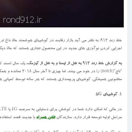
خط رند ۹۱۲: به نظر می آید بازار رقابت در گوشیهای هوشمند حالا 
اجرایی کردن نوآوری های جدید در این محصول تجاری هستند که حالا دیگر 
به گزارش خط رند ۹۱۲ به نقل از ایسنا و به نقل از گیزمگ،
یک سال است که 
“ناچ”(notch) را در خود می بینند، اما چیزی تا آخر سال ۲۰۱۸ نمانده و همگان منتظر مواجهه با نوآوری های جدید در سال ۲۰۱۹ هستند.
مظنونین همیشگی، گوشیهای پرچمداری هستند که هر ساله توسط کمپانی ه
۱. گوشیهای
۵G
مراحل اولیه توسعه قرار دارد، سازندگان
تلفن همراه
با جدیت قصد استفاده از آن در