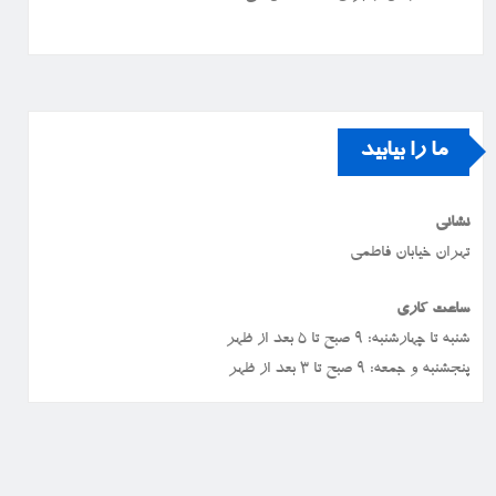
ما را بیابید
نشانی
تهران خیابان فاطمی
ساعت کاری
شنبه تا چهارشنبه: ۹ صبح تا ۵ بعد از ظهر
پنجشنبه و جمعه: ۹ صبح تا ۳ بعد از ظهر