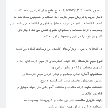
به طور خلاصه، rond912.ir یک منبع جامع برای افرادی است که به
دنبال خرید یا فروش سیم کارت رند هستند و همچنین علاقه‌مند به
کسب اطلاعات بیشتر در مورد موبایل و فناوری اطلاعات می‌باشند. این
وبسایت با ارائه خدمات و محتوای متنوع، تلاش می‌کند تا نیازهای
کاربران خود را در این زمینه‌ها برآورده کند.
در اینجا به برخی از ویژگی‌های کلیدی این وبسایت اشاره می‌کنیم:
تنوع سیم کارت‌ها:
ارائه طیف گسترده‌ای از سیم کارت‌های رند با
کدهای مختلف ۰۹۱۲ و سایر اپراتورها.
جستجوی آسان:
امکان جستجو و فیلتر کردن سیم کارت‌ها بر
اساس معیارهای مختلف مانند کد، قیمت و نوع.
اطلاعات مفید:
ارائه مقالات و مطالب آموزشی در زمینه موبایل و
فناوری اطلاعات.
رابط کاربری مناسب:
طراحی ساده و کاربرپسند وبسایت که
استفاده از آن را برای همه آسان می‌کند.