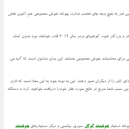
 گوشیهای معرفی شده در سال ۲۰۱۸ داشته باشید، این امر به هیچ وجه جای تعجب ندارد، چونکه هوش مصنوعی هم اکنون نقش
همین طور که سال ۲۰۱۹ را سپری نماییم، انتظار می رود که این نقش بزرگتر و بزرگتر شود. گوشیهای برتر سال ۲۰۱۹ قادر خواهند بود بدون کمک
صاصی برای محاسبات هوش مصنوعی هستند. این بدان مدلول است که آنها می
کابر را از دیگران تمیز دهند. این به نوبه خود به این معنا است که لازم
دین سبب شما سریع تر نتایج مورد نظر خودرا دریافت خواهید کرد و دستگاه
نکه دستیار
هوشمند
گوگل
، سیری، بیکسبی و دیگر دستیارهای
هوشمند
،