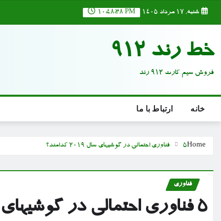
Ski
شنبه, ۱۷ مرداد ۱۴۰۵
10:48:39 PM
t
conten
خط رند 912
فروش سیم کارت 912 رند
خانه
ارتباط با ما
Home
۵ فناوری احتمالی در گوشیهای سال ۲۰۱۹ کدامند؟
فناوری
۵ فناوری احتمالی در گوشیهای سال ۲۰۱۹ کدامند؟