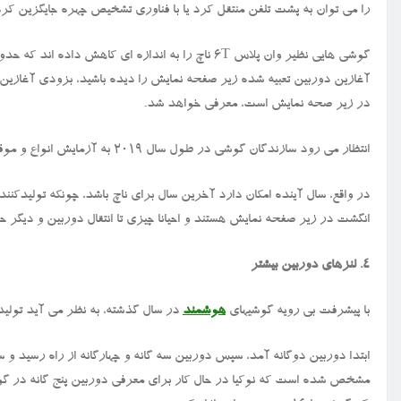
را می توان به پشت تلفن منتقل کرد یا با فناوری تشخیص چهره جایگزین کرد، 
گوشی هایی نظیر وان پلاس 6T ناچ را به اندازه ای کاه
آغازین دوربین تعبیه شده زیر صفحه نمایش را دیده باشید، بزودی آغازی
در زیر صحه نمایش است، معرفی خواهد شد.
انتظار می رود سازندگان گوشی در طول سال ۲۰۱۹ به آزمایش انواع و موقعیت های جاگذاری مختلفی از ناچ بپردازند.
در واقع، سال آینده امکان دارد آخرین سال برای ناچ باشد، چونکه تولیدک
انگشت در زیر صفحه نمایش هستند و احیانا چیزی تا انتقال دوربین و دیگر 
۴. لنزهای دوربین بیشتر
با پیشرفت بی رویه گوشیهای
هوشمند
در سال گذشته، به نظر می آید تولید
ابتدا دوربین دوگانه آمد، سپس دوربین سه گانه و چهارگانه از راه رسید و سال 
مشخص شده است که نوکیا در حال کار برای معرفی دوربین پنج گانه در گ