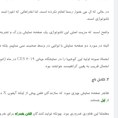
در حالی که ال جی هنوز رسما اعلام نکرده است، اما اختراعاتی که اخیرا ثب
تکنولوژی است.
واضح است که مزیت اصلی این تکنولوژی، یک صفحه نمایش بزرگ و تجربه
البته در مورد دو صفحه نمایش با لولایی در وسط صحبت نمی نماییم، بلکه 
احتمالا نمونه اولیه 
احتمال قریب به یقین گرانقیمت خواهند بود.
۳. تکامل ناچ
از
اپل
هستند.
مطمئنا این فناوری ضروری بود، چونکه تولیدکنندگان
تلفن همراه
برای هرچه