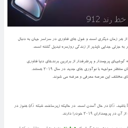
داغ تر از هر زمان دیگری است و غول های فناوری در سراسر جهان به دنبال
به جزئی جدایی ناپذیر از زندگی روزمره تبدیل گشته است.
گوشیهای پرچمدار و پرطرفدار از برترین برندهای دنیا فناوری
ای مختلف این عرصه معرفی و عرضه می شوند.
در حالی که امکان دارد شما در کوشش برای دستیابی به سرعت 4G یا LTE باشید، 5G در حال آمدن است. در حالیکه زیرساخت شبکه 5G هنوز در
 پرچمداران ۲۰۱۹ خودرا دارند.