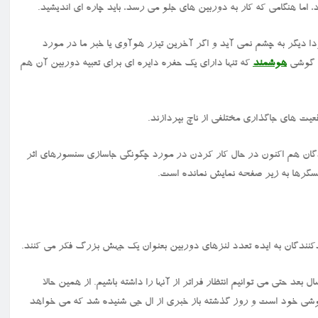
اما هنگامی که کار به دوربین های جلو می رسد، باید چاره ای اندیشید.
ش داده اند که حدودا دیگر به چشم نمی آید و اگر آخرین تیزر هوآوی یا خبر ما در مورد
ن گوشی
هوشمند
که تنها دارای یک حفره دایره ای برای تعبیه دوربین آن هم
نندگان هم اکنون در حال کار کردن در مورد چگونگی جاسازی سنسورهای اثر
حسگرها به زیر صفحه نمایش نمانده است.
کنندگان به ایده تعدد لنزهای دوربین بعنوان یک جهش بزرگ فکر می کنند.
بعد حتی می توانیم انتظار فراتر از آنها را داشته باشیم. از همین حالا
وشی خود است و روز گذشته باز خبری از ال جی شنیده شد که می خواهد