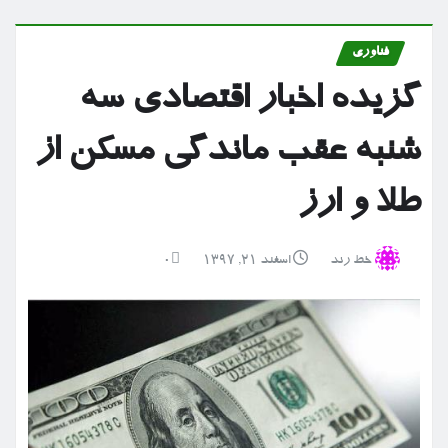
فناوری
گزیده اخبار اقتصادی سه
شنبه عقب ماندگی مسکن از
طلا و ارز
خط رند
اسفند ۲۱, ۱۳۹۷
0