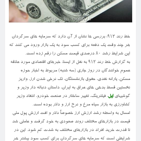
خط رند ۹۱۲: بررسی ها نشان از آن دارد که سرمایه های سرگردان
هر چند وقت یک دفعه برای کسب سود به یک بازار ورود می کنند که
این شرایط رشد ۸۰ درصدی قیمت مسکن را رقم زده است.
به گزارش خط رند ۹۱۲ به نقل از ایسنا، خبرهای اقتصادی مورد علاقه
عموم خوانندگان در روز جاری (سه شنبه) مربوط به اخبار حوزه
مسکن، یارانه نقدی، حقوق بازنشستگان، تک نرخی شدن ارز، واریز
نخستین قسط بدهی های عراق به ایران، داستان دنباله دار وزیر و
گوشیهای
اپل
، فیلترینگ، تغییر ساختار در صنعت خودرو، انتقاد وزیر
کشاورزی به بازار سیاه مرغ و نرخ ارز و دلار بوده است.
امسال به واسطه رشد ارزش ارز خصوصاً دلار و افت ارزش پول ملی
قیمت در بازارهای مختلف روند صعودی به خود گرفت و عاملی شد
تا قدرت خرید افراد در بازارهای مختلف به شدت کم شود. این در
شرایطی است که سرمایه های سرگردان برای کسب سود بیشتر هر