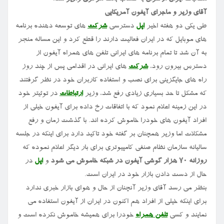
آقای وزیر و ماجرای آیفون آمریکایی
طی یکی دو هفته اخیر
اپل
دسترسی
شرکت
های توسعه دهنده برنامه
های موبایل که در ایران فعالیت دارند را قطع کرد و این مساله منجر
به آن شد تا تمام برنامه های ایرانی تلفن های همراه آیفون از
دسترس بیرون رود،
شرکت
های ایرانی در اقدامی پس از چند روز
راه های جایگزینی برای نصب و استفاده کاربران خود در نظر گرفتند
که مشکل تا حد بسیاری زیادی رفع شد، وزیر
ارتباطات
در توئیتر خود
در این زمینه اعلام نمود که با اتفاقات رخ داده برای آیفون خیلی از
افراد آیفون های خودرا خاموش کرده اند. با گذشت زمان و رفع
مشکلات اما وزیر همچنان بر گفته خود تاکید دارد برای اینکه در جلسه
سالیانه سازمان نظام صنفی کامپیوتری برای بار دیگر اعلام نموده که
روزانه ۷۰ هزار گوشی آیفون در شبکه خاموش می شود
و
اپل
در
حال از دست دادن بازار خود در ایران است.
بنظر می رسد آقای وزیر آنچنان از حال و هوای بازار خبری ندارد
برای اینکه خیلی از افراد هم اکنون در ایران از آیفون استفاده می
نمایند و کسی
تلفن همراه
خودرا برای همیشه خاموش نکرده است و