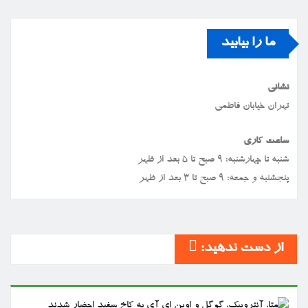
ما را بیابید
نشانی
تهران خیابان فاطمی
ساعت کاری
شنبه تا چهارشنبه: ۹ صبح تا ۵ بعد از ظهر
پنجشنبه و جمعه: ۹ صبح تا ۳ بعد از ظهر
از دست ندهید: