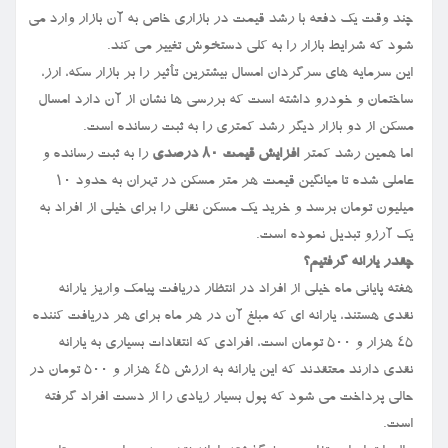
چند وقت یک دفعه با رشد قیمت در بازاری خاص به آن بازار وارد می
شود که شرایط بازار را به کلی دستخوش تغییر می کند.
این سرمایه های سرگردان امسال بیشترین تأثیر را بر بازار سکه، ارز،
ساختمان و خودرو داشته است که بررسی ها نشان از آن دارد امسال
مسکن از دو بازار دیگر رشد کمتری را به ثبت رسانده است.
اما همین رشد کمتر
افزایش قیمت ۸۰ درصدی
را به ثبت رسانده و
عاملی شده تا میانگین قیمت هر متر مسکن در تهران به حدود ۱۰
میلیون تومان برسد و خرید یک مسکن نقلی را برای خیلی از افراد به
یک آرزو تبدیل نموده است.
چقدر یارانه گرفتیم؟
هفته پایانی ماه خیلی از افراد در انتظار دریافت پیامک واریز یارانه
نقدی هستند، یارانه ای که مبلغ آن در هر ماه برای هر دریافت کننده
۴۵ هزار و ۵۰۰ تومان است، افرادی که انتقادات بسیاری به یارانه
نقدی دارند معتقدند که این یارانه به ارزش ۴۵ هزار و ۵۰۰ تومان در
حالی پرداخت می شود که پول بسیار زیادی را از دست افراد گرفته
است.