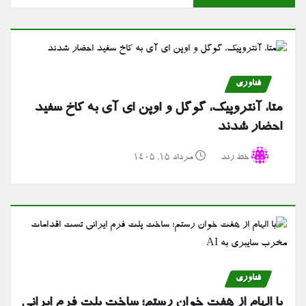
فناوری
متا، آنتروپیک، گوگل و اوپن ای آی به کاخ سفید
احضار شدند
خط رند
مرداد ۱۵, ۱۴۰۵
فناوری
با الهام از هفت خوان رستم؛ ساخت پلت فرم ایرانی