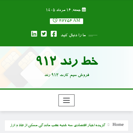
Ski
جمعه, ۱۶ مرداد ۱۴۰۵
t
conten
3:27:57 AM
ما را دنبال کنید
خط رند 912
فروش سیم کارت 912 رند
Home
گزیده اخبار اقتصادی سه شنبه عقب ماندگی مسکن از طلا و ارز