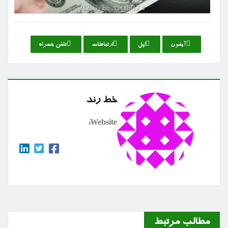
آیفون
اپل
ارتباطات
تلفن همراه
خط رند
Website:
مطالب مرتبط