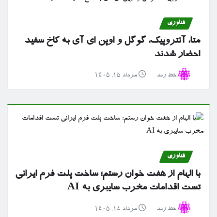
فناوری
متا، آنتروپیک، گوگل و اوپن ای آی به کاخ سفید
احضار شدند
خط رند
مرداد ۱۵, ۱۴۰۵
فناوری
با الهام از هفت خوان رستم؛ ساخت پلت فرم ایرانی
تست اقدامات مخرب سایبری به AI
خط رند
مرداد ۱۴, ۱۴۰۵