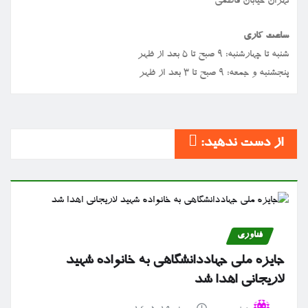
تهران خیابان فاطمی
ساعت کاری
شنبه تا چهارشنبه: ۹ صبح تا ۵ بعد از ظهر
پنجشنبه و جمعه: ۹ صبح تا ۳ بعد از ظهر
از دست ندهید:
فناوری
جایزه ملی جهاددانشگاهی به خانواده شهید
لاریجانی اهدا شد