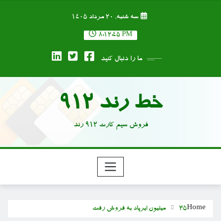
Ski
سه شنبه, ۲۰ مرداد ۱۴۰۵
t
conten
8:12:46 PM
ما را دنبال کنید
خط رند 912
فروش سیم کارت 912 رند
Home
۳۵ میلیون ایرپاد به فروش رفت