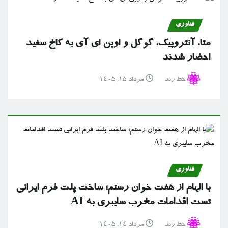
فناوری
متا، آنتروپیک، گوگل و اوپن ای آی به کاخ سفید
احضار شدند
خط رند
مرداد ۱۵, ۱۴۰۵
فناوری
با الهام از هفت خوان رستم؛ ساخت پلت فرم ایرانی
تست اقدامات مخرب سایبری به AI
خط رند
مرداد ۱۴, ۱۴۰۵