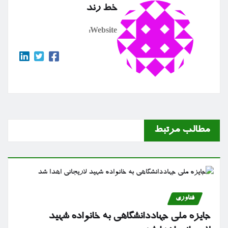
خط رند
Website:
مطالب مرتبط
فناوری
جایزه ملی جهاددانشگاهی به خانواده شهید