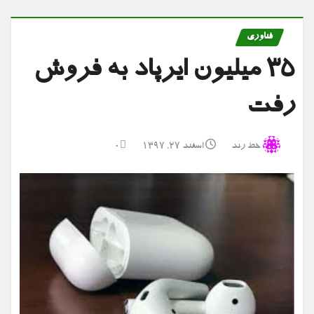
فناوری
۳۵ میلیون ایرپاد به فروش
رفت
خط رند
اسفند ۲۷, ۱۳۹۷
0