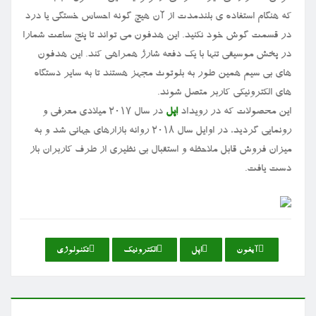
که هنگام استفاده ی بلندمدت از آن هیچ گونه احساس خستگی یا درد
در قسمت گوش خود نکنید. این هدفون می تواند تا پنج ساعت شمارا
در پخش موسیقی تنها با یک دفعه شارژ همراهی کند. این هدفون
های بی سیم همین طور به بلوتوث مجهز هستند تا به سایر دستگاه
های الکترونیکی کاربر متصل شوند.
این محصولات که در رویداد
اپل
در سال ۲۰۱۷ میلادی معرفی و
رونمایی گردید، در اوایل سال ۲۰۱۸ روانه بازارهای جهانی شد و به
میزان فروش قابل ملاحظه و استقبال بی نظیری از طرف کاربران باز
دست یافت.
آیفون
اپل
الكترونیك
تكنولوژی