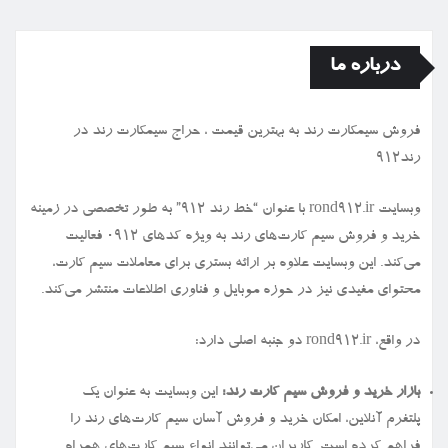
درباره ما
فروش سیمكارت رند به بهترین قیمت ، حراج سیمكارت رند در
رند912
وبسایت rond912.ir با عنوان “خط رند ۹۱۲” به طور تخصصی در زمینه
خرید و فروش سیم کارت‌های رند به ویژه کدهای ۰۹۱۲ فعالیت
می‌کند. این وبسایت علاوه بر ارائه بستری برای معاملات سیم کارت،
محتوای مفیدی نیز در حوزه موبایل و فناوری اطلاعات منتشر می‌کند.
در واقع، rond912.ir دو جنبه اصلی دارد:
بازار خرید و فروش سیم کارت رند:
این وبسایت به عنوان یک
پلتفرم آنلاین، امکان خرید و فروش آسان سیم کارت‌های رند را
فراهم کرده است. کاربران می‌توانند انواع سیم کارت‌های همراه