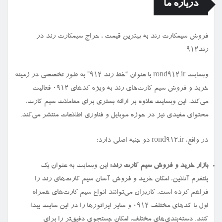
درباره ما
فروش سیمكارت رند به بهترین قیمت ، حراج سیمكارت رند در
رند912
وبسایت rond912.ir با عنوان “خط رند ۹۱۲” به طور تخصصی در زمینه
خرید و فروش سیم کارت‌های رند به ویژه کدهای ۰۹۱۲ فعالیت
می‌کند. این وبسایت علاوه بر ارائه بستری برای معاملات سیم کارت،
محتوای مفیدی نیز در حوزه موبایل و فناوری اطلاعات منتشر می‌کند.
در واقع، rond912.ir دو جنبه اصلی دارد:
بازار خرید و فروش سیم کارت رند:
این وبسایت به عنوان یک
پلتفرم آنلاین، امکان خرید و فروش آسان سیم کارت‌های رند را
فراهم کرده است. کاربران می‌توانند انواع سیم کارت‌های همراه
اول با کدهای مختلف ۰۹۱۲ و سایر اپراتورها را در این سایت پیدا
کنند. دسته‌بندی‌های مختلف، امکان جستجوی دقیق‌تر را برای