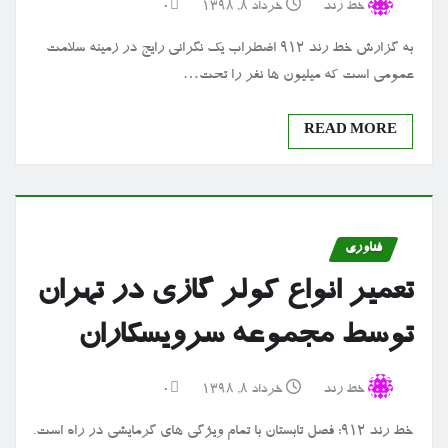
خط رند
خرداد ۸, ۱۳۹۸
0
به گزارش خط رند ۹۱۲ اضطراب یک نگرانی رایج در زمینه سلامت
عمومی است که میلیون ها نفر را تحت…
READ MORE
فناوری
تعمیر انواع کولر گازی در تهران
توسط مجموعه سرویسکاران
خط رند
خرداد ۸, ۱۳۹۸
0
خط رند ۹۱۲: فصل تابستان با تمام ویژگی های گرمایشی در راه است.