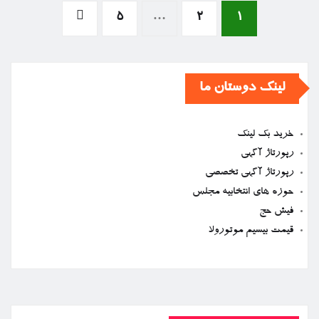
صفحه‌بندی
5
…
2
1
نوشته‌ها
لینک دوستان ما
خرید بک لینک
رپورتاژ آگهی
رپورتاژ آگهی تخصصی
حوزه های انتخابیه مجلس
فیش حج
قیمت بیسیم موتورولا