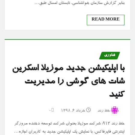
بنابر گزارش سازمان هواشناسی، تابستان امسال طبق…
READ MORE
فناوری
با اپلیکیشن جدید موزیلا اسکرین
شات های گوشی را مدیریت
کنید
خط رند
خرداد ۶, ۱۳۹۸
0
خط رند ۹۱۲: شرکت موزیلا بعنوان شرکت توسعه دهنده مرورگر
اینترنتی فایرفاکس، با نمایش یک اپلیکیشن جدید به کاربران اجازه…