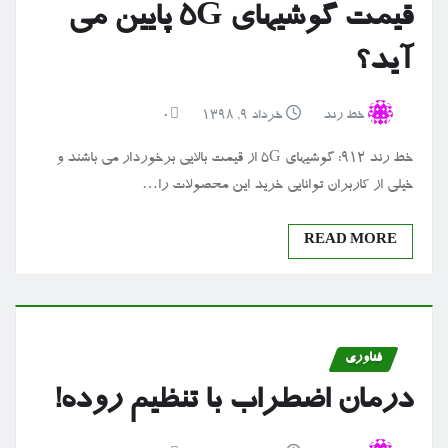
قیمت گوشیهای 5G پایین می
آید؟
خط رند
خرداد ۹, ۱۳۹۸
0
خط رند ۹۱۲: گوشیهای 5G از قیمت بالایی برخوردار می باشند و
خیلی از کاربران توانایی خرید این محصولات را…
READ MORE
فناوری
درمان اضطراب با تنظیم روده!