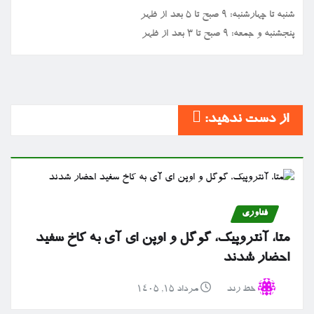
شنبه تا چهارشنبه: ۹ صبح تا ۵ بعد از ظهر
پنجشنبه و جمعه: ۹ صبح تا ۳ بعد از ظهر
از دست ندهید:
فناوری
متا، آنتروپیک، گوگل و اوپن ای آی به کاخ سفید
احضار شدند
خط رند
مرداد ۱۵, ۱۴۰۵