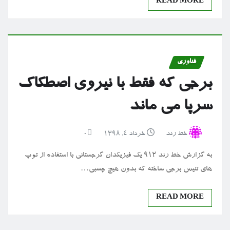
READ MORE
فناوری
برجی که فقط با نیروی اصطکاک
سرپا می ماند
خط رند
خرداد ۴, ۱۳۹۸
0
به گزارش خط رند ۹۱۲ یک فیزیکدان گرجستانی با استفاده از توپ
های تنیس برجی ساخته که بدون هیچ چسبی…
READ MORE