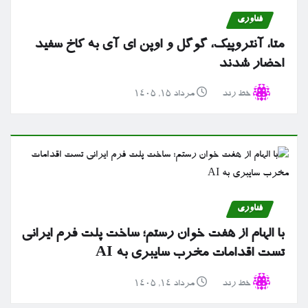
فناوری
متا، آنتروپیک، گوگل و اوپن ای آی به کاخ سفید
احضار شدند
خط رند
مرداد ۱۵, ۱۴۰۵
فناوری
با الهام از هفت خوان رستم؛ ساخت پلت فرم ایرانی
تست اقدامات مخرب سایبری به AI
خط رند
مرداد ۱۴, ۱۴۰۵