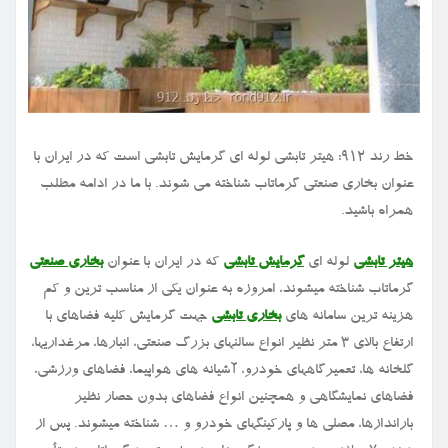
خط رند ۹۱۲: هیتر تابشی لوله ای گرمایش تابشی است که در ایران با
عنوان بخاری صنعتی گرماتاب شناخته می شوند. با ما در ادامه مطلب
همراه باشید.
هیتر تابشی
لوله ای
گرمایش تابشی
که در ایران با عنوان
بخاری صنعتی
گرماتاب شناخته میشوند، امروزه به عنوان یکی از مناسب ترین و کم
هزینه ترین سامانه های
بخاری تابشی
جهت گرمایش کلیه فضاهای با
ارتفاع بالای ۳ متر نظیر انواع سالنهای بزرگ صنعتی، انبارها، مرغداریها،
گلخانه ها، تعمیرگاههای خودرو، آشیانه های هواپیما، فضاهای ورزشی،
فضاهای نمایشگاهی و همچنین انواع فضاهای بدون حصار نظیر
باراندازها، مصلی ها و پارکینگهای خودرو و … شناخته میشوند. پس از