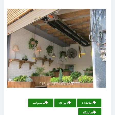
استاندارد
رپورتاژ
محصولات
نمایشگاه