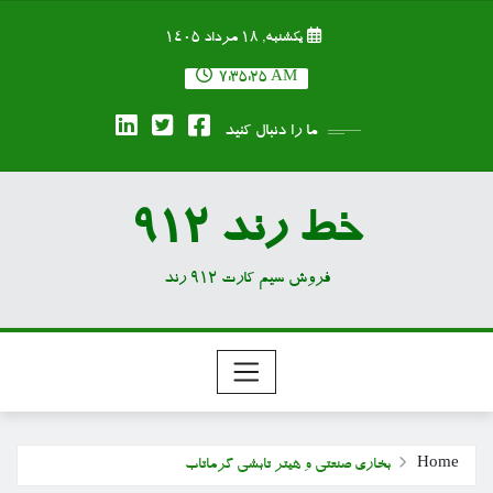
Ski
یکشنبه, ۱۸ مرداد ۱۴۰۵
t
conten
7:35:26 AM
ما را دنبال کنید
خط رند 912
فروش سیم کارت 912 رند
Home
بخاری صنعتی و هیتر تابشی گرماتاب