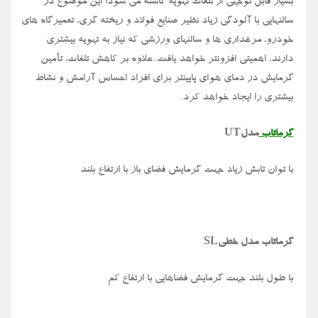
بسیار قابل توجهی از تلفات تهویه کاسته می شود؛ این موضوع در
سالنهایی با آلودگی زیاد نظیر صنایع فولاد و ریخته گری، تعمیرگاه های
خودرو، مرغداری ها و سالنهای ورزشی که نیاز به تهویه بیشتری
دارند، اهمیتی افزونتر خواهد یافت. علاوه بر کاهش تلفات، تأمین
گرمایش در دمای هوای پایینتر برای افراد احساس آرامش و نشاط
بیشتری را ایجاد خواهد کرد
.
گرماتاب
مدل
UT
با توان تابش زیاد جهت گرمایش فضای باز با ارتفاع بلند
گرماتاب مدل خطی
SL
با طول بلند جهت گرمایش فضاهایی با ارتفاع کم