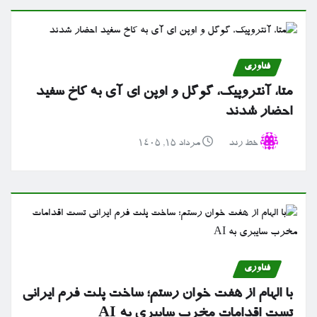
فناوری
متا، آنتروپیک، گوگل و اوپن ای آی به کاخ سفید
احضار شدند
خط رند
مرداد ۱۵, ۱۴۰۵
فناوری
با الهام از هفت خوان رستم؛ ساخت پلت فرم ایرانی
تست اقدامات مخرب سایبری به AI