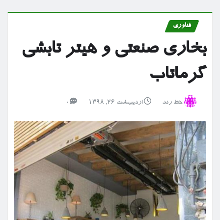
فناوری
بخاری صنعتی و هیتر تابشی
گرماتاب
خط رند
اردیبهشت ۲۶, ۱۳۹۸
0