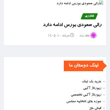
فناوری
رالی صعودی بورس ادامه دارد
خط رند
مرداد ۱۰, ۱۴۰۵
لینک دوستان ما
خرید بک لینک
رپورتاژ آگهی
رپورتاژ آگهی تخصصی
حوزه های انتخابیه مجلس
فیش حج