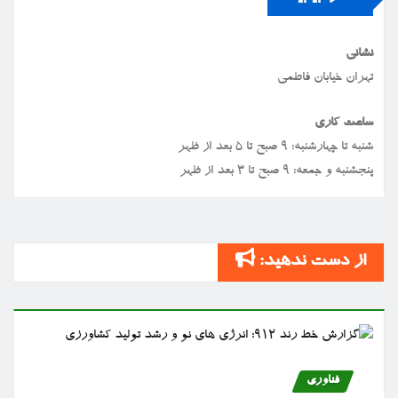
نشانی
تهران خیابان فاطمی
ساعت کاری
شنبه تا چهارشنبه: ۹ صبح تا ۵ بعد از ظهر
پنجشنبه و جمعه: ۹ صبح تا ۳ بعد از ظهر
از دست ندهید:
فناوری