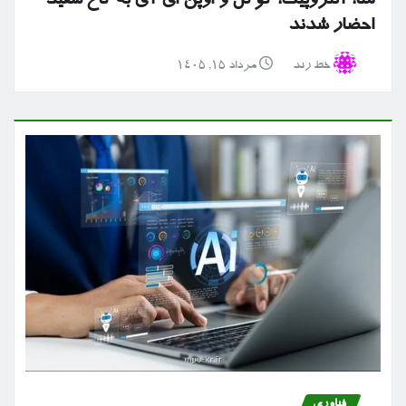
متا، آنتروپیک، گوگل و اوپن ای آی به کاخ سفید
احضار شدند
خط رند
مرداد ۱۵, ۱۴۰۵
فناوری