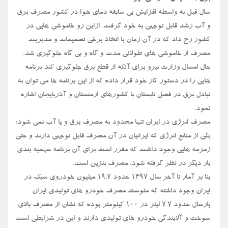
سال قبل به واسطه افزایش بی سابقه دمای هوا در کشور مصرف برق
و آب رشد قابل توجهی به خود گرفت. ازاین رو خاموشی هایی در
کشور رخ داد که در آن زمان با اتخاذ برخی تصمیمات و مدیریت
مصرف از خاموشی های طولانی مدت و گاه و بی گاه جلوگیری شد.
حال امسال وزارت نیرو برای آنکه از قطع برق جلوگیری کند برنامه
هایی را در دستور کار خود قرار داده که از این برنامه ها می توان به
تبادل برق در فصل تابستان با کشورهای ارمنستان و آذربایجان اشاره
نمود.
مصرف انرژی در ایران تنها محدود به مصرف برق و یا آب نمی شود؛
یکی از منابع انرژی که ایرانیان در آن مصرف قابل توجهی دارند و حتی
زمزمه هایی وجود داشت که مقرر است برای آن برنامه سهمیه بندی
بار دیگر در نظر گرفته شود، مصرف بنزین است.
بنا بر آمار تا آخر سال ۱۳۹۷ حدود ۱۹.۷ میلیون خودروی سبک در
ایران وجود داشته که متوسط مصرف خودرو های تولیدی ایران
پارسال حدود ۷.۷ لیتر در ۱۰۰ کیلومتر بوده که نشان از مصرف بالای
سوخت و آلایندگی خودرو های تولیدی دارند و این در شرایطی است