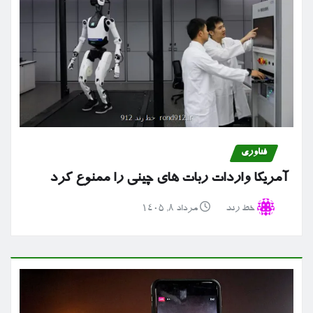
فناوری
آمریکا واردات ربات های چینی را ممنوع کرد
خط رند
مرداد ۸, ۱۴۰۵