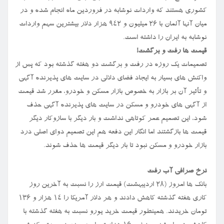
کشوری هستند که واردات نوشابه در فروردین ماه انجام شده و در
میان آنها آلمان با ۲۶ میلیون و ۹۴۲ هزار دلار بیشترین سهم واردات
نوشابه به ایران را داشته است.
قیمت ها رفت و برگشت!
تصمیمات یک روزه در رفت و برگشت دو هفته گذشته بود که پس از
واکنش های بسیار به ایجاد فضای دلالی در سایت های پذیرنده آگهی
و تأثیر آن بر بازار به خصوص بازار مسکن و خودرو، مقرر شد قیمت
از آگهی های خودرو و مسکن در سایت های پذیرنده آگهی حذف
شود، این تصمیم عمر کوتاهی نداشت و بار دیگر با سازوکار دیگر
قیمت ها بازگشتند اما انگار این دفعه هم این تصمیم دوای اصلی درد
بازار خودرو و مسکن نبود تا بار دیگر قیمت ها حذف شوند.
نرخ صرافی آب رفت
بانک ها امروز (۲۸ اردیبهشت) قیمت ارز را نسبت به آخرین روز
کاری هفته گذشته کاهش دادند و هر دلار آمریکا را ۱۴ هزار و ۱۳۶
تومان خریدند. همینطور قیمت خرید یورو نسبت به هفته گذشته با