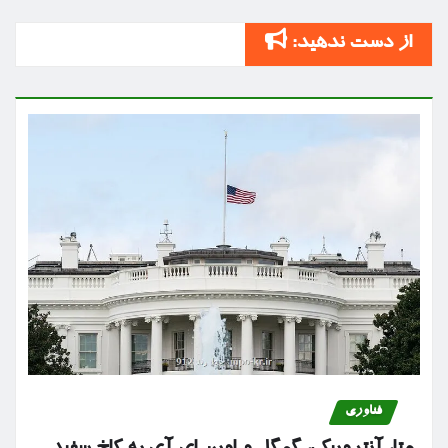
از دست ندهید:
فناوری