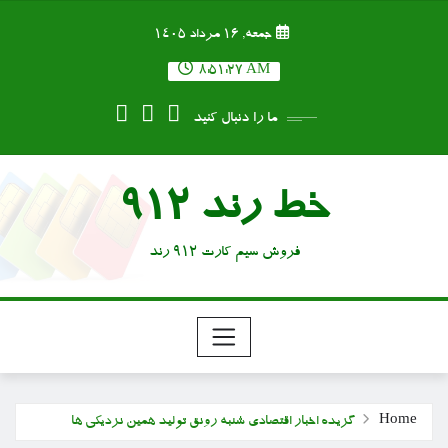
Ski
جمعه, ۱۶ مرداد ۱۴۰۵
t
conten
8:51:29 AM
ما را دنبال کنید
خط رند 912
فروش سیم کارت 912 رند
Home
گزیده اخبار اقتصادی شنبه رونق تولید همین نزدیکی ها