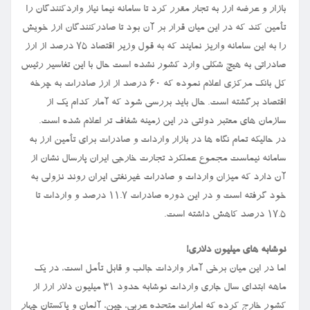
بازار و عرضه ارز به تجار مقرر کرد تا سامانه نیما نیاز واردکنندگان را
تأمین کند که در این میان قرار بر آن بود تا صادرکنندگان ارز خویش
را به این سامانه واریز نمایند که به قول وزیر اقتصاد ۷۵ درصد از ارز
صادراتی به هیچ شکلی وارد کشور نشده است حال با این تفاسیر رئیس
کل بانک مرکزی اعلام نموده که ۶۰ درصد از ارز صادرات به چرخه
اقتصاد برگشته است. حال باید بررسی شود که آمار کدام یک از
سازمان های معتبر دولتی در این زمینه شفاف تر اعلام شده است.
در حالیکه تمام نگاه ها در بازار واردات و صادرات برای تأمین ارز به
سامانه نیماست مجموع عملکرد تجارت خارجی ایران پارسال نشان از
آن دارد که میزان واردات و صادرات غیرنفتی ایران روند نزولی به
خود گرفته است و در این دوره صادرات ۱۱.۷ درصد و واردات تا
۱۷.۵ درصد کاهش داشته است.
نوشابه های میلیون دلاری!
اما در این میان برخی آمار واردات جالب و قابل تأمل است، در یک
ماهه ابتدای سال جاری واردات نوشابه حدود ۳۱ میلیون دلار ارز از
کشور خارج کرده که امارات متحده عربی، چین، آلمان و پاکستان چهار