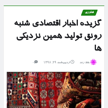
فناوری
گزیده اخبار اقتصادی شنبه
رونق تولید همین نزدیکی
ها
خط رند
اردیبهشت ۲۹, ۱۳۹۸
0