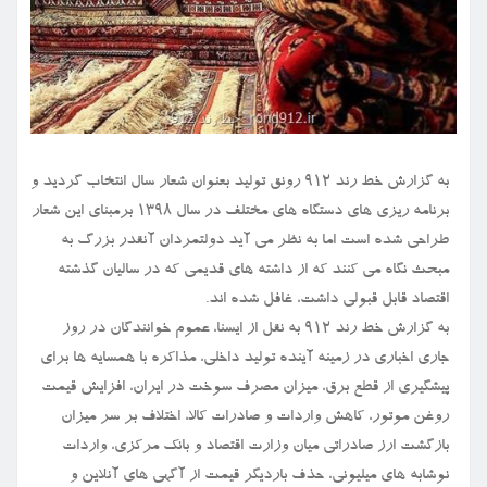
به گزارش خط رند ۹۱۲ رونق تولید بعنوان شعار سال انتخاب گردید و
برنامه ریزی های دستگاه های مختلف در سال ۱۳۹۸ برمبنای این شعار
طراحی شده است اما به نظر می آید دولتمردان آنقدر بزرگ به
مبحث نگاه می کنند که از داشته های قدیمی که در سالیان گذشته
اقتصاد قابل قبولی داشت، غافل شده اند.
به گزارش خط رند ۹۱۲ به نقل از ایسنا، عموم خوانندگان در روز
جاری اخباری در زمینه آینده تولید داخلی، مذاکره با همسایه ها برای
پیشگیری از قطع برق، میزان مصرف سوخت در ایران، افزایش قیمت
روغن موتور، کاهش واردات و صادرات کالا، اختلاف بر سر میزان
بازگشت ارز صادراتی میان وزارت اقتصاد و بانک مرکزی، واردات
نوشابه های میلیونی، حذف باردیگر قیمت از آگهی های آنلاین و