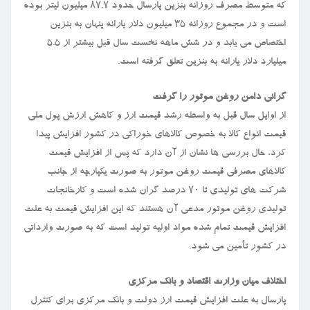
که متوسط مصرف روزانه بنزین پارسال حدود ۸۷.۷ میلیون لیتر بوده
است و در مجموع روزانه ۳۵ میلیون دلار یارانه پنهان به بنزین
اختصاص می یابد و در شش ماهه نخست سال قبل بیشتر از ۵.۵
میلیارد دلار یارانه به بنزین تعلق گرفته است.
گرانی دامن روغن موتور را گرفت
از اوایل سال قبل به واسطه رشد قیمت ارز و کاهش ارزش پول ملی
قیمت انواع کالا به خصوص کالاهای خوراکی در کشور افزایش پیدا
کرد، حال بررسی ها نشان از آن دارد که پس از افزایش قیمت
کالاهای مصرفی قیمت روغن موتور به صورت یکپارچه از جانب
شرکت های تولیدی تا ۷۰ درصد گران شده است و کارخانجات
تولیدی روغن موتور مدعی آن هستند که این افزایش قیمت به علت
افزایش قیمت تمام شده مواد اولیه تولید است که به صورت وارداتی
در کشور تأمین می شود.
اختلاف میان وزارت اقتصاد و بانک مرکزی
پارسال به علت افزایش قیمت ارز دولت و بانک مرکزی برای کنترل