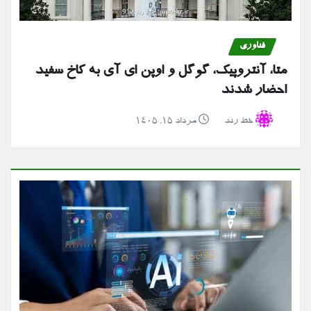
فناوری
متا، آنتروپیک، گوگل و اوپن ای آی به کاخ سفید
احضار شدند
خط رند
مرداد ۱۵, ۱۴۰۵