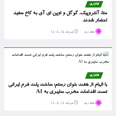
فناوری
متا، آنتروپیک، گوگل و اوپن ای آی به کاخ سفید
احضار شدند
خط رند
مرداد ۱۵, ۱۴۰۵
فناوری
با الهام از هفت خوان رستم؛ ساخت پلت فرم ایرانی
تست اقدامات مخرب سایبری به AI
خط رند
مرداد ۱۴, ۱۴۰۵