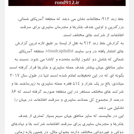
خط رند ۹۱۲: مطالعات نشان می دهد که منطقه آمریکای شمالی،
بزرگترین و اولین هدف هکرها و مجرمان سایبری برای سرقت
اطلاعات از شرکت های مختلف است.
به گزارش خط رند ۹۱۲ به نقل از ایسنا، بر طبق تازه ترین گزارش
های انتشار یافته در وب سایت visualcapitalist، منطقه آمریکای
شمالی که شامل دو کشور ایالات متحده و کانادا می شود، نسبت به
سایر مناطق جهان بیشتر هدف حمله سایبری و هکرها قرار گرفته است
بگونه ای که در این تحقیقات اعلام شده است تنها در طول سال ۲۰۱۷
میلادی، بالغ بر یک هزار و ۵۱۴ فقره حمله سایبری به زیرساخت ها و
شرکت های مختلف مستقر در این منطقه صورت گرفته است که ۸۶
درصد از مجموع کل حملات سایبری و سرقت اطلاعات در جهان را
تشکیل می دهد.
این در حالیست که سایر مناطق جهان سهم بسیار کمتری از هدف
هکرها و مجرمان سایبری برای سرقت اطلاعات شرکت ها و نهادهای
دولتی و غیردولتی مختلف دارند بعنوان مثال، در همین بازه زمانی،