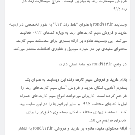
فروش سیمكارت رند به بهترین قیمت ، حراج سیمكارت رند در
رند912
وبسایت rond912.ir با عنوان “خط رند ۹۱۲” به طور تخصصی در زمینه
خرید و فروش سیم کارت‌های رند به ویژه کدهای ۰۹۱۲ فعالیت
می‌کند. این وبسایت علاوه بر ارائه بستری برای معاملات سیم کارت،
محتوای مفیدی نیز در حوزه موبایل و فناوری اطلاعات منتشر می‌کند.
در واقع، rond912.ir دو جنبه اصلی دارد:
بازار خرید و فروش سیم کارت رند:
این وبسایت به عنوان یک
پلتفرم آنلاین، امکان خرید و فروش آسان سیم کارت‌های رند را
فراهم کرده است. کاربران می‌توانند انواع سیم کارت‌های همراه
اول با کدهای مختلف ۰۹۱۲ و سایر اپراتورها را در این سایت پیدا
کنند. دسته‌بندی‌های مختلف، امکان جستجوی دقیق‌تر را برای
کاربران فراهم می‌کند.
ارائه محتوای مفید:
علاوه بر خرید و فروش، rond912.ir به انتشار