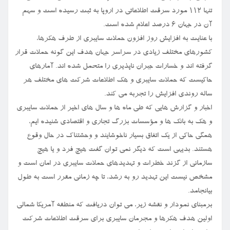
تنها ۱۱۲ مورد سرقت اطلاعاتی در اروپا به ثبت رسیده است و سهم
آن در جهان ۶ درصد اعلام شده است.
با عنایت به افزایش روز افزون حملات سایبری از طرف هکرها،
کشورهای مختلف زیادی در سراسر جهان هدف این گونه حملات قرار
گرفته اند و خسارات جبران ناپذیری را متحمل شده اند. آمارهای
حاکیست که حملات سایبری و هک اطلاعات شرکت های مختلف هر
ساله روندی افزایش را تجربه می کند.
اخبار و گزارش هایی که طی ماه ها و سال های اخیر از حملات سایبری
و هک به بانک ها و مؤسسات بزرگ تجاری و اقتصادی شنیده ایم،
همگی حاکی از یک اتفاق بسیار ناخوشایند و وحشتناک در حال وقوع
هستند. بدیهی است که دیگر نمی توان گفت هیچ فرد و یا هیچ
سازمانی از گزند خطرات و تهدیدهای حملات سایبری در امان است و
مشخص نیست این تهدید رو به رشد، تا چه زمانی مقرر است به طول
بیانجامد.
برمبنای نمودار و نقشه زیر، می توان دریافت که منطقه آمریکا شمالی
اولین هدف هکرها و مجرمان سایبری برای سرقت اطلاعات شرکت