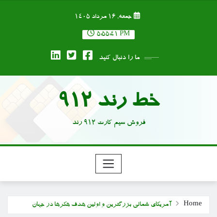
Ski
جمعه, ۱۶ مرداد ۱۴۰۵
t
conten
5:55:41 PM
ما را دنبال کنید
خط رند 912
فروش سیم کارت 912 رند
Home
آمریکای شمالی بزرگترین و اولین هدف هکرها در جهان