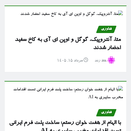
فناوری
متا، آنتروپیک، گوگل و اوپن ای آی به کاخ سفید
احضار شدند
خط رند
مرداد ۱۵, ۱۴۰۵
فناوری
با الهام از هفت خوان رستم؛ ساخت پلت فرم ایرانی