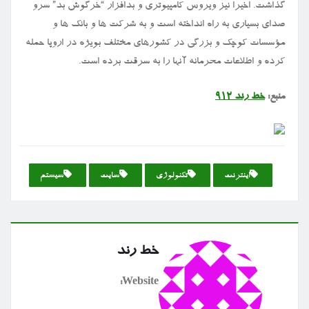
گذاشت. اخیرا نیز ویروس کامپیوتری و بدافزار “خرگوش بد” سرو
صدای بسیاری به راه انداخته است و به شرکت ها و بانک ها و
مؤسسات کوچک و بزرگی در کشورهای مختلف بویژه در اروپا حمله
کرده و اطلاعات محرمانه آنها را به سرقت برده است.
منبع:
خط رند ۹۱۲
اینترنت
تكنولوژی
سایت
سیستم
خط رند
Website: