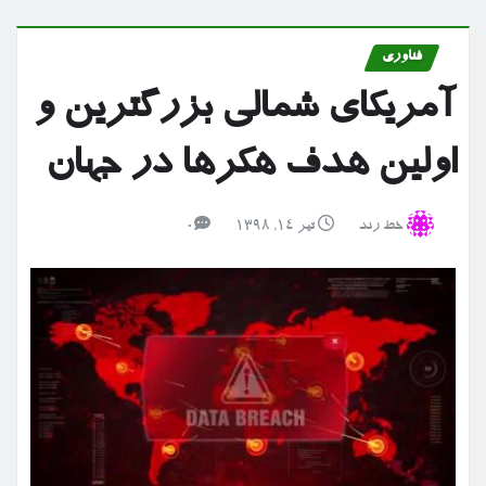
فناوری
آمریکای شمالی بزرگترین و
اولین هدف هکرها در جهان
خط رند
تیر ۱۴, ۱۳۹۸
0