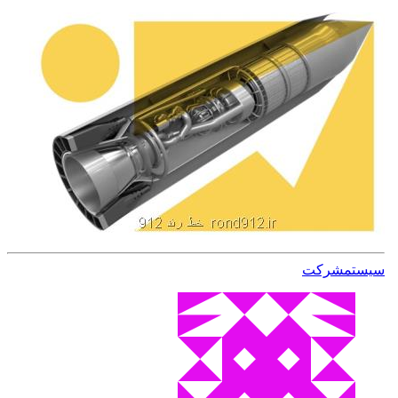
سیستم
شركت