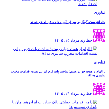
فناوری
متا، آنتروپیک، گوگل و اوپن ای آی به کاخ سفید احضار شدند
خط رند
مرداد ۱۵, ۱۴۰۵
فناوری
با الهام از هفت خوان رستم؛ ساخت پلت فرم ایرانی تست اقدامات مخرب
سایبری به AI
خط رند
مرداد ۱۴, ۱۴۰۵