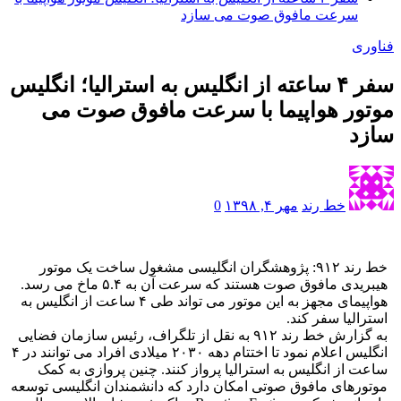
سرعت مافوق صوت می سازد
فناوری
سفر ۴ ساعته از انگلیس به استرالیا؛ انگلیس
موتور هواپیما با سرعت مافوق صوت می
سازد
خط رند
مهر ۴, ۱۳۹۸
0
خط رند ۹۱۲: پژوهشگران انگلیسی مشغول ساخت یک موتور
هیبریدی مافوق صوت هستند که سرعت آن به ۵.۴ ماخ می رسد.
هواپیمای مجهز به این موتور می تواند طی ۴ ساعت از انگلیس به
استرالیا سفر کند.
به گزارش خط رند ۹۱۲ به نقل از تلگراف، رئیس سازمان فضایی
انگلیس اعلام نمود تا اختتام دهه ۲۰۳۰ میلادی افراد می توانند در ۴
ساعت از انگلیس به استرالیا پرواز کنند. چنین پروازی به کمک
موتورهای مافوق صوتی امکان دارد که دانشمندان انگلیسی توسعه