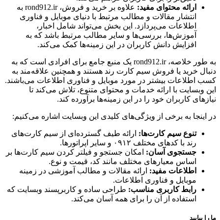
ارائه محتوای مفید:
علاوه بر خرید و فروش، rond912.ir به
انتشار مقالات و مطالب مرتبط با دنیای موبایل و فناوری
اطلاعات می‌پردازد. این بخش می‌تواند شامل اخبار،
آموزش‌ها، بررسی‌ها و سایر مطالب مرتبط باشد که به
افزایش دانش کاربران در این زمینه‌ها کمک می‌کند.
به طور خلاصه، rond912.ir یک منبع جامع برای افرادی است که به
دنبال خرید یا فروش سیم کارت رند هستند و همچنین علاقه‌مند به
کسب اطلاعات بیشتر در مورد موبایل و فناوری اطلاعات می‌باشند.
این وبسایت با ارائه خدمات و محتوای متنوع، تلاش می‌کند تا
نیازهای کاربران خود را در این زمینه‌ها برآورده کند.
در اینجا به برخی از ویژگی‌های کلیدی این وبسایت اشاره می‌کنیم:
تنوع سیم کارت‌ها:
ارائه طیف گسترده‌ای از سیم کارت‌های
رند با کدهای مختلف ۰۹۱۲ و سایر اپراتورها.
جستجوی آسان:
امکان جستجو و فیلتر کردن سیم کارت‌ها بر
اساس معیارهای مختلف مانند کد، قیمت و نوع.
اطلاعات مفید:
ارائه مقالات و مطالب آموزشی در زمینه
موبایل و فناوری اطلاعات.
رابط کاربری مناسب:
طراحی ساده و کاربرپسند وبسایت که
استفاده از آن را برای همه آسان می‌کند.
ما را بیابید