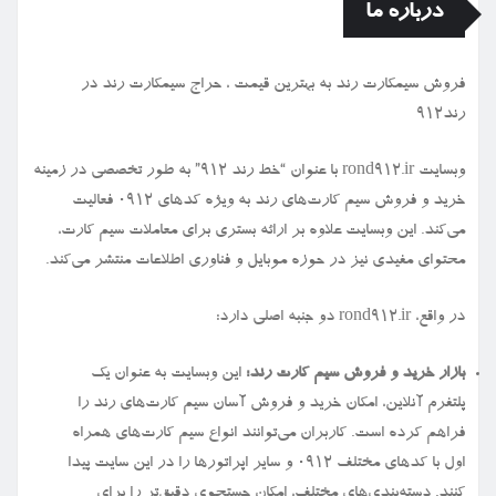
درباره ما
فروش سیمكارت رند به بهترین قیمت ، حراج سیمكارت رند در
رند912
وبسایت rond912.ir با عنوان “خط رند ۹۱۲” به طور تخصصی در زمینه
خرید و فروش سیم کارت‌های رند به ویژه کدهای ۰۹۱۲ فعالیت
می‌کند. این وبسایت علاوه بر ارائه بستری برای معاملات سیم کارت،
محتوای مفیدی نیز در حوزه موبایل و فناوری اطلاعات منتشر می‌کند.
در واقع، rond912.ir دو جنبه اصلی دارد:
بازار خرید و فروش سیم کارت رند:
این وبسایت به عنوان یک
پلتفرم آنلاین، امکان خرید و فروش آسان سیم کارت‌های رند را
فراهم کرده است. کاربران می‌توانند انواع سیم کارت‌های همراه
اول با کدهای مختلف ۰۹۱۲ و سایر اپراتورها را در این سایت پیدا
کنند. دسته‌بندی‌های مختلف، امکان جستجوی دقیق‌تر را برای