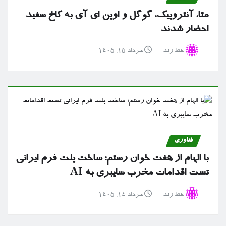
متا، آنتروپیک، گوگل و اوپن ای آی به کاخ سفید
احضار شدند
خط رند
مرداد ۱۵, ۱۴۰۵
فناوری
با الهام از هفت خوان رستم؛ ساخت پلت فرم ایرانی
تست اقدامات مخرب سایبری به AI
خط رند
مرداد ۱۴, ۱۴۰۵