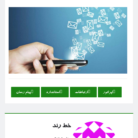
اپراتور
ارتباطات
استاندارد
پیام رسان
خط رند