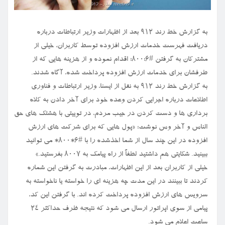
به گزارش خط رند ۹۱۲ بعد از اظهارات وزیر ارتباطات درباره
دریافت فهرست خدمات ارزش افزوده توسط کاربران، خیلی از
مشترکان به گرفتن #۶؛۸۰۰؛ اقدام نموده و از هزینه هایی که از
طرفشان برای خدمات ارزش افزوده پرداخت شده، آگاه شدند.
به گزارش خط رند ۹۱۲ به نقل از ایسنا، وزیر ارتباطات و فناوری
اطلاعات درباره اجرایی کردن وعده خود برای آخر دادن به کلاه
برداری ها و دست کردن در جیب مردم، در توییتی با هشتک های حق
الناس و آخر وس نوشت: «پول هایی که برای شرکت های ارزش
افزوده در این چند سال از شما اخذشده را با #۶*۸۰۰* می توانید
ببینید. شکایتی هم داشتید لطفاً از راه پیامک به ۸۰۰۷ بفرستید.»
خیلی از کاربران بعد از این اظهارات، مبادرت به گرفتن این شماره
کردند تا ببینند در این مدت چه هزینه ای را خواسته یا ناخواسته به
سرویس های ارزش افزوده پرداخت کرده اند. با گرفتن این کد،
پیامی از سوی اپراتور ارسال می شود که نتیجه ظرف حداکثر ۲۴
ساعت اعلام می شود.