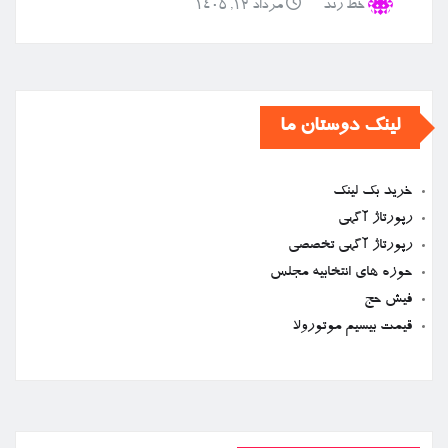
خط رند
مرداد ۱۲, ۱۴۰۵
لینک دوستان ما
خرید بک لینک
رپورتاژ آگهی
رپورتاژ آگهی تخصصی
حوزه های انتخابیه مجلس
فیش حج
قیمت بیسیم موتورولا