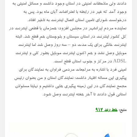
دادند ولی ملاحظات امنیتی در استان وجود داشت و مسائل امنیتی به
وجود آمد که غیر در رابطه با اعتراضات آبان ماه بود، پس به
درخواست شورای تامین استان اتصال اینترنت به تاخیر افتاد.
نماینده مردم ایرانشهر در مجلس افزود: همزمان با قطعی اینترنت در
کل کشور اینترنت در استان سیستان و بلوچستان هم قطع شد، البته
اینترنت خانگی برای یک مدت دو – سه روز وصل شد اما اینترنت
موبایل وصل نشد و هم اکنون اینترنت موبایل بطور کلی و اینترنت
ADSL در مرکز و جنوب استان قطع است.
امینی فرد با اشاره به مراجعات مردمی فراوان به نمایندگان برای
پیگیری این مساله اظهار داشت: نمایندگان استان و من بعنوان رئیس
مجمع نمایندگان در این زمینه پیگیری هایی داشتیم و نهایتا مسئولان
استانی قول دادند تا آخر هفته اینترنت وصل شود.
منبع:
خط رند ۹۱۲