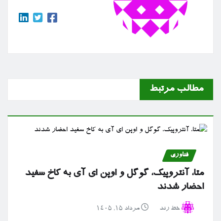
مطالب مرتبط
فناوری
متا، آنتروپیک، گوگل و اوپن ای آی به کاخ سفید
احضار شدند
خط رند
مرداد ۱۵, ۱۴۰۵