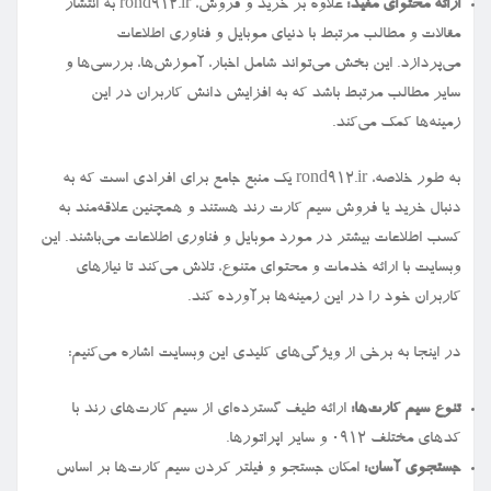
ارائه محتوای مفید:
علاوه بر خرید و فروش، rond912.ir به انتشار
مقالات و مطالب مرتبط با دنیای موبایل و فناوری اطلاعات
می‌پردازد. این بخش می‌تواند شامل اخبار، آموزش‌ها، بررسی‌ها و
سایر مطالب مرتبط باشد که به افزایش دانش کاربران در این
زمینه‌ها کمک می‌کند.
به طور خلاصه، rond912.ir یک منبع جامع برای افرادی است که به
دنبال خرید یا فروش سیم کارت رند هستند و همچنین علاقه‌مند به
کسب اطلاعات بیشتر در مورد موبایل و فناوری اطلاعات می‌باشند. این
وبسایت با ارائه خدمات و محتوای متنوع، تلاش می‌کند تا نیازهای
کاربران خود را در این زمینه‌ها برآورده کند.
در اینجا به برخی از ویژگی‌های کلیدی این وبسایت اشاره می‌کنیم:
تنوع سیم کارت‌ها:
ارائه طیف گسترده‌ای از سیم کارت‌های رند با
کدهای مختلف ۰۹۱۲ و سایر اپراتورها.
جستجوی آسان:
امکان جستجو و فیلتر کردن سیم کارت‌ها بر اساس