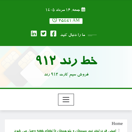
Ski
جمعه, ۱۶ مرداد ۱۴۰۵
t
conten
3:54:41 AM
ما را دنبال کنید
خط رند 912
فروش سیم کارت 912 رند
Home
امینی فرد: اینترنت سیستان و بلوچستان تا اختتام هفته وصل می شود