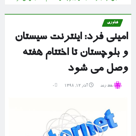
فناوری
امینی فرد: اینترنت سیستان
و بلوچستان تا اختتام هفته
وصل می شود
خط رند
آذر ۱۲, ۱۳۹۸
0