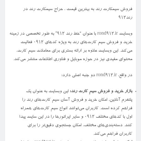
فروش سیمكارت رند به بهترین قیمت ، حراج سیمكارت رند در
رند912
وبسایت rond912.ir با عنوان “خط رند ۹۱۲” به طور تخصصی در زمینه
خرید و فروش سیم کارت‌های رند به ویژه کدهای ۰۹۱۲ فعالیت
می‌کند. این وبسایت علاوه بر ارائه بستری برای معاملات سیم کارت،
محتوای مفیدی نیز در حوزه موبایل و فناوری اطلاعات منتشر می‌کند.
در واقع، rond912.ir دو جنبه اصلی دارد:
بازار خرید و فروش سیم کارت رند:
این وبسایت به عنوان یک
پلتفرم آنلاین، امکان خرید و فروش آسان سیم کارت‌های رند را
فراهم کرده است. کاربران می‌توانند انواع سیم کارت‌های همراه
اول با کدهای مختلف ۰۹۱۲ و سایر اپراتورها را در این سایت پیدا
کنند. دسته‌بندی‌های مختلف، امکان جستجوی دقیق‌تر را برای
کاربران فراهم می‌کند.