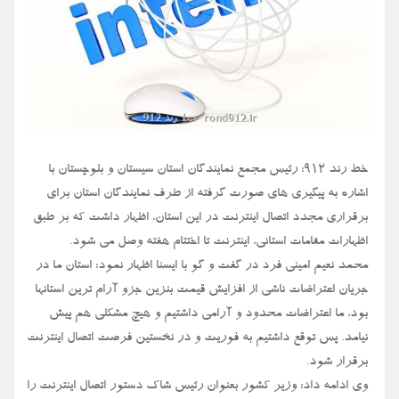
خط رند ۹۱۲: رئیس مجمع نمایندگان استان سیستان و بلوچستان با
اشاره به پیگیری های صورت گرفته از طرف نمایندگان استان برای
برقراری مجدد اتصال اینترنت در این استان، اظهار داشت که بر طبق
اظهارات مقامات استانی، اینترنت تا اختتام هفته وصل می شود.
محمد نعیم امینی فرد در گفت و گو با ایسنا اظهار نمود: استان ما در
جریان اعتراضات ناشی از افزایش قیمت بنزین جزو آرام ترین استانها
بود، ما اعتراضات محدود و آرامی داشتیم و هیچ مشکلی هم پیش
نیامد. پس توقع داشتیم به فوریت و در نخستین فرصت اتصال اینترنت
برقرار شود.
وی ادامه داد: وزیر کشور بعنوان رئیس شاک دستور اتصال اینترنت را