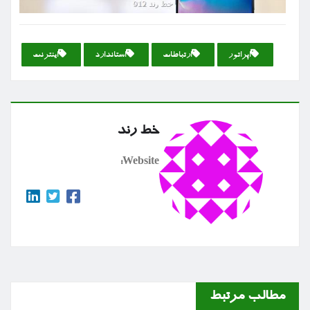
اپراتور
ارتباطات
استاندارد
اینترنت
خط رند
Website:
مطالب مرتبط