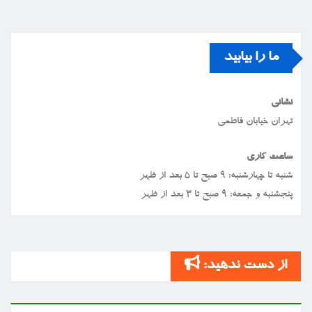
ما را بیابید
نشانی
تهران خیابان فاطمی
ساعت کاری
شنبه تا چهارشنبه: ۹ صبح تا ۵ بعد از ظهر
پنجشنبه و جمعه: ۹ صبح تا ۳ بعد از ظهر
از دست ندهید: