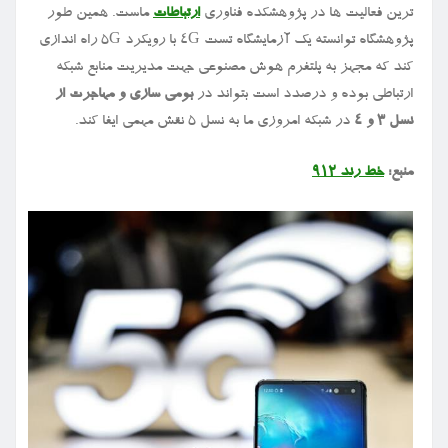
ترین فعالیت ها در پژوهشکده فناوری
ارتباطات
ماست. همین طور
پژوهشگاه توانسته یک آزمایشگاه تست ۴G با رویکرد ۵G راه اندازی
کند که مجهز به پلتفرم هوش مصنوعی جهت مدیریت منابع شبکه
ارتباطی بوده و درصدد است بتواند در
بومی سازی و مهاجرت از
نسل ۳ و ۴
در شبکه امروزی ما به نسل ۵ نقش مهمی ایفا کند.
منبع:
خط رند ۹۱۲