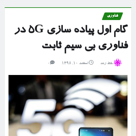
فناوری
گام اول پیاده سازی ۵G در
فناوری بی سیم ثابت
خط رند
اسفند ۱۰, ۱۳۹۸
0