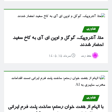
فناوری
متا، آنتروپیک، گوگل و اوپن ای آی به کاخ سفید
احضار شدند
خط رند
مرداد ۱۵, ۱۴۰۵
فناوری
با الهام از هفت خوان رستم؛ ساخت پلت فرم ایرانی