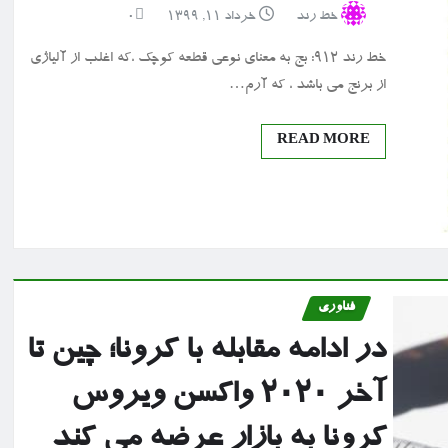
خط رند
خرداد ۱۱, ۱۳۹۹
0
خط رند ۹۱۲: بج به معنای نوعی قطعه کوچک ،که اغلب از آلیاژی
از برنج می باشد ، که آرم…
READ MORE
فناوری
در ادامه مقابله با کرونا؛ چین تا
آخر ۲۰۲۰ واکسن ویروس
کرونا به بازار عرضه می کند