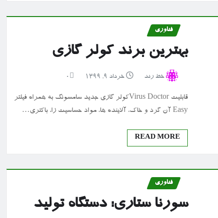
فناوری
بهترین برند کولر گازی
خط رند
خرداد ۹, ۱۳۹۹
0
قابلیت Virus Doctorکولر گازی جدید سامسونگ به همراه فیلتر
Easy آن گرد و خاک، آلاینده ها، مواد حساسیت زا، باکتری…
READ MORE
فناوری
سورنا ستاری: دستگاه تولید