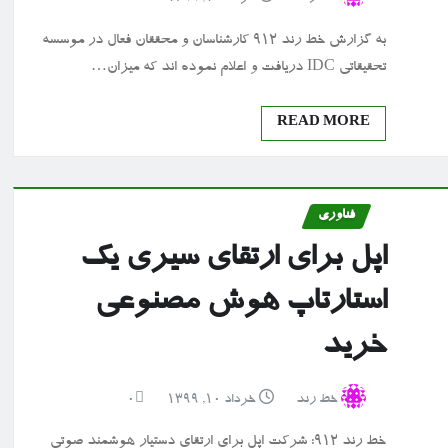
به گزارش خط رند ۹۱۲ کارشناسان و محققان فعال در موسسه
تحقیقاتی IDC دریافت و اعلام نموده اند که میزان…
READ MORE
فناوری
اپل برای ارتقای سیری یک
استارتاپ هوش مصنوعی
خرید
خط رند
خرداد ۱۰, ۱۳۹۹
0
خط رند ۹۱۲: شرکت اپل برای ارتقای دستیار هوشمند صوتی