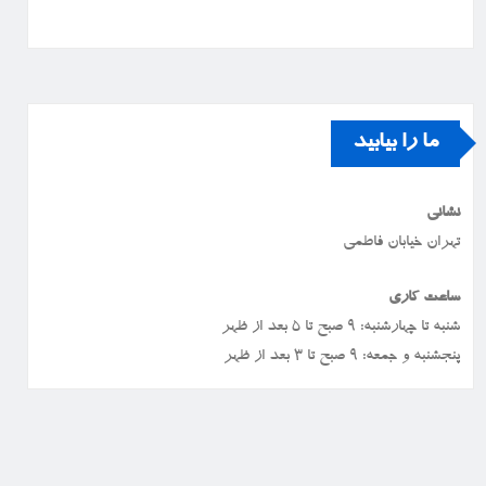
ما را بیابید
نشانی
تهران خیابان فاطمی
ساعت کاری
شنبه تا چهارشنبه: ۹ صبح تا ۵ بعد از ظهر
پنجشنبه و جمعه: ۹ صبح تا ۳ بعد از ظهر