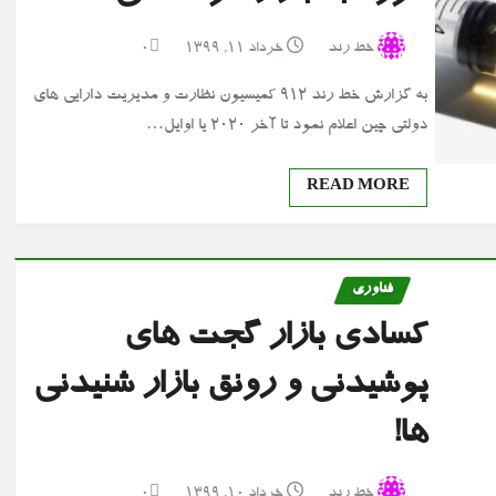
خط رند
خرداد ۱۱, ۱۳۹۹
0
به گزارش خط رند ۹۱۲ کمیسیون نظارت و مدیریت دارایی ‎های
دولتی چین اعلام نمود تا آخر ۲۰۲۰ یا اوایل…
READ MORE
فناوری
کسادی بازار گجت های
پوشیدنی و رونق بازار شنیدنی
ها!
خط رند
خرداد ۱۰, ۱۳۹۹
0