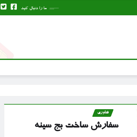
ما را دنبال کنید
فناوری
سفارش ساخت بج سینه