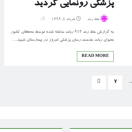
پزشکی رونمایی گردید
خط رند
خرداد ۸, ۱۳۹۹
0
به گزارش خط رند ۹۱۲ ربات ساخته شده توسط محققان کشور
بعنوان ربات خدمت رسان پزشکی امروز در بیمارستان شهید…
READ MORE
7