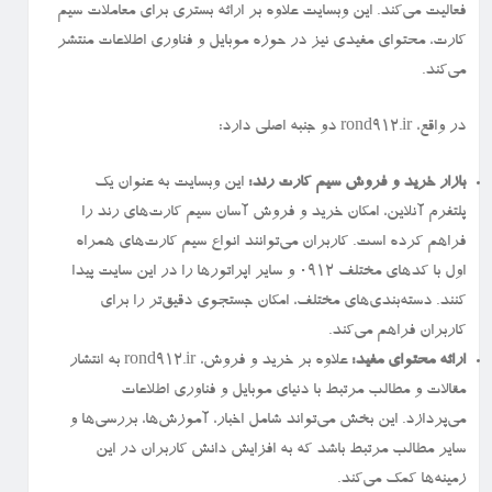
فعالیت می‌کند. این وبسایت علاوه بر ارائه بستری برای معاملات سیم
کارت، محتوای مفیدی نیز در حوزه موبایل و فناوری اطلاعات منتشر
می‌کند.
در واقع، rond912.ir دو جنبه اصلی دارد:
بازار خرید و فروش سیم کارت رند:
این وبسایت به عنوان یک
پلتفرم آنلاین، امکان خرید و فروش آسان سیم کارت‌های رند را
فراهم کرده است. کاربران می‌توانند انواع سیم کارت‌های همراه
اول با کدهای مختلف ۰۹۱۲ و سایر اپراتورها را در این سایت پیدا
کنند. دسته‌بندی‌های مختلف، امکان جستجوی دقیق‌تر را برای
کاربران فراهم می‌کند.
ارائه محتوای مفید:
علاوه بر خرید و فروش، rond912.ir به انتشار
مقالات و مطالب مرتبط با دنیای موبایل و فناوری اطلاعات
می‌پردازد. این بخش می‌تواند شامل اخبار، آموزش‌ها، بررسی‌ها و
سایر مطالب مرتبط باشد که به افزایش دانش کاربران در این
زمینه‌ها کمک می‌کند.