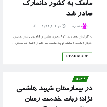
ماسک به کشور دانمارک
صادر شد
خط رند
خرداد ۹, ۱۳۹۹
0
به گزارش خط رند ۹۱۲ معاون علمی و فناوری رئیس جمهور
اظهار داشت: دستگاه تولید ماسک به کشور دانمارک صادر…
READ MORE
فناوری
در بیمارستان شهید هاشمی
نژاد؛ ربات خدمت رسان