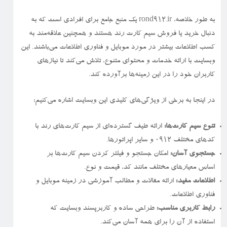
به طور خلاصه، rond912.ir یک منبع جامع برای افرادی است که به
دنبال خرید یا فروش سیم کارت رند هستند و همچنین علاقه‌مند به
کسب اطلاعات بیشتر در مورد موبایل و فناوری اطلاعات می‌باشند. این
وبسایت با ارائه خدمات و محتوای متنوع، تلاش می‌کند تا نیازهای
کاربران خود را در این زمینه‌ها برآورده کند.
در اینجا به برخی از ویژگی‌های کلیدی این وبسایت اشاره می‌کنیم:
تنوع سیم کارت‌ها:
ارائه طیف گسترده‌ای از سیم کارت‌های رند با
کدهای مختلف ۰۹۱۲ و سایر اپراتورها.
جستجوی آسان:
امکان جستجو و فیلتر کردن سیم کارت‌ها بر
اساس معیارهای مختلف مانند کد، قیمت و نوع.
اطلاعات مفید:
ارائه مقالات و مطالب آموزشی در زمینه موبایل و
فناوری اطلاعات.
رابط کاربری مناسب:
طراحی ساده و کاربرپسند وبسایت که
استفاده از آن را برای همه آسان می‌کند.