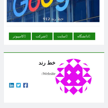
دانشگاه
سایت
شركت
كامپیوتر
خط رند
Website: