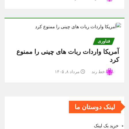
فناوری
آمریکا واردات ربات های چینی را ممنوع
کرد
خط رند
مرداد ۸, ۱۴۰۵
لینک دوستان ما
خرید بک لینک