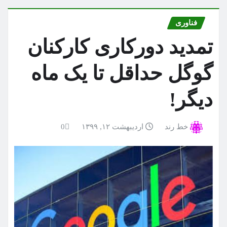
فناوری
تمدید دورکاری کارکنان
گوگل حداقل تا یک ماه
دیگر!
خط رند
اردیبهشت ۱۲, ۱۳۹۹
0