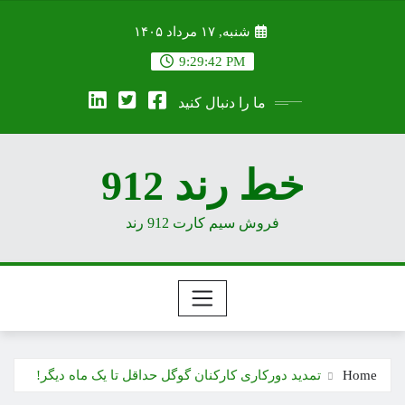
Ski
شنبه, ۱۷ مرداد ۱۴۰۵
t
conten
9:29:43 PM
ما را دنبال کنید
خط رند 912
فروش سیم کارت 912 رند
Home
تمدید دورکاری کارکنان گوگل حداقل تا یک ماه دیگر!