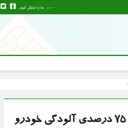
ما را دنبال کنید
بر اساس پلاسما؛ سامانه کاهش ۷۵ درصدی آلودگی خودرو