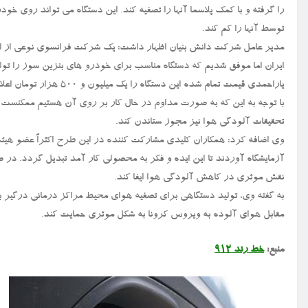
را گرفته و با کمک پلاسما آنها را تصفیه کند. این دستگاه می تواند روی
توسط آنها را کم کند.
مدیر عامل شرکت دانش بنیان اظهار داشت: یک شرکت فرانسوی نوعی از ای
ایران اما موفق شدیم که دستگاه مناسب برای خودرو های بنزین سوز را تولید
یاراحمدی قیمت تمام شده ا
با توجه به این که به صورت مداوم در حال کار بر روی آن هستیم ممکنست 
تحقیقات آلودگی هوا نیز مجوز ستاندن کند.
وی اضافه کرد: همکاران کلیدی مشارکت کننده در این طرح اکثراً عضو هیئ
آزمایشگاه آوردند تا این ایده و فکر به محصولی کار آمد تبدیل گردد. در
نقش موثری در کاهش آلودگی هوا ایفا کند.
به گفته وی، تولید دستگاهی برای تصفیه هوای محیط مراکز درمانی درگیر با
مقابل هوای آلوده به ویروس کرونا به شکل موثری حمایت کند.
منبع:
خط رند ۹۱۲