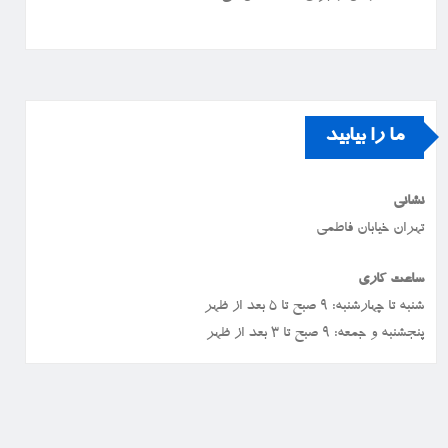
ما را بیابید
نشانی
تهران خیابان فاطمی
ساعت کاری
شنبه تا چهارشنبه: ۹ صبح تا ۵ بعد از ظهر
پنجشنبه و جمعه: ۹ صبح تا ۳ بعد از ظهر