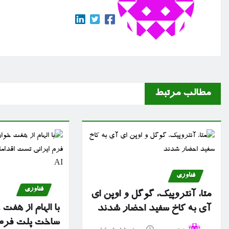
مطالب مرتبط
فناوری
فناوری
متا، آنتروپیک، گوگل و اوپن ای
با الهام از هفت
آی به کاخ سفید احضار شدند
ساخت پلت فرم 