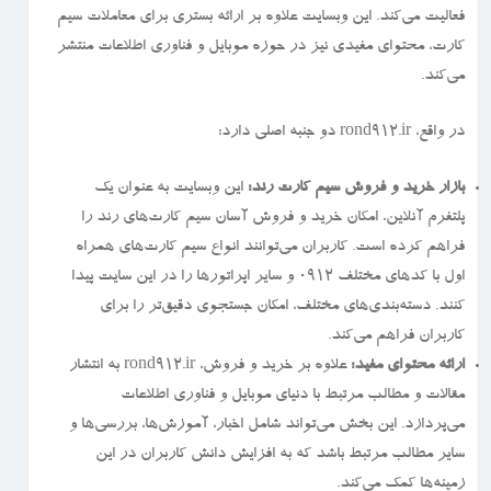
فعالیت می‌کند. این وبسایت علاوه بر ارائه بستری برای معاملات سیم
کارت، محتوای مفیدی نیز در حوزه موبایل و فناوری اطلاعات منتشر
می‌کند.
در واقع، rond912.ir دو جنبه اصلی دارد:
بازار خرید و فروش سیم کارت رند:
این وبسایت به عنوان یک
پلتفرم آنلاین، امکان خرید و فروش آسان سیم کارت‌های رند را
فراهم کرده است. کاربران می‌توانند انواع سیم کارت‌های همراه
اول با کدهای مختلف ۰۹۱۲ و سایر اپراتورها را در این سایت پیدا
کنند. دسته‌بندی‌های مختلف، امکان جستجوی دقیق‌تر را برای
کاربران فراهم می‌کند.
ارائه محتوای مفید:
علاوه بر خرید و فروش، rond912.ir به انتشار
مقالات و مطالب مرتبط با دنیای موبایل و فناوری اطلاعات
می‌پردازد. این بخش می‌تواند شامل اخبار، آموزش‌ها، بررسی‌ها و
سایر مطالب مرتبط باشد که به افزایش دانش کاربران در این
زمینه‌ها کمک می‌کند.