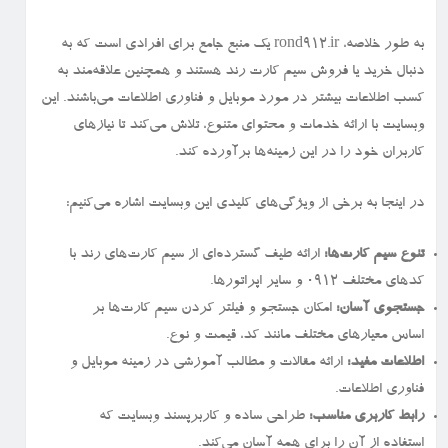
به طور خلاصه، rond912.ir یک منبع جامع برای افرادی است که به
دنبال خرید یا فروش سیم کارت رند هستند و همچنین علاقه‌مند به
کسب اطلاعات بیشتر در مورد موبایل و فناوری اطلاعات می‌باشند. این
وبسایت با ارائه خدمات و محتوای متنوع، تلاش می‌کند تا نیازهای
کاربران خود را در این زمینه‌ها برآورده کند.
در اینجا به برخی از ویژگی‌های کلیدی این وبسایت اشاره می‌کنیم:
تنوع سیم کارت‌ها:
ارائه طیف گسترده‌ای از سیم کارت‌های رند با
کدهای مختلف ۰۹۱۲ و سایر اپراتورها.
جستجوی آسان:
امکان جستجو و فیلتر کردن سیم کارت‌ها بر
اساس معیارهای مختلف مانند کد، قیمت و نوع.
اطلاعات مفید:
ارائه مقالات و مطالب آموزشی در زمینه موبایل و
فناوری اطلاعات.
رابط کاربری مناسب:
طراحی ساده و کاربرپسند وبسایت که
استفاده از آن را برای همه آسان می‌کند.