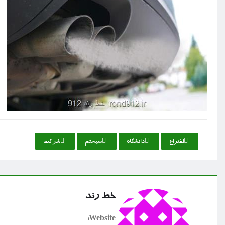
اختراع
دانشگاه
سیستم
شركت
خط رند
Website: