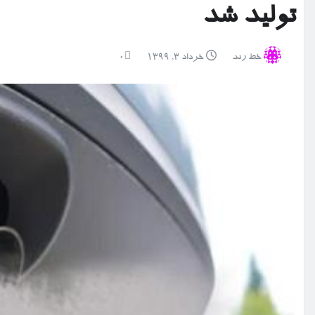
تولید شد
خط رند
خرداد ۳, ۱۳۹۹
0