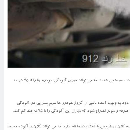
خط رند ۹۱۲: پژوهشگران در یک شرکت دانش بنیان موفق به طراحی و ساخت سیستمی شدند که می تواند میزان آلودگی خودرو ها را تا ۷۵ درصد
است جمهوری، دود به وجود آمده ناشی از اگزوز خودرو ها سهم بسزایی در آلودگی
ثر اختراع شود که میزان این آلودگی را تا ۷۵ درصد کم کند.
ه گازهای خروجی با کمک پلاسما نام دارد که می تواند گازهای آلوده محیط