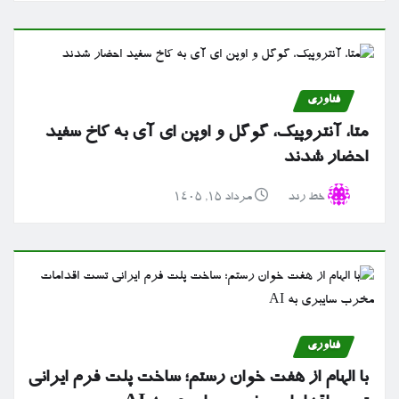
فناوری
متا، آنتروپیک، گوگل و اوپن ای آی به کاخ سفید
احضار شدند
خط رند
مرداد ۱۵, ۱۴۰۵
فناوری
با الهام از هفت خوان رستم؛ ساخت پلت فرم ایرانی