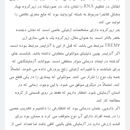
اختلال در تنظیم RNA را نشان داد، در صورتیکه در زیرگروه چهار
مشکل ظاهرا مربوط به شبکه کوروئید بود که مایع مغزی نخاعی را
تولید می کند.
هر زیرگروه دارای مشخصات ژنتیکی خاصی است که نشان دهنده
خطر بالاتر است. به عنوان مثال، زیرگروه یک با غنی سازی ژن
TREM۲ مرتبط می باشد که قبل از این با آلزایمر مرتبط بوده است.
اگر آلزایمر چنین دلیلهای مولکولی متفاوتی داشته باشد، شکست های
گذشته در ایجاد درمانی موثر منطقی است. حیوانات آزمایشگاهی که
برای شباهت و با تغییرات ژنتیکی رایج پرورش داده می شوند، احتمالاً
همه یک نوع را تکرار می کنند. مولکولی که بیماری را در یکی قطع می
کند، احتمالاً در دیگری موفق می شود، با این وجود، زمانی که در
انسان آزمایش شود، انتظار داریم که فقط بر روی قسمتی از گروه
مطالعه کار کند.
اگر دارویی، همان درمانی بود که انتظارش را داشتیم و تخریب عصبی
را در همه افراد دارای آن نوع متوقف می کرد و ممکن بود برای
اثبات ارزش دارو در آزمایش های بالینی کافی باشد اما تعداد کمی از