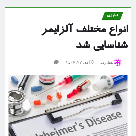
فناوری
انواع مختلف آلزایمر
شناسایی شد
خط رند
دی ۲۲, ۱۴۰۲
0