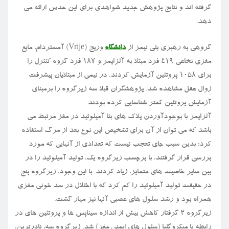
گرفته اند و نتایج پژوهش جدید شواهدی برای این حدس ارائه می
دهد.
گروهی به رهبری بتی تیمز از
دانشگاه
وریج (Vrije) آمستردام، مایع
مغزی نخاعی ۴۱۹ فرد مبتلا به آلزایمر و ۱۸۷ فرد گروه کنترل را
برای ۱۰۵۸ پروتئین آزمایش کردند. در نیمی از مبتلایان پیشرفت
زوال عقل مشاهده شد. پژوهشگران قبلا سه زیرگروه را برمبنای
آزمایش پروتئین کمتر شناسایی کرده بودند.
آلزایمر با بوجودآوردن پلاک های بتا آمیلوئید در مغز مرتبط می
باشد که می توان از آن برای تشخیص این نوع بعد از مرگ استفاده
کرد؛ بدین سبب جای تعجب نیست که تعدادی از آنهایی که مورد
بررسی قرار گرفتند، با برچسب زیرگروه یک، تولید آمیلوئید را در
بین سایر خاصیت های متمایز، زیاد کردند. با این وجود، زیرگروه پنج
در حقیقت تولید آمیلوئید را کم کرد که با اختلال در سد خونی مغزی
همراه بود و رشد سلول های عصبی آنها نیز مهار گشت.
زیرگروه ۲ گرفتار کاهش بیش از اندازه سیناپس ها و پروتئین های در
رابطه با میکروگلیا (سلول های ایمنی مغز) شد. زیرگروه سه، نادرترین،