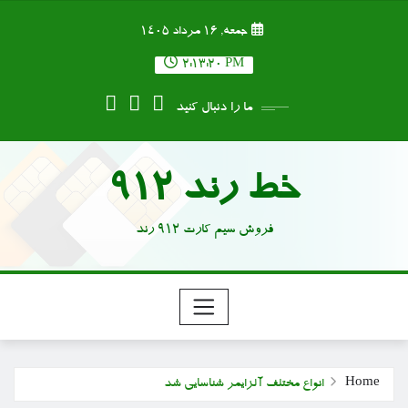
Ski
جمعه, ۱۶ مرداد ۱۴۰۵
t
conten
2:13:21 PM
ما را دنبال کنید
خط رند 912
فروش سیم کارت 912 رند
Home
انواع مختلف آلزایمر شناسایی شد