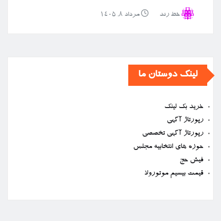
خط رند
مرداد ۸, ۱۴۰۵
لینک دوستان ما
خرید بک لینک
رپورتاژ آگهی
رپورتاژ آگهی تخصصی
حوزه های انتخابیه مجلس
فیش حج
قیمت بیسیم موتورولا