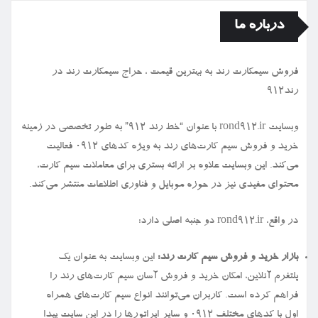
درباره ما
فروش سیمكارت رند به بهترین قیمت ، حراج سیمكارت رند در
رند912
وبسایت rond912.ir با عنوان “خط رند ۹۱۲” به طور تخصصی در زمینه
خرید و فروش سیم کارت‌های رند به ویژه کدهای ۰۹۱۲ فعالیت
می‌کند. این وبسایت علاوه بر ارائه بستری برای معاملات سیم کارت،
محتوای مفیدی نیز در حوزه موبایل و فناوری اطلاعات منتشر می‌کند.
در واقع، rond912.ir دو جنبه اصلی دارد:
بازار خرید و فروش سیم کارت رند:
این وبسایت به عنوان یک
پلتفرم آنلاین، امکان خرید و فروش آسان سیم کارت‌های رند را
فراهم کرده است. کاربران می‌توانند انواع سیم کارت‌های همراه
اول با کدهای مختلف ۰۹۱۲ و سایر اپراتورها را در این سایت پیدا