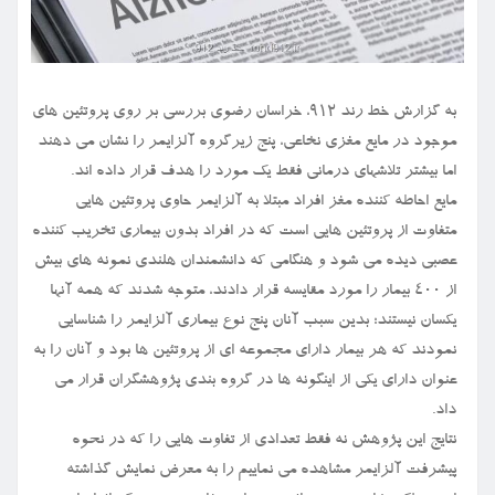
به گزارش خط رند ۹۱۲، خراسان رضوی بررسی بر روی پروتئین های
موجود در مایع مغزی نخاعی، پنج زیرگروه آلزایمر را نشان می دهند
اما بیشتر تلاشهای درمانی فقط یک مورد را هدف قرار داده اند.
مایع احاطه کننده مغز افراد مبتلا به آلزایمر حاوی پروتئین هایی
متفاوت از پروتئین هایی است که در افراد بدون بیماری تخریب کننده
عصبی دیده می شود و هنگامی که دانشمندان هلندی نمونه های بیش
از ۴۰۰ بیمار را مورد مقایسه قرار دادند، متوجه شدند که همه آنها
یکسان نیستند؛ بدین سبب آنان پنج نوع بیماری آلزایمر را شناسایی
نمودند که هر بیمار دارای مجموعه ای از پروتئین ها بود و آنان را به
عنوان دارای یکی از اینگونه ها در گروه بندی پژوهشگران قرار می
داد.
نتایج این پژوهش نه فقط تعدادی از تفاوت هایی را که در نحوه
پیشرفت آلزایمر مشاهده می نماییم را به معرض نمایش گذاشته