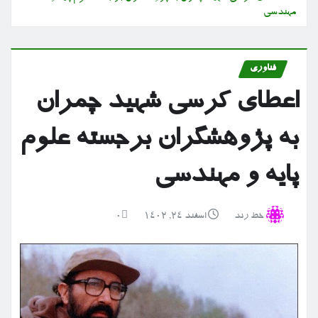
مهندسی
فناوری
اعطای کرسی شهید چمران
به پژوهشگران برجسته علوم
پایه و مهندسی
خط رند
اسفند ۲۴, ۱۴۰۲
0