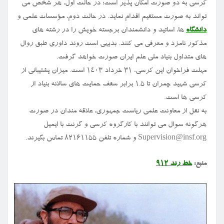
کرسی به دو صورت امکان پذیر است؛ در حالت اول، هر شخص می
تواند به صورت مستقیم اقدام نماید. در حالت دوم، مؤسسات علمی و
دانشگاه
ها، اساتید و دانشمندان برجسته خویش را در رشته های
مذکور نامزد و معرفی می کنند. بدیهی است روند داوری طبق روال
های متداول بنیاد ملی علم ایران صورت خواهد گرفت.
مهلت فراخوان این کرسی، ۳۱ خرداد ۱۴۰۳ است. میزان پشتیبانی از
کرسی شهید چمران تا ۱.۵ برابر سقف حمایت های سالانه بنیاد از
کرسی ها است.
به نقل از معاونت علمی ریاست جمهوری، علاقه مندان در صورت
هرگونه سوال می توانند با کارگروه کرسی و گرنت با ایمیل
Supervision@insf.org و شماره تلفن ۸۲۱۶۱۱۵۵ تماس بگیرند.
منبع:
خط رند ۹۱۲