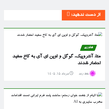
از دست ندهید:
فناوری
متا، آنتروپیک، گوگل و اوپن ای آی به کاخ سفید
احضار شدند
خط رند
مرداد ۱۵, ۱۴۰۵