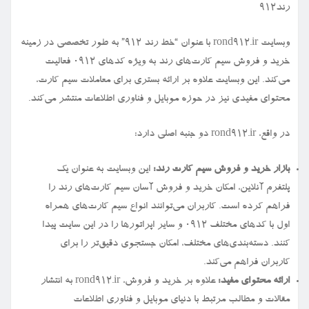
رند912
وبسایت rond912.ir با عنوان “خط رند ۹۱۲” به طور تخصصی در زمینه
خرید و فروش سیم کارت‌های رند به ویژه کدهای ۰۹۱۲ فعالیت
می‌کند. این وبسایت علاوه بر ارائه بستری برای معاملات سیم کارت،
محتوای مفیدی نیز در حوزه موبایل و فناوری اطلاعات منتشر می‌کند.
در واقع، rond912.ir دو جنبه اصلی دارد:
بازار خرید و فروش سیم کارت رند:
این وبسایت به عنوان یک
پلتفرم آنلاین، امکان خرید و فروش آسان سیم کارت‌های رند را
فراهم کرده است. کاربران می‌توانند انواع سیم کارت‌های همراه
اول با کدهای مختلف ۰۹۱۲ و سایر اپراتورها را در این سایت پیدا
کنند. دسته‌بندی‌های مختلف، امکان جستجوی دقیق‌تر را برای
کاربران فراهم می‌کند.
ارائه محتوای مفید:
علاوه بر خرید و فروش، rond912.ir به انتشار
مقالات و مطالب مرتبط با دنیای موبایل و فناوری اطلاعات