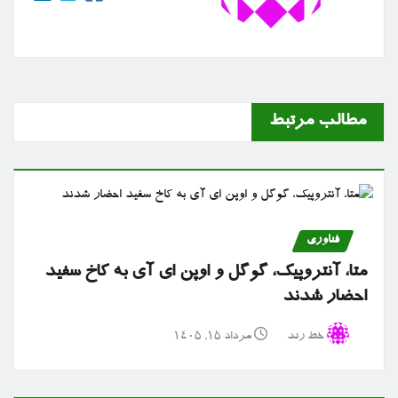
مطالب مرتبط
فناوری
متا، آنتروپیک، گوگل و اوپن ای آی به کاخ سفید
احضار شدند
خط رند
مرداد ۱۵, ۱۴۰۵