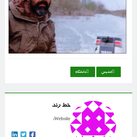
تندیس
دانشگاه
خط رند
Website: