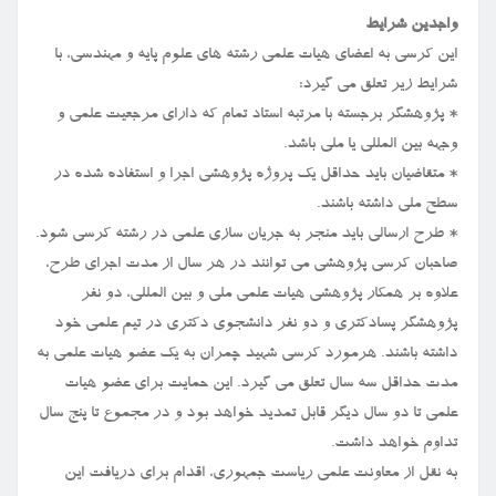
واجدین شرایط
این کرسی به اعضای هیات علمی رشته های علوم پایه و مهندسی، با
شرایط زیر تعلق می گیرد:
* پژوهشگر برجسته با مرتبه استاد تمام که دارای مرجعیت علمی و
وجهه بین المللی یا ملی باشد.
* متقاضیان باید حداقل یک پروژه پژوهشی اجرا و استفاده شده در
سطح ملی داشته باشند.
* طرح ارسالی باید منجر به جریان سازی علمی در رشته کرسی شود.
صاحبان کرسی پژوهشی می توانند در هر سال از مدت اجرای طرح،
علاوه بر همکار پژوهشی هیات علمی ملی و بین المللی، دو نفر
پژوهشگر پسادکتری و دو نفر دانشجوی دکتری در تیم علمی خود
داشته باشند. هرمورد کرسی شهید چمران به یک عضو هیات علمی به
مدت حداقل سه سال تعلق می گیرد. این حمایت برای عضو هیات
علمی تا دو سال دیگر قابل تمدید خواهد بود و در مجموع تا پنج سال
تداوم خواهد داشت.
به نقل از معاونت علمی ریاست جمهوری، اقدام برای دریافت این