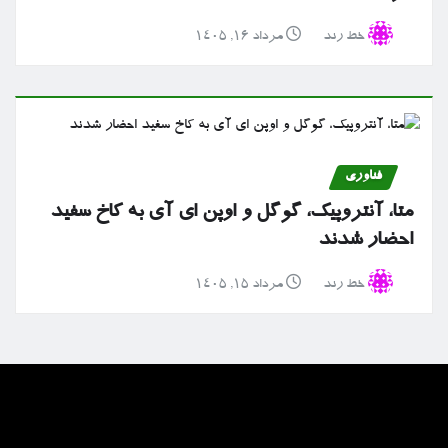
خط رند
مرداد ۱۶, ۱۴۰۵
فناوری
متا، آنتروپیک، گوگل و اوپن ای آی به کاخ سفید
احضار شدند
خط رند
مرداد ۱۵, ۱۴۰۵