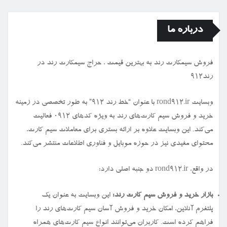
درباره ما
فروش سیمكارت رند به بهترین قیمت ، حراج سیمكارت رند در
رند912
وبسایت rond912.ir با عنوان “خط رند ۹۱۲” به طور تخصصی در زمینه
خرید و فروش سیم کارت‌های رند به ویژه کدهای ۰۹۱۲ فعالیت
می‌کند. این وبسایت علاوه بر ارائه بستری برای معاملات سیم کارت،
محتوای مفیدی نیز در حوزه موبایل و فناوری اطلاعات منتشر می‌کند.
در واقع، rond912.ir دو جنبه اصلی دارد:
بازار خرید و فروش سیم کارت رند:
این وبسایت به عنوان یک
پلتفرم آنلاین، امکان خرید و فروش آسان سیم کارت‌های رند را
فراهم کرده است. کاربران می‌توانند انواع سیم کارت‌های همراه