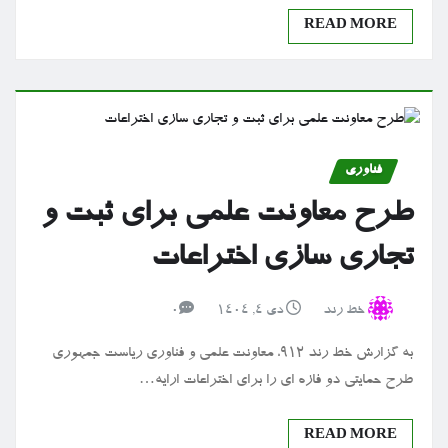
READ MORE
فناوری
طرح معاونت علمی برای ثبت و
تجاری سازی اختراعات
خط رند
دی ۴, ۱۴۰۴
0
به گزارش خط رند 912، معاونت علمی و فناوری ریاست جمهوری
طرح حمایتی دو فازه ای را برای اختراعات ارایه…
READ MORE