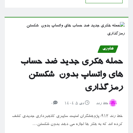
فناوری
حمله هکری جدید ضد حساب
های واتساپ بدون شکستن
رمزگذاری
خط رند
دی ۵, ۱۴۰۴
0
خط رند 912: پژوهشگران امنیت سایبری کلاهبرداری جدیدی کشف
کرده اند که به هکر ها اجازه می دهد بدون شکستن…