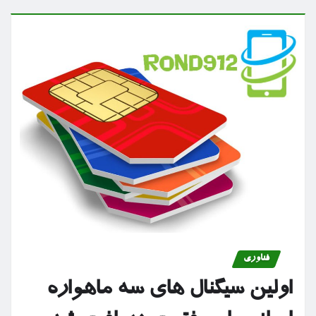
فناوری
اولین سیگنال های سه ماهواره