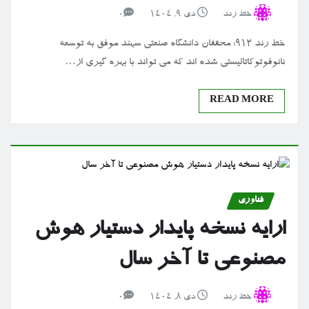
خط رند
دی ۹, ۱۴۰۴
0
خط رند 912: محققان دانشگاه صنعتی سهند موفق به توسعه
نانوفوتوکاتالیستی شده اند که می تواند با بهره گیری از…
READ MORE
فناوری
ارایه نسخه پایدار دستیار هوش
مصنوعی تا آخر سال
خط رند
دی ۸, ۱۴۰۴
0