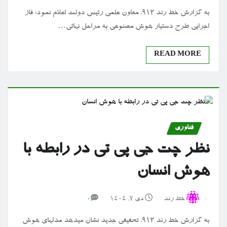
به گزارش خط رند 912، معاون علمی رئیس دولت اعلام نمود: فاز
اجرایی طرح دستیار هوش مصنوعی به مراحل نهائی…
READ MORE
فناوری
نظر چت جی پی تی در رابطه با
هوش انسان
خط رند
دی ۷, ۱۴۰۴
0
به گزارش خط رند 912، تحقیقی جدید نشان میدهد مدلهای هوش