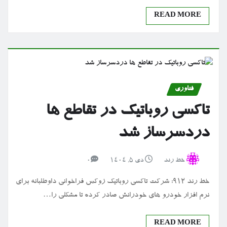
READ MORE
فناوری
تاکسی روباتیک در تقاطع ها
دردسرساز شد
خط رند
دی ۵, ۱۴۰۴
0
خط رند 912: شرکت تاکسی روباتیک زوکس فراخوانی داوطلبانه برای
نرم افزار خودرو های خودرانش صادر کرده تا مشکلی را…
READ MORE