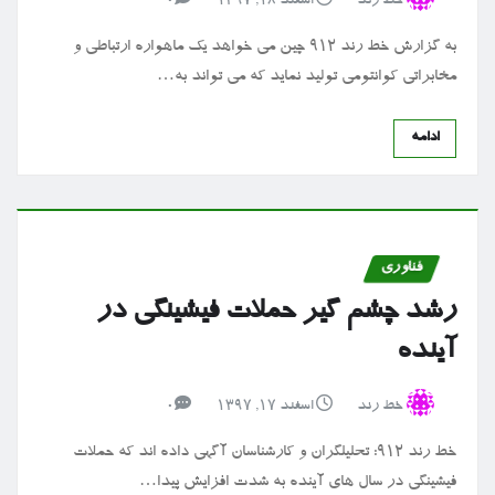
خط رند
اسفند ۱۸, ۱۳۹۷
0
به گزارش خط رند ۹۱۲ چین می خواهد یک ماهواره ارتباطی و
مخابراتی کوانتومی تولید نماید که می تواند به…
ادامه
فناوری
رشد چشم گیر حملات فیشینگی در
آینده
خط رند
اسفند ۱۷, ۱۳۹۷
0
خط رند ۹۱۲: تحلیلگران و کارشناسان آگهی داده اند که حملات
فیشینگی در سال های آینده به شدت افزایش پیدا…