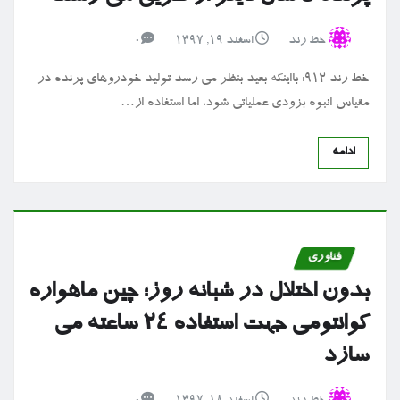
خط رند
اسفند ۱۹, ۱۳۹۷
0
خط رند ۹۱۲: بااینکه بعید بنظر می رسد تولید خودروهای پرنده در
مقیاس انبوه بزودی عملیاتی شود، اما استفاده از…
ادامه
فناوری
بدون اختلال در شبانه روز؛ چین ماهواره
کوانتومی جهت استفاده ۲۴ ساعته می
سازد