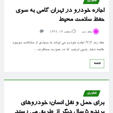
فناوری
اجاره خودرو در تهران گامی به سوی
حفظ سلامت محیط
خط رند
اسفند ۱۹, ۱۳۹۷
0
خط رند ۹۱۲: اجاره خودرو می تواند به بسیاری از مشکلات موجود
خاتمه دهد. بدین ترتیب که در صورت مسافرت…
ادامه
فناوری
برای حمل و نقل انسان؛ خودروهای
پرنده ۵ سال دیگر از طریق می رسند