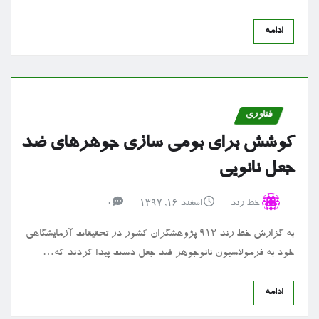
ادامه
فناوری
کوشش برای بومی سازی جوهرهای ضد
جعل نانویی
خط رند
اسفند ۱۶, ۱۳۹۷
0
به گزارش خط رند ۹۱۲ پژوهشگران کشور در تحقیقات آزمایشگاهی
خود به فرمولاسیون نانوجوهر ضد جعل دست پیدا کردند که…
ادامه