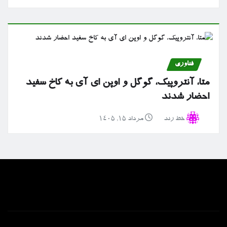
فناوری
متا، آنتروپیک، گوگل و اوپن ای آی به کاخ سفید
احضار شدند
خط رند
مرداد ۱۵, ۱۴۰۵