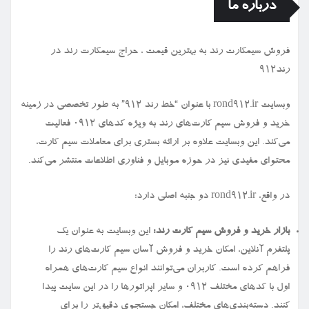
درباره ما
فروش سیمكارت رند به بهترین قیمت ، حراج سیمكارت رند در
رند912
وبسایت rond912.ir با عنوان “خط رند ۹۱۲” به طور تخصصی در زمینه
خرید و فروش سیم کارت‌های رند به ویژه کدهای ۰۹۱۲ فعالیت
می‌کند. این وبسایت علاوه بر ارائه بستری برای معاملات سیم کارت،
محتوای مفیدی نیز در حوزه موبایل و فناوری اطلاعات منتشر می‌کند.
در واقع، rond912.ir دو جنبه اصلی دارد:
بازار خرید و فروش سیم کارت رند:
این وبسایت به عنوان یک
پلتفرم آنلاین، امکان خرید و فروش آسان سیم کارت‌های رند را
فراهم کرده است. کاربران می‌توانند انواع سیم کارت‌های همراه
اول با کدهای مختلف ۰۹۱۲ و سایر اپراتورها را در این سایت پیدا
کنند. دسته‌بندی‌های مختلف، امکان جستجوی دقیق‌تر را برای