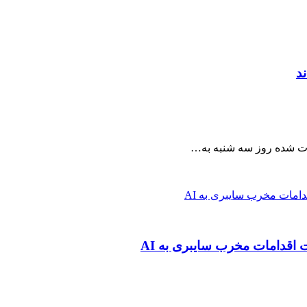
د
اقدامات مخرب سایبری به AI