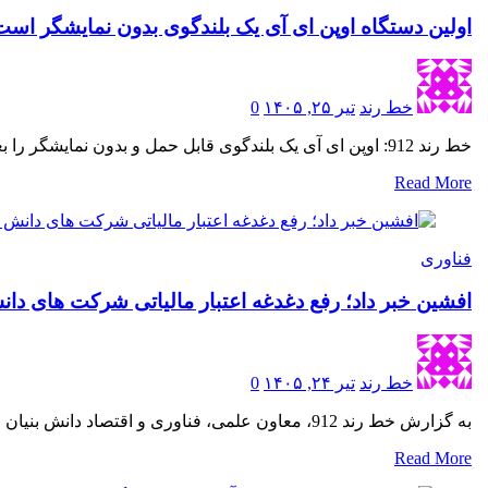
اولین دستگاه اوپن ای آی یک بلندگوی بدون نمایشگر است
خط رند
تیر ۲۵, ۱۴۰۵
0
خط رند 912: اوپن ای آی یک بلندگوی قابل حمل و بدون نمایشگر را بعنوان اولین محصول سخت افزاری مصرفی…
Read More
فناوری
افشین خبر داد؛ رفع دغدغه اعتبار مالیاتی شرکت های دانش 
خط رند
تیر ۲۴, ۱۴۰۵
0
به گزارش خط رند 912، معاون علمی، فناوری و اقتصاد دانش بنیان رئیس جمهوری از امضای تفاهمنامه ای میان معاونت…
Read More