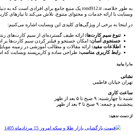
به طور خلاصه، rond912.ir یک منبع جامع برای اف
وبسایت با ارائه خدمات و محتوای متنوع، تلاش می‌کند تا نیازهای کاربرا
در اینجا به برخی از ویژگی‌های کلیدی این وبسایت اشاره می‌کنیم:
تنوع سیم کارت‌ها:
ارائه طیف گسترده‌ای از سیم کارت‌های رند با کدهای مختلف 
جستجوی آسان:
امکان جستجو و فیلتر کردن سیم کارت‌ها بر ا
اطلاعات مفید:
ارائه مقالات و مطالب آموزشی در زمینه موبایل
رابط کاربری مناسب:
طراحی ساده و کاربرپسند وبسایت که استف
ما را بیابید
نشانی
تهران خیابان فاطمی
ساعت کاری
شنبه تا چهارشنبه: ۹ صبح تا ۵ بعد از ظهر
پنجشنبه و جمعه: ۹ صبح تا ۳ بعد از ظهر
از دست ندهید: