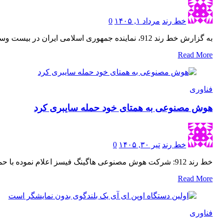
خط رند
مرداد ۱, ۱۴۰۵
0
به گزارش خط رند 912، نماینده جمهوری اسلامی ایران در بیست وسومین نشست مجمع توسعه ارتباطات و فناوری اطلاعات آسیا…
Read More
فناوری
هوش مصنوعی به همتای خود حمله سایبری کرد
خط رند
تیر ۳۰, ۱۴۰۵
0
خط رند 912: شرکت هوش مصنوعی هاگینگ فیسز اعلام نموده با حمله هکری از طرف یک سیستم هوش مصنوعی روبرو…
Read More
فناوری