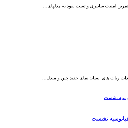
قیانوسیه نشست