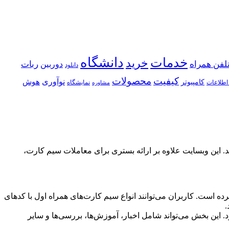
خدمات
دانشگاه
خرید
لفن همراه
ربات
دوربین
دانلود
كیفیت
محصولات
نوآوری
هوش
كامپیوتر
اطلاعات
نمایشگاه
مشاوره
د ۹۱۲” به طور تخصصی در زمینه خرید و فروش سیم کارت‌های رند به ویژه کدهای ۰۹۱۲ فعالیت می‌کند. این وبسایت علاوه بر ارائه بستری برای معاملات سیم کارت،
ده است. کاربران می‌توانند انواع سیم کارت‌های همراه اول با کدهای
لاعات می‌پردازد. این بخش می‌تواند شامل اخبار، آموزش‌ها، بررسی‌ها و سایر