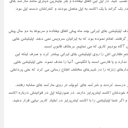
نصب کنید. در اپل این اتفاق نیفتاده و هر جایگزین دیگری مانند مارکت های
ع در بک گراند با یک اکانت به اپل متصل بودند و کنترلشان دست اپل بود.
ذف اپلیکیشن های ایرانی چند ماه پیش اتفاق نیفتاده و مربوط به دو سال پیش
گرفتند، اعلام نموده بود که به ایرانیان سرویس نمی دهد. اپلیکیشن هایی
 آگاه بودیم کاری که می نماییم، برخلاف قانون است.
تم نظارتی اش را روی اپلیکیشن های ایرانی بیشتر کرد و صرف اینکه این
 ندارد و یا فارسی است یا انگلیسی، آنها را حذف نمود. حتی اپلیکیشن هایی
هشدارهای زلزله را در شهرهای مختلف اطلاع رسانی می کرد که حتی پرداختی
رایز درست کردند و شرکت های کوچک تر روی مارکت های مشابه رفتند،
ودشان اکانت اینترپرایز دارند. در صورتیکه اپل در قوانینش درباره اکانت
 شما اپلیکیشنی را با اکانت اینترپرایز در اختیار کاربر نهایی قرار دهید،