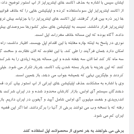
ایشان سپس با اشاره به حذف اکانت های اینترپرایز از اپ استور توضیح داد: 
از اکانت اینترپرایز اپل سوءاستفاده کرده و اپلیکیشن هایی را که خلاف قوانین
ها زیر ذره بین قرار گرفتند، اپل اکانت های اینترپرایز را با جزئیات بیش تری
اینترپرایز قرار داشتند، نسبت به اپلیکیشن های سایر کشورها سروصدای بیش ت
داده، آگاه بوده که این مساله خلاف مقررات اپل است.
نوری در پاسخ به اینکه چاره مقابله با این اقدام اپل چیست، اظهار داشت: راه
امکان دارد همان فرآیند را طی کند، با این تفاوت که الان نظارت و سخت گیری
کردند و جایگزین نهایی که همیشه جواب می دهد، باز همین است.
وی با اشاره به مشکلات حذف اپلیکیشن های ایرانی از اپ استور بیان کرد: قس
اندرویدی و هفت میلیون آی اواس شامل آیپد و آیفون در ایران داریم. بازا
رفته که با نسخه وب می توانند برخی از آنها را برگردانند، اما اگر این قضی
ایران کم می شود.
برخی می خواهند به هر نحوی از محصولات اپل استفاده کنند