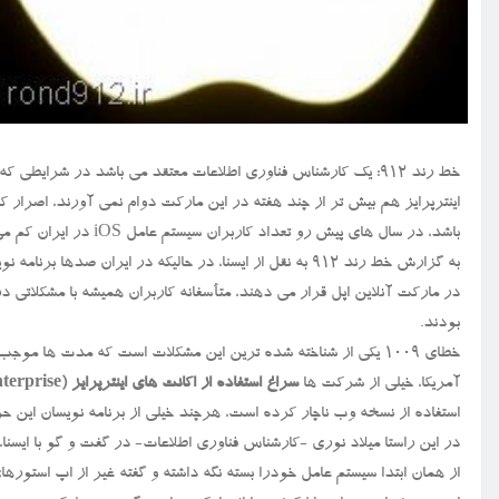
خط رند ۹۱۲: یک کارشناس فناوری اطلاعات معتقد می باشد در شرایطی
اینترپرایز هم بیش تر از چند هفته در این مارکت دوام نمی آورند، اصرار ک
باشد، در سال های پیش رو تعداد کاربران سیستم عامل iOS در ایران کم می شود.
در مارکت آنلاین اپل قرار می دهند، متأسفانه کاربران همیشه با مشکلاتی در
بودند.
خطای ۱۰۰۹ یکی از شناخته شده ترین این مشکلات است که مدت ها مو
آمریکا، خیلی از شرکت ها
سراغ استفاده از اکانت های اینترپرایز (Enterprise) رفتند
استفاده از نسخه وب ناچار کرده است، هرچند خیلی از برنامه نویسان این
در این راستا میلاد نوری -کارشناس فناوری اطلاعات- در گفت و گو با ایسنا، 
از همان ابتدا سیستم عامل خودرا بسته نگه داشته و گفته غیر از اپ استوره