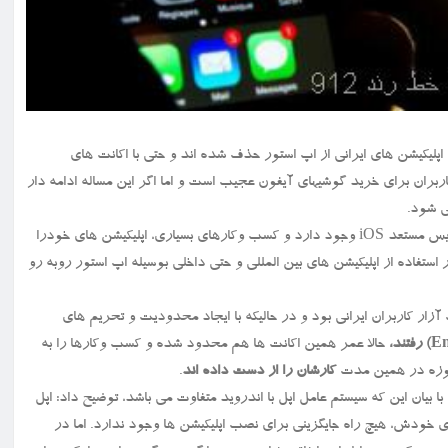
 که اپلیکیشن های ایرانی از اپ استور حذف شده اند و حتی با اکانت های
اربران برای خرید گوشیهای آیفون عجیب است و اما اگر این مساله ادامه دار
به گزارش خط رند ۹۱۲ به نقل از ایسنا، در حالیکه در ایران صدها برنامه نویس مستعد iOS وجود دارد و کسب وکارهای بسیاری، اپلیکیشن های خودرا
 استفاده از اپلیکیشن های بین المللی و حتی داخلی بوسیله اپ استور روبه رو
جب آزار کاربران ایرانی بود و در حالیکه با ایجاد محدودیت و تحریم های
،
حالا عمر همین اکانت ها هم محدود شده و کسب وکارها را به
 حوزه در همین مدت
کارشان را از دست داده اند
.
با بیان این که سیستم عامل اپل با اندروید متفاوت می باشد، توضیح داد: اپل
ای خودش، هیچ راه جایگزینی برای نصب اپلیکیشن ها وجود ندارد. اما در