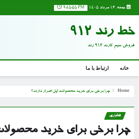
Ski
جمعه, ۱۶ مرداد ۱۴۰۵
9:45:56 PM
t
conten
خط رند 912
فروش سیم کارت 912 رند
خانه
ارتباط با ما
Home
چرا برخی برای خرید محصولات اپل اصرار دارند؟
فناوری
چرا برخی برای خرید محصولات 