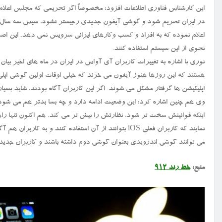
این کارشناس فناوری اطلاعات افزود: مخصوصاً اگر تحریمی که مجلس اعلام
در ایران تحریم شود و گوشی آیفون جدیدی رجیستر نشود، سپس سه سال تع
اعلام نموده که به افراد و کسب وکارهای ایرانی سرویس نمی دهد. این اص
نحوی از این سیستم استفاده کنند.
نوری با اشاره به تغییرات کاربران آی آواس در ایران در ماه های اخیر بیا
هستند که این روزها هنوز آیفون می خرند که خیلی اوقات اولین گوشی اپلی 
اپلیکیشن ها گرفتار مشکل می شوند. اگر این کاربران آگاه بودند، شاید بسی
وی هم چنین اشاره کرد: این وضعیت ادامه دارد و چه بسا بدتر هم می شود. اپ
نمایند که کاربران فعلی iOS بتوانند از آن استفاده کنند و
می توانند گوشی اندرویدی بعنوان گوشی دوم داشته باشند و کاربران جدی
منبع:
خط رند ۹۱۲