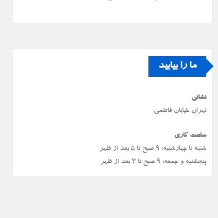
ما را بیابید
نشانی
تهران خیابان فاطمی
ساعت کاری
شنبه تا چهارشنبه: ۹ صبح تا ۵ بعد از ظهر
پنجشنبه و جمعه: ۹ صبح تا ۳ بعد از ظهر