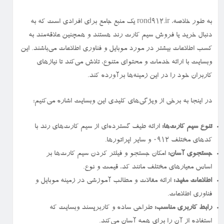
به طور خلاصه، rond912.ir یک منبع جامع برای افرادی است که به
دنبال خرید یا فروش سیم کارت رند هستند و همچنین علاقه‌مند به
کسب اطلاعات بیشتر در مورد موبایل و فناوری اطلاعات می‌باشند. این
وبسایت با ارائه خدمات و محتوای متنوع، تلاش می‌کند تا نیازهای
کاربران خود را در این زمینه‌ها برآورده کند.
در اینجا به برخی از ویژگی‌های کلیدی این وبسایت اشاره می‌کنیم:
تنوع سیم کارت‌ها:
ارائه طیف گسترده‌ای از سیم کارت‌های رند با
کدهای مختلف ۰۹۱۲ و سایر اپراتورها.
جستجوی آسان:
امکان جستجو و فیلتر کردن سیم کارت‌ها بر
اساس معیارهای مختلف مانند کد، قیمت و نوع.
اطلاعات مفید:
ارائه مقالات و مطالب آموزشی در زمینه موبایل و
فناوری اطلاعات.
رابط کاربری مناسب:
طراحی ساده و کاربرپسند وبسایت که
استفاده از آن را برای همه آسان می‌کند.