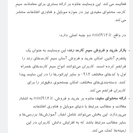
فعالیت می‌کند. این وبسایت علاوه بر ارائه بستری برای معاملات سیم
کارت، محتوای مفیدی نیز در حوزه موبایل و فناوری اطلاعات منتشر
می‌کند.
در واقع، rond912.ir دو جنبه اصلی دارد:
بازار خرید و فروش سیم کارت رند:
این وبسایت به عنوان یک
پلتفرم آنلاین، امکان خرید و فروش آسان سیم کارت‌های رند را
فراهم کرده است. کاربران می‌توانند انواع سیم کارت‌های همراه
اول با کدهای مختلف ۰۹۱۲ و سایر اپراتورها را در این سایت پیدا
کنند. دسته‌بندی‌های مختلف، امکان جستجوی دقیق‌تر را برای
کاربران فراهم می‌کند.
ارائه محتوای مفید:
علاوه بر خرید و فروش، rond912.ir به انتشار
مقالات و مطالب مرتبط با دنیای موبایل و فناوری اطلاعات
می‌پردازد. این بخش می‌تواند شامل اخبار، آموزش‌ها، بررسی‌ها و
سایر مطالب مرتبط باشد که به افزایش دانش کاربران در این
زمینه‌ها کمک می‌کند.