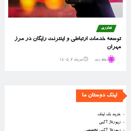
فناوری
توسعه خدمات ارتباطی و اینترنت رایگان در مرز
مهران
خط رند
مرداد ۷, ۱۴۰۵
لینک دوستان ما
خرید بک لینک
رپورتاژ آگهی
رپورتاژ آگهی تخصصی