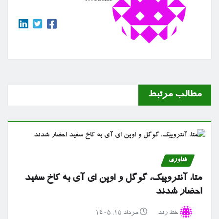
Website:
مطالب مرتبط
فناوری
متا، آنتروپیک، گوگل و اوپن ای آی به کاخ سفید
احضار شدند
خط رند
مرداد ۱۵, ۱۴۰۵