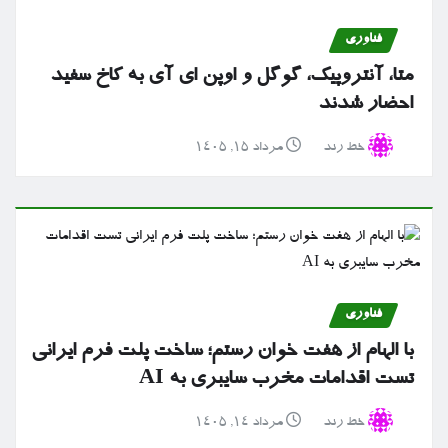
فناوری
متا، آنتروپیک، گوگل و اوپن ای آی به کاخ سفید
احضار شدند
خط رند
مرداد ۱۵, ۱۴۰۵
فناوری
با الهام از هفت خوان رستم؛ ساخت پلت فرم ایرانی
تست اقدامات مخرب سایبری به AI
خط رند
مرداد ۱۴, ۱۴۰۵