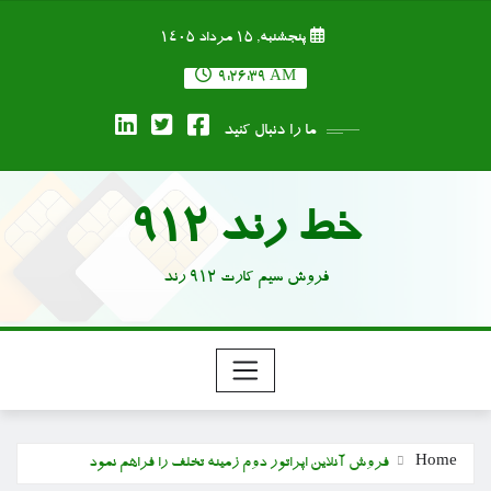
Ski
پنجشنبه, ۱۵ مرداد ۱۴۰۵
t
conten
9:26:40 AM
ما را دنبال کنید
خط رند 912
فروش سیم کارت 912 رند
Home
فروش آنلاین اپراتور دوم زمینه تخلف را فراهم نمود