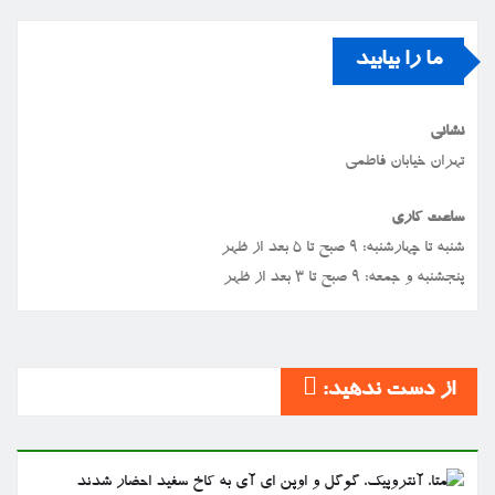
ما را بیابید
نشانی
تهران خیابان فاطمی
ساعت کاری
شنبه تا چهارشنبه: ۹ صبح تا ۵ بعد از ظهر
پنجشنبه و جمعه: ۹ صبح تا ۳ بعد از ظهر
از دست ندهید: