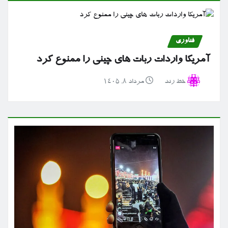
فناوری
آمریکا واردات ربات های چینی را ممنوع کرد
خط رند
مرداد ۸, ۱۴۰۵