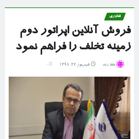
فناوری
فروش آنلاین اپراتور دوم
زمینه تخلف را فراهم نمود
خط رند
شهریور ۲۷, ۱۳۹۸
0