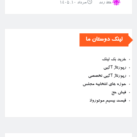
خط رند
مرداد ۱۰, ۱۴۰۵
لینک دوستان ما
خرید بک لینک
رپورتاژ آگهی
رپورتاژ آگهی تخصصی
حوزه های انتخابیه مجلس
فیش حج
قیمت بیسیم موتورولا