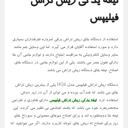
تیغه یدکی ریش تراش
فیلیپس
استفاده از دستگاه های ریش تراش برقی امروزه طرفداران بسیاری
دارد و مورد استفاده آقایان قرار می گیرد. اما این وسایل هم مانند
سایر وسایل الکترونیکی به مراقبت احتیاج دارند و لوازم جانبی آن ها
دارای طول عمر می باشند. یکی از این لوازم جانبی در دستگاه های
اصلاح، تیغه های دستگاه ریش تراش می باشد.
دستگاه ریش تراش فیلیپس مدل
HQ8
یکی از بهترین ریش تراش
های می باشد که ضدآب بوده و می توان از آن در زیر دوش
استفاده کرد.
تیغه یدکی ریش تراش فیلیپس
دارای فناوری و طراحی
منحصربفرد خود می باشد که باعث اصلاحی بی نظیر می گردد. این
تیغه ها دومنظوره اند و برای اصلاح موهای معمولی و سوراخ های
ریز برای اصلاح ته ریش های کوتاه کاربرد دارند. اگر می خواهید که