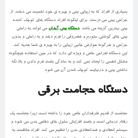
بسیاری از افراد که به زیبایی بینی و چهره ی خود اهمیت می دهند، از
جراحی بینی می ترسند. برای اینگونه افراد دستگاه های کوچک کننده
بینی بهترین گزینه می باشد.
دستگاه بینی آیدان
می تواند به راحتی
بینی های گوشتی، متورم و غضروفی را فرم دهد و به راحتی و بدون
جراحی و هرگونه عوارض جانبی زیبایی را به چهره ی شما هدیه کند.
این دستگاه طراحی خاص و ویژه ای دارد که در حین استفاده هیچگونه
مشکل تنفسی را ایجاد نمی کند و به سادگی باعث فرم دادن و بالا نگه
داشتن بینی و درنهایت کوچک شدن آن می شود.
دستگاه حجامت برقی
حجامت از قدیم طرفداران خاص خود را داشته است زیرا حجامت یک
رفتار درمانی است و باعث افزایش سلول های دفاعی بدن می شود و
سیستم انعقادی و ضدانعقادی بدن را تنظیم می کند. افراد علاقمند به