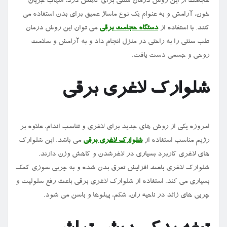
حجامت از این روش درمان سنتی برای کاهش درد، التهاب جریان
خون، آرامش و به عنوام یک نوع ماساژ عمیق برای بدن استفاده می
کنند. با استفاده از
دستگاه حجامت برقی
می توان این روش درمان
طب سنتی را به راحتی در منزل انجام داد و به آرامش و سلامت
روحی و جسمی دست یافت.
شلوارک لاغری برقی
امروزه یکی از روش های جدید برای لاغری و تناسب اندام، علاوه بر
رژیم مناسب استفاده از
شلوارک لاغری برقی
می باشد. این شلوارک
های لاغری کاربرد بسیاری در لاغرشدن و کاهش وزن دارند.
شلوارک لاغری باعث افزایش تعرق بدن شده و به چربی سوزی کمک
بسیاری می کند. استفاده از شلوارک لاغری برقی باعث رفع سلولیت و
چربی های زائد در ناحیه ران، شکم، پهلوها و باسن می شود.