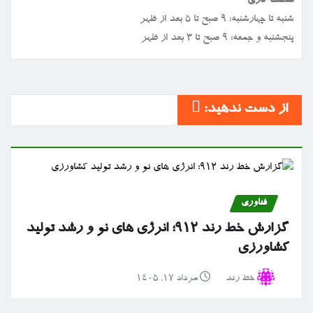
ساعت کاری
شنبه تا چهارشنبه: ۹ صبح تا ۵ بعد از ظهر
پنجشنبه و جمعه: ۹ صبح تا ۳ بعد از ظهر
از دست ندهید:
فناوری
گزارش خط رند ۹۱۲؛ انرژی های نو و رشد تولید
کشاورزی
خط رند
مرداد ۱۷, ۱۴۰۵