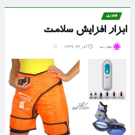
فناوری
ابزار افزایش سلامت
خط رند
آذر ۲۳, ۱۳۹۹
0