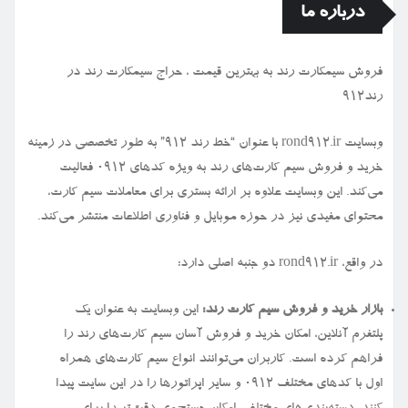
درباره ما
فروش سیمكارت رند به بهترین قیمت ، حراج سیمكارت رند در
رند912
وبسایت rond912.ir با عنوان “خط رند ۹۱۲” به طور تخصصی در زمینه
خرید و فروش سیم کارت‌های رند به ویژه کدهای ۰۹۱۲ فعالیت
می‌کند. این وبسایت علاوه بر ارائه بستری برای معاملات سیم کارت،
محتوای مفیدی نیز در حوزه موبایل و فناوری اطلاعات منتشر می‌کند.
در واقع، rond912.ir دو جنبه اصلی دارد:
بازار خرید و فروش سیم کارت رند:
این وبسایت به عنوان یک
پلتفرم آنلاین، امکان خرید و فروش آسان سیم کارت‌های رند را
فراهم کرده است. کاربران می‌توانند انواع سیم کارت‌های همراه
اول با کدهای مختلف ۰۹۱۲ و سایر اپراتورها را در این سایت پیدا