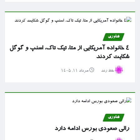
فناوری
۴ خانواده آمریکایی از متا، تیک تاک، اسنپ و گوگل
شکایت کردند
خط رند
مرداد ۱۱, ۱۴۰۵
فناوری
رالی صعودی بورس ادامه دارد