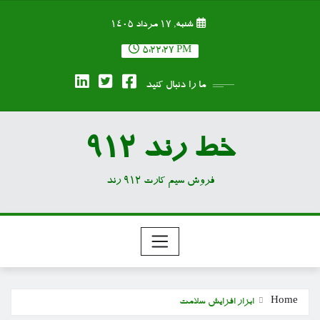
Ski
شنبه, ۱۷ مرداد ۱۴۰۵
t
conten
5:22:27 PM
ما را دنبال کنید
خط رند 912
فروش سیم کارت 912 رند
Home
ابزار افزایش سلامت