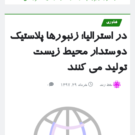
فناوری
در استرالیا؛ زنبورها پلاستیک
دوستدار محیط زیست
تولید می کنند
خط رند
خرداد ۲۹, ۱۳۹۷
0