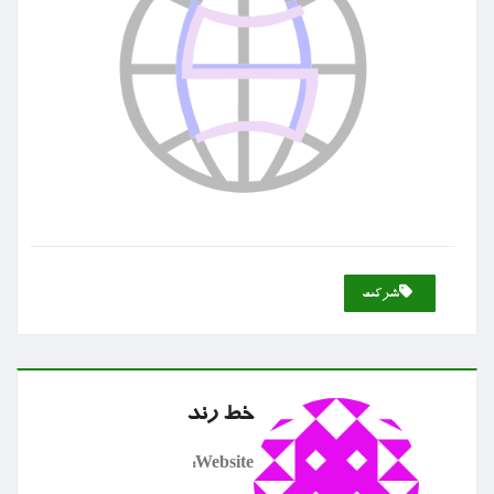
شركت
خط رند
Website: