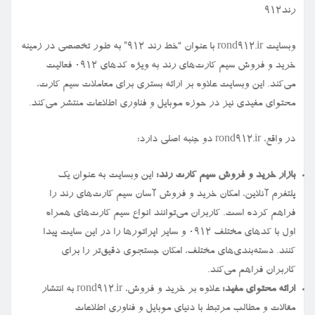
رند912
وبسایت rond912.ir با عنوان “خط رند ۹۱۲” به طور تخصصی در زمینه
خرید و فروش سیم کارت‌های رند به ویژه کدهای ۰۹۱۲ فعالیت
می‌کند. این وبسایت علاوه بر ارائه بستری برای معاملات سیم کارت،
محتوای مفیدی نیز در حوزه موبایل و فناوری اطلاعات منتشر می‌کند.
در واقع، rond912.ir دو جنبه اصلی دارد:
بازار خرید و فروش سیم کارت رند:
این وبسایت به عنوان یک
پلتفرم آنلاین، امکان خرید و فروش آسان سیم کارت‌های رند را
فراهم کرده است. کاربران می‌توانند انواع سیم کارت‌های همراه
اول با کدهای مختلف ۰۹۱۲ و سایر اپراتورها را در این سایت پیدا
کنند. دسته‌بندی‌های مختلف، امکان جستجوی دقیق‌تر را برای
کاربران فراهم می‌کند.
ارائه محتوای مفید:
علاوه بر خرید و فروش، rond912.ir به انتشار
مقالات و مطالب مرتبط با دنیای موبایل و فناوری اطلاعات