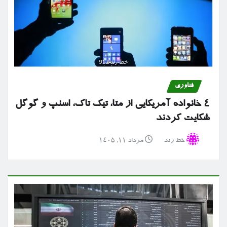
فناوری
۴ خانواده آمریکایی از متا، تیک تاک، اسنپ و گوگل
شکایت کردند
خط رند
مرداد ۱۱, ۱۴۰۵