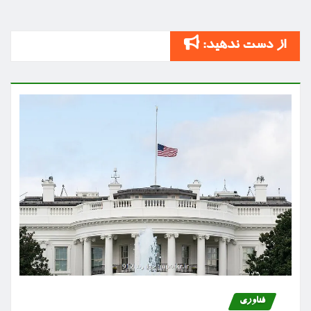
از دست ندهید:
فناوری