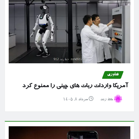
فناوری
آمریکا واردات ربات های چینی را ممنوع کرد
خط رند
مرداد ۸, ۱۴۰۵