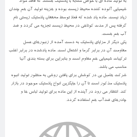
به تولید ماده ای با خواص مشابه با پلاستیک هستند که فاقد مواد
شیمیایی آلوده کننده محیط زیست بوده و هزینه تولید آن هم چندان
زیاد نیست. ماده یاد شده که فعلا توسط محققان پلاستیک زیستی نام
گرفته پس از مدت کوتاهی در محیط زیست تجزیه می گردد و ضد
آب هم هست.
یکی دیگر از مزایای پلاستیک به دست آمده از زنبورهای عسل
مقاومت آن در برابر گرما و اشتعال است. ماده یادشده در برابر اغلب
ترکیبات شیمیایی هم مقاوم است و بنابراین برای بسته بندی آنها
مناسب می باشد.
شرکت هامبل بی در کوشش برای یافتن روشی به منظور تولید انبوه
پلاستیک مذکور است تا آن را جایگزین انواع پلاستیک موجود در بازار
کند. انتظار می رود در آینده از این ماده برای تولید لباس ها و
چادرهای ضدآب هم استفاده گردد.