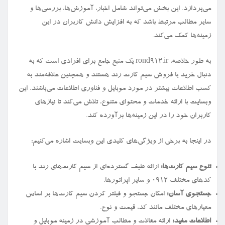
می‌پردازد. این بخش می‌تواند شامل اخبار، آموزش‌ها، بررسی‌ها و
سایر مطالب مرتبط باشد که به افزایش دانش کاربران در این
زمینه‌ها کمک می‌کند.
به طور خلاصه، rond912.ir یک منبع جامع برای افرادی است که به
دنبال خرید یا فروش سیم کارت رند هستند و همچنین علاقه‌مند به
کسب اطلاعات بیشتر در مورد موبایل و فناوری اطلاعات می‌باشند. این
وبسایت با ارائه خدمات و محتوای متنوع، تلاش می‌کند تا نیازهای
کاربران خود را در این زمینه‌ها برآورده کند.
در اینجا به برخی از ویژگی‌های کلیدی این وبسایت اشاره می‌کنیم:
تنوع سیم کارت‌ها:
ارائه طیف گسترده‌ای از سیم کارت‌های رند با
کدهای مختلف ۰۹۱۲ و سایر اپراتورها.
جستجوی آسان:
امکان جستجو و فیلتر کردن سیم کارت‌ها بر اساس
معیارهای مختلف مانند کد، قیمت و نوع.
اطلاعات مفید:
ارائه مقالات و مطالب آموزشی در زمینه موبایل و