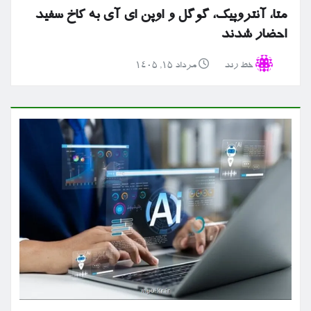
متا، آنتروپیک، گوگل و اوپن ای آی به کاخ سفید
احضار شدند
خط رند
مرداد ۱۵, ۱۴۰۵