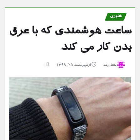
فناوری
ساعت هوشمندی که با عرق
بدن کار می کند
خط رند
اردیبهشت ۲۵, ۱۳۹۹
0