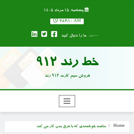
Ski
پنجشنبه, ۱۵ مرداد ۱۴۰۵
t
conten
3:46:11 AM
ما را دنبال کنید
خط رند 912
فروش سیم کارت 912 رند
Home
ساعت هوشمندی که با عرق بدن کار می کند