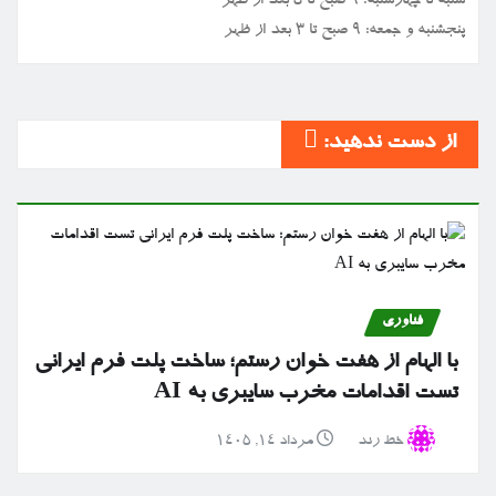
شنبه تا چهارشنبه: ۹ صبح تا ۵ بعد از ظهر
پنجشنبه و جمعه: ۹ صبح تا ۳ بعد از ظهر
از دست ندهید:
فناوری
با الهام از هفت خوان رستم؛ ساخت پلت فرم ایرانی
تست اقدامات مخرب سایبری به AI
خط رند
مرداد ۱۴, ۱۴۰۵