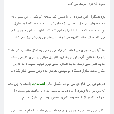
شود که برق تولید می کند.
پژوهشگران این فناوری را با بستن یک نسخه کوچک از این سلول به
دونده های در حال دویدن آزمایش کردند و دیدند که این سلول
توانست چند لامپ LED را روشن کند که نشان داد این فناوری کار
می کند و از لحاظ نظریه می تواند در مقیاس بزرگتر نیز کار کند.
اما آیا این فناوری می تواند در زندگی واقعی به شکل مناسب کار کند؟
باتوجه به نتایج آزمایش اولیه، این فناوری مبتنی بر عرق کار می کند،
اما به نظر نمی رسد که به اندازه کافی نیرو تولید نماید تا به کاربر
امکان دهد شارژ دستگاه پوشیدنی خودرا به روش سنتی کنار بگذارد.
در عوض این فناوری می تواند مکمل شارژ
استاندارد
باشد، به این معنا
که می توان با وجود آن، ردیاب تناسب اندام یا ساعت هوشمند را
بمراتب کمتر از آنچه هم اکنون مجبور هستیم، شارژ نماییم.
بنظر می رسد این فناوری برای ردیاب های تناسب اندام مناسب می