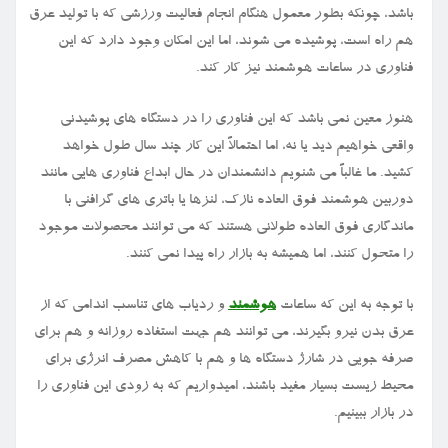
باشد، چونکه بطور معمول هنگام انجام فعالیت ورزشی که با تولید عرق
هم راه است، پوشیده می شوند، اما این امکان وجود دارد که این
فناوری در ساعات هوشمند نیز کار کند.
هنوز معین نمی باشد که این فناوری را در دستگاه های پوشیدنی
واقعی خواهیم دید یا نه، اما احتمالاً این کار چند سال طول خواهد
کشید. ما غالباً می شنویم دانشمندان در حال ابداع فناوری هایی مانند
دوربین هوشمند فوق العاده نازک، لنزها یا باتری های گرافنی با
ماندگاری فوق العاده طولانی هستند که می توانند محصولات موجود
را متحول کنند، اما همیشه به بازار راه پیدا نمی کنند.
با توجه به این که ساعات
هوشمند
و ردیاب های تناسب اندامی که از
عرق بدن نیرو بگیرند، می توانند هم جهت استفاده روزانه و هم برای
صرفه جویی در شارژ دستگاه ها و هم با کاهش مصرف انرژی برای
محیط زیست بسیار مفید باشند، امیدواریم که به زودی این فناوری را
در بازار ببینیم.