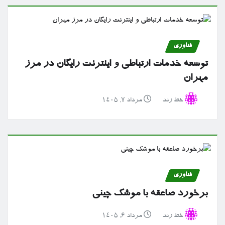
فناوری
توسعه خدمات ارتباطی و اینترنت رایگان در مرز
مهران
خط رند
مرداد ۷, ۱۴۰۵
فناوری
برخورد صاعقه با موشک چینی
خط رند
مرداد ۶, ۱۴۰۵