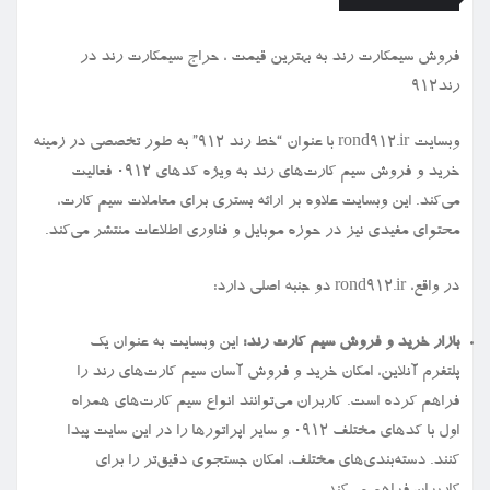
فروش سیمكارت رند به بهترین قیمت ، حراج سیمكارت رند در
رند912
وبسایت rond912.ir با عنوان “خط رند ۹۱۲” به طور تخصصی در زمینه
خرید و فروش سیم کارت‌های رند به ویژه کدهای ۰۹۱۲ فعالیت
می‌کند. این وبسایت علاوه بر ارائه بستری برای معاملات سیم کارت،
محتوای مفیدی نیز در حوزه موبایل و فناوری اطلاعات منتشر می‌کند.
در واقع، rond912.ir دو جنبه اصلی دارد:
بازار خرید و فروش سیم کارت رند:
این وبسایت به عنوان یک
پلتفرم آنلاین، امکان خرید و فروش آسان سیم کارت‌های رند را
فراهم کرده است. کاربران می‌توانند انواع سیم کارت‌های همراه
اول با کدهای مختلف ۰۹۱۲ و سایر اپراتورها را در این سایت پیدا
کنند. دسته‌بندی‌های مختلف، امکان جستجوی دقیق‌تر را برای