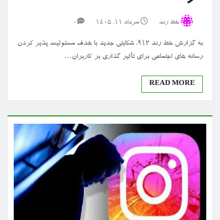
خط رند
مرداد ۱۱, ۱۴۰۵
0
به گزارش خط رند 912، شکایتی جدید با هدف مسئولیت پذیر کردن
رسانه های اجتماعی برای تأثیر گذاری بر کاربران…
READ MORE