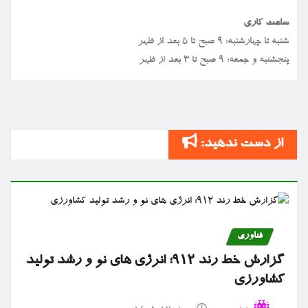
ساعت کاری
شنبه تا چهارشنبه: ۹ صبح تا ۵ بعد از ظهر
پنجشنبه و جمعه: ۹ صبح تا ۳ بعد از ظهر
از دست ندهید:
فناوری
گزارش خط رند ۹۱۲؛ انرژی های نو و رشد تولید
کشاورزی