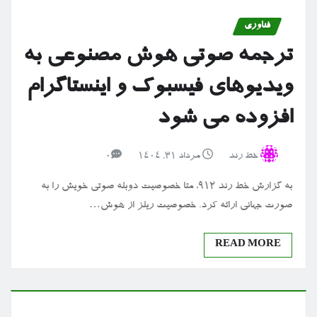
فناوری
ترجمه صوتی هوش مصنوعی به
ویدیوهای فیسبوک و اینستاگرام
افزوده می شود
خط رند
مرداد ۳۱, ۱۴۰۴
0
به گزارش خط رند ۹۱۲، متا خصوصیت دوبله صوتی خویش را به
صورت جهانی ارائه کرد. خصوصیت ریلز از هوش…
READ MORE