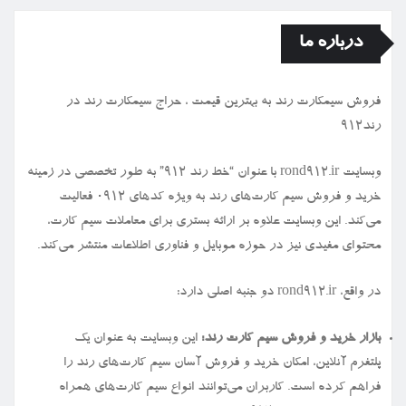
درباره ما
فروش سیمكارت رند به بهترین قیمت ، حراج سیمكارت رند در
رند912
وبسایت rond912.ir با عنوان “خط رند ۹۱۲” به طور تخصصی در زمینه
خرید و فروش سیم کارت‌های رند به ویژه کدهای ۰۹۱۲ فعالیت
می‌کند. این وبسایت علاوه بر ارائه بستری برای معاملات سیم کارت،
محتوای مفیدی نیز در حوزه موبایل و فناوری اطلاعات منتشر می‌کند.
در واقع، rond912.ir دو جنبه اصلی دارد:
بازار خرید و فروش سیم کارت رند:
این وبسایت به عنوان یک
پلتفرم آنلاین، امکان خرید و فروش آسان سیم کارت‌های رند را
فراهم کرده است. کاربران می‌توانند انواع سیم کارت‌های همراه