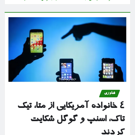
فناوری
۴ خانواده آمریکایی از متا، تیک
تاک، اسنپ و گوگل شکایت
کردند