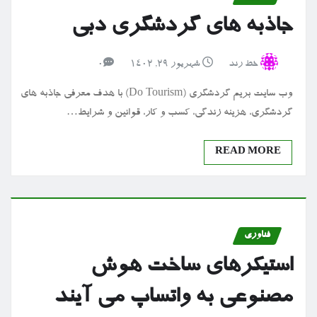
جاذبه های گردشگری دبی
خط رند
شهریور ۲۹, ۱۴۰۲
0
وب سایت بریم گردشگری (Do Tourism) با هدف معرفی جاذبه های
گردشگری، هزینه زندگی، کسب و کار، قوانین و شرایط…
READ MORE
فناوری
استیکرهای ساخت هوش
مصنوعی به واتساپ می آیند