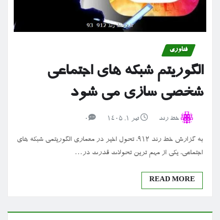
فناوری
الگوریتم شبکه های اجتماعی
شخصی سازی می شود
خط رند
تیر ۱, ۱۴۰۵
0
به گزارش خط رند 912، تحول اخیر در معماری الگوریتمی شبکه های
اجتماعی، یکی از مهم ترین تحولات قدرت در…
READ MORE