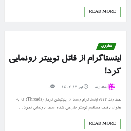
READ MORE
فناوری
اینستاگرام از قاتل توییتر رونمایی
کرد!
خط رند
تیر ۱۷, ۱۴۰۲
0
خط رند ۹۱۲: اینستاگرام رسما از اپلیکیشن تردز (Threads) که به
عنوان رقیب مستقیم توییتر طراحی شده است، رونمایی نمود…
READ MORE